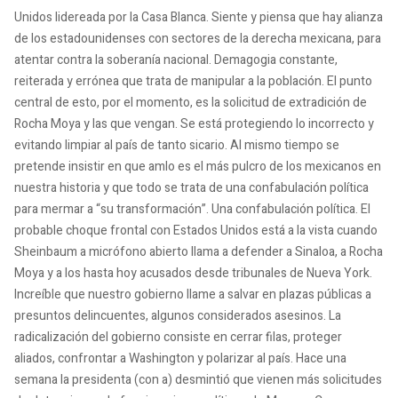
Unidos lidereada por la Casa Blanca. Siente y piensa que hay alianza
de los estadounidenses con sectores de la derecha mexicana, para
atentar contra la soberanía nacional. Demagogia constante,
reiterada y errónea que trata de manipular a la población. El punto
central de esto, por el momento, es la solicitud de extradición de
Rocha Moya y las que vengan. Se está protegiendo lo incorrecto y
evitando limpiar al país de tanto sicario. Al mismo tiempo se
pretende insistir en que amlo es el más pulcro de los mexicanos en
nuestra historia y que todo se trata de una confabulación política
para mermar a “su transformación”. Una confabulación política. El
probable choque frontal con Estados Unidos está a la vista cuando
Sheinbaum a micrófono abierto llama a defender a Sinaloa, a Rocha
Moya y a los hasta hoy acusados desde tribunales de Nueva York.
Increíble que nuestro gobierno llame a salvar en plazas públicas a
presuntos delincuentes, algunos considerados asesinos. La
radicalización del gobierno consiste en cerrar filas, proteger
aliados, confrontar a Washington y polarizar al país. Hace una
semana la presidenta (con a) desmintió que vienen más solicitudes