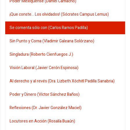
Poder Mexiquense (Daniel Camacho)
¡Que conste... Los olvidados! (Sócrates Campus Lemus)
Se comenta sólo con (Carlos Ramos Padilla)
Sin Punto y Coma (Vladimir Galeana Solórzano)
Singladura (Roberto Cienfuegos J.)
Visión Laboral (Javier Cerón Espinosa)
Al derecho y al revés (Dra. Lizbeth Xóchitl Padilla Sanabria)
Poder y Dinero (Víctor Sánchez Baños)
Reflexiones (Dr. Javier González Maciel)
Locutores en Acción (Rosalía Buaún)