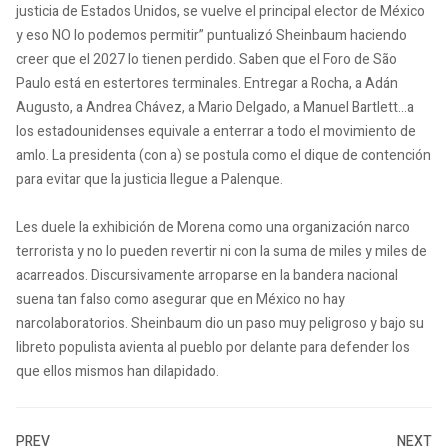
justicia de Estados Unidos, se vuelve el principal elector de México
y eso NO lo podemos permitir” puntualizó Sheinbaum haciendo
creer que el 2027 lo tienen perdido. Saben que el Foro de São
Paulo está en estertores terminales. Entregar a Rocha, a Adán
Augusto, a Andrea Chávez, a Mario Delgado, a Manuel Bartlett…a
los estadounidenses equivale a enterrar a todo el movimiento de
amlo. La presidenta (con a) se postula como el dique de contención
para evitar que la justicia llegue a Palenque.
Les duele la exhibición de Morena como una organización narco
terrorista y no lo pueden revertir ni con la suma de miles y miles de
acarreados. Discursivamente arroparse en la bandera nacional
suena tan falso como asegurar que en México no hay
narcolaboratorios. Sheinbaum dio un paso muy peligroso y bajo su
libreto populista avienta al pueblo por delante para defender los
que ellos mismos han dilapidado.
PREV
NEXT