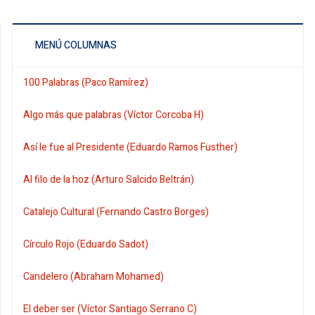
MENÚ COLUMNAS
100 Palabras (Paco Ramírez)
Algo más que palabras (Víctor Corcoba H)
Así le fue al Presidente (Eduardo Ramos Fusther)
Al filo de la hoz (Arturo Salcido Beltrán)
Catalejo Cultural (Fernando Castro Borges)
Círculo Rojo (Eduardo Sadot)
Candelero (Abraham Mohamed)
El deber ser (Víctor Santiago Serrano C)