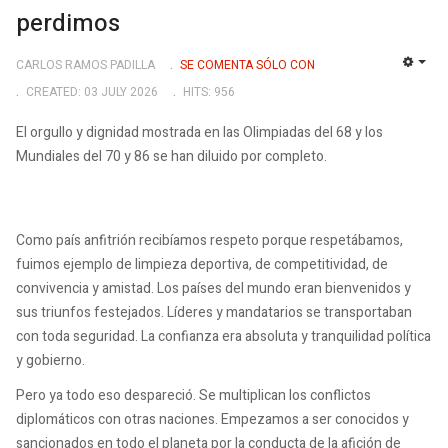
perdimos
CARLOS RAMOS PADILLA
SE COMENTA SÓLO CON
EMP
CREATED: 03 JULY 2026
HITS: 956
El orgullo y dignidad mostrada en las Olimpiadas del 68 y los
Mundiales del 70 y 86 se han diluido por completo.
Como país anfitrión recibíamos respeto porque respetábamos,
fuimos ejemplo de limpieza deportiva, de competitividad, de
convivencia y amistad. Los países del mundo eran bienvenidos y
sus triunfos festejados. Líderes y mandatarios se transportaban
con toda seguridad. La confianza era absoluta y tranquilidad política
y gobierno.
Pero ya todo eso despareció. Se multiplican los conflictos
diplomáticos con otras naciones. Empezamos a ser conocidos y
sancionados en todo el planeta por la conducta de la afición de