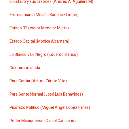
El Estado y sus razones (Andrés A. Aguilera M)
Entresemana (Moisés Sánchez Limón)
Estado 32 (Víctor Méndez Marta)
Estado Capital (Mónica Alcántara)
Lo Blanco y Lo Negro (Eduardo Blanco)
Columna invitada
Para Contar (Arturo Zárate Vite)
Para Gente Normal (José Luis Benavides)
Picotazo Político (Miguel Ángel López Farías)
Poder Mexiquense (Daniel Camacho)