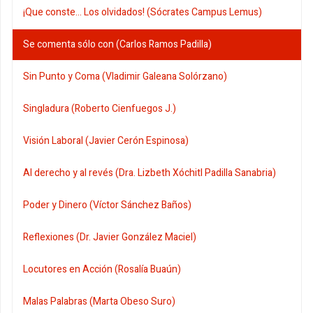
¡Que conste... Los olvidados! (Sócrates Campus Lemus)
Se comenta sólo con (Carlos Ramos Padilla)
Sin Punto y Coma (Vladimir Galeana Solórzano)
Singladura (Roberto Cienfuegos J.)
Visión Laboral (Javier Cerón Espinosa)
Al derecho y al revés (Dra. Lizbeth Xóchitl Padilla Sanabria)
Poder y Dinero (Víctor Sánchez Baños)
Reflexiones (Dr. Javier González Maciel)
Locutores en Acción (Rosalía Buaún)
Malas Palabras (Marta Obeso Suro)