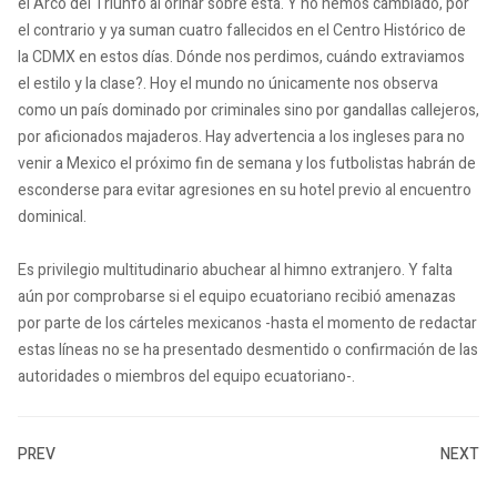
el Arco del Triunfo al orinar sobre esta. Y no hemos cambiado, por
el contrario y ya suman cuatro fallecidos en el Centro Histórico de
la CDMX en estos días. Dónde nos perdimos, cuándo extraviamos
el estilo y la clase?. Hoy el mundo no únicamente nos observa
como un país dominado por criminales sino por gandallas callejeros,
por aficionados majaderos. Hay advertencia a los ingleses para no
venir a Mexico el próximo fin de semana y los futbolistas habrán de
esconderse para evitar agresiones en su hotel previo al encuentro
dominical.
Es privilegio multitudinario abuchear al himno extranjero. Y falta
aún por comprobarse si el equipo ecuatoriano recibió amenazas
por parte de los cárteles mexicanos -hasta el momento de redactar
estas líneas no se ha presentado desmentido o confirmación de las
autoridades o miembros del equipo ecuatoriano-.
PREV
NEXT