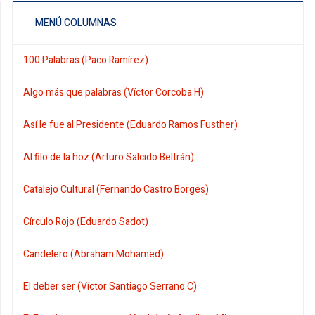
MENÚ COLUMNAS
100 Palabras (Paco Ramírez)
Algo más que palabras (Víctor Corcoba H)
Así le fue al Presidente (Eduardo Ramos Fusther)
Al filo de la hoz (Arturo Salcido Beltrán)
Catalejo Cultural (Fernando Castro Borges)
Círculo Rojo (Eduardo Sadot)
Candelero (Abraham Mohamed)
El deber ser (Víctor Santiago Serrano C)