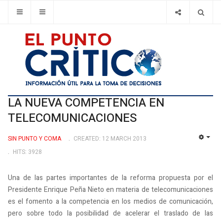
LA NUEVA COMPETENCIA EN
TELECOMUNICACIONES
SIN PUNTO Y COMA
CREATED: 12 MARCH 2013
EMP
HITS: 3928
Una de las partes importantes de la reforma propuesta por el
Presidente Enrique Peña Nieto en materia de telecomunicaciones
es el fomento a la competencia en los medios de comunicación,
pero sobre todo la posibilidad de acelerar el traslado de las