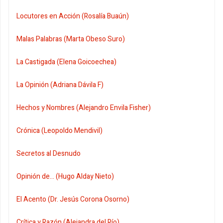
Locutores en Acción (Rosalía Buaún)
Malas Palabras (Marta Obeso Suro)
La Castigada (Elena Goicoechea)
La Opinión (Adriana Dávila F)
Hechos y Nombres (Alejandro Envila Fisher)
Crónica (Leopoldo Mendivil)
Secretos al Desnudo
Opinión de... (Hugo Alday Nieto)
El Acento (Dr. Jesús Corona Osorno)
Crítica y Razón (Alejandra del Río)