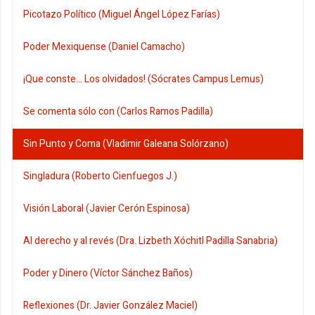
Picotazo Político (Miguel Ángel López Farías)
Poder Mexiquense (Daniel Camacho)
¡Que conste... Los olvidados! (Sócrates Campus Lemus)
Se comenta sólo con (Carlos Ramos Padilla)
Sin Punto y Coma (Vladimir Galeana Solórzano)
Singladura (Roberto Cienfuegos J.)
Visión Laboral (Javier Cerón Espinosa)
Al derecho y al revés (Dra. Lizbeth Xóchitl Padilla Sanabria)
Poder y Dinero (Víctor Sánchez Baños)
Reflexiones (Dr. Javier González Maciel)