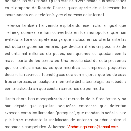
de todos los mexicanos. Quien más ha diversificado sus actividades
es el emporio de Ricardo Salinas quien aparte de la televisión ha
incursionado en la telefonía y en el servicio del internet.
Televisa también ha venido explotando ese nicho al igual que
Telmex, quienes se han convertido en los monopolios que han
evitado la libre competencia ya que incluso en su oferta ante las
estructuras gubernamentales que dedican al año un poco más de
ochenta mil millones de pesos, son quienes se quedan con la
mayor parte de los contratos. Una peculiaridad de esta presencia
que se antoja impune, es que mientras las empresas pequeñas
desarrollan avances tecnológicos que son mejores que los de esas
tres empresas, en cualquier momento dicha tecnología es robada y
comercializada sin que existan sanciones de por medio.
Hasta ahora han monopolizado el mercado de la fibra óptica y no
han dejado que aquellas pequeñas empresas que detentan
avances como los llamados “paraguas”, que mandan la señal al aire
y la bajan mediante la instalación de antenas, puedan entrar al
mercado a competirles. Al tiempo.
Vladimir.galeana@gmail.com