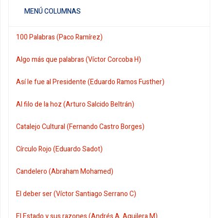
MENÚ COLUMNAS
100 Palabras (Paco Ramírez)
Algo más que palabras (Víctor Corcoba H)
Así le fue al Presidente (Eduardo Ramos Fusther)
Al filo de la hoz (Arturo Salcido Beltrán)
Catalejo Cultural (Fernando Castro Borges)
Círculo Rojo (Eduardo Sadot)
Candelero (Abraham Mohamed)
El deber ser (Víctor Santiago Serrano C)
El Estado y sus razones (Andrés A. Aguilera M)