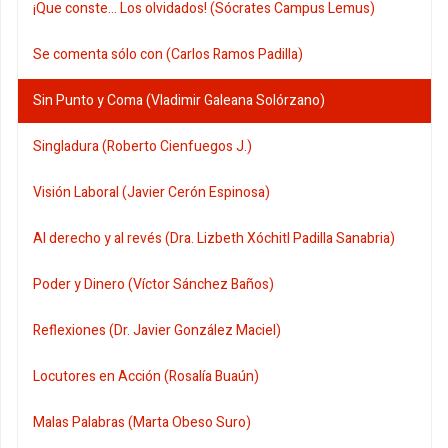
¡Que conste... Los olvidados! (Sócrates Campus Lemus)
Se comenta sólo con (Carlos Ramos Padilla)
Sin Punto y Coma (Vladimir Galeana Solórzano)
Singladura (Roberto Cienfuegos J.)
Visión Laboral (Javier Cerón Espinosa)
Al derecho y al revés (Dra. Lizbeth Xóchitl Padilla Sanabria)
Poder y Dinero (Víctor Sánchez Baños)
Reflexiones (Dr. Javier González Maciel)
Locutores en Acción (Rosalía Buaún)
Malas Palabras (Marta Obeso Suro)