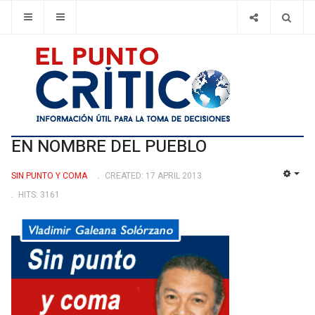
EN NOMBRE DEL PUEBLO
SIN PUNTO Y COMA
CREATED: 17 APRIL 2013
EMP
HITS: 3161