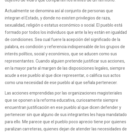
objetivo de vida o que comparten los límites de un territorio.
Actualmente se denomina así al conjunto de personas que
integran el Estado, y donde no existen privilegios de raza,
sexualidad, religión o estatus económico o social. El pueblo está
formado por todos los individuos que ante la ley están en igualdad
de condiciones. Sea cual fuere la acepción del significado de la
palabra, es condición y referencia indispensable de los grupos de
interés político, social y económico, que se aducen como sus
representantes. Cuando alguien pretende justificar sus acciones,
en la mayor parte al margen de las disposiciones legales, siempre
acude a ese pueblo al que dice representar, o califica sus actos
como una necesidad de ese pueblo al que señala pertenecer.
Las acciones emprendidas por las organizaciones magisteriales
que se oponen a la reforma educativa, curiosamente siempre
encuentran justificación en ese pueblo al que dicen defender y
pertenecer sin que alguno de sus integrantes les haya mandatado
para ello. Me parece que el pueblo poco aprecio tiene por quienes
paralizan carreteras, quienes dejan de atender las necesidades de