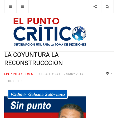
LA COYUNTURA LA
RECONSTRUCCCION
SIN PUNTO Y COMA
CREATED: 24 FEBRUARY 2014
EMP
HITS: 1386