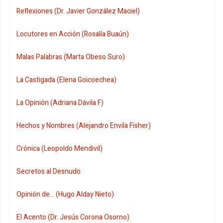
Reflexiones (Dr. Javier González Maciel)
Locutores en Acción (Rosalía Buaún)
Malas Palabras (Marta Obeso Suro)
La Castigada (Elena Goicoechea)
La Opinión (Adriana Dávila F)
Hechos y Nombres (Alejandro Envila Fisher)
Crónica (Leopoldo Mendivil)
Secretos al Desnudo
Opinión de... (Hugo Alday Nieto)
El Acento (Dr. Jesús Corona Osorno)