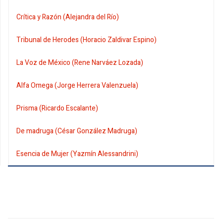
Crítica y Razón (Alejandra del Río)
Tribunal de Herodes (Horacio Zaldivar Espino)
La Voz de México (Rene Narváez Lozada)
Alfa Omega (Jorge Herrera Valenzuela)
Prisma (Ricardo Escalante)
De madruga (César González Madruga)
Esencia de Mujer (Yazmín Alessandrini)