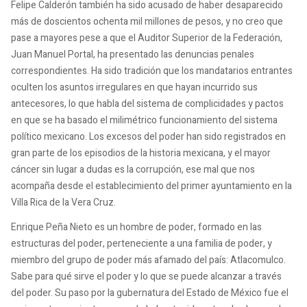
Felipe Calderón también ha sido acusado de haber desaparecido
más de doscientos ochenta mil millones de pesos, y no creo que
pase a mayores pese a que el Auditor Superior de la Federación,
Juan Manuel Portal, ha presentado las denuncias penales
correspondientes. Ha sido tradición que los mandatarios entrantes
oculten los asuntos irregulares en que hayan incurrido sus
antecesores, lo que habla del sistema de complicidades y pactos
en que se ha basado el milimétrico funcionamiento del sistema
político mexicano. Los excesos del poder han sido registrados en
gran parte de los episodios de la historia mexicana, y el mayor
cáncer sin lugar a dudas es la corrupción, ese mal que nos
acompaña desde el establecimiento del primer ayuntamiento en la
Villa Rica de la Vera Cruz.
Enrique Peña Nieto es un hombre de poder, formado en las
estructuras del poder, perteneciente a una familia de poder, y
miembro del grupo de poder más afamado del país: Atlacomulco.
Sabe para qué sirve el poder y lo que se puede alcanzar a través
del poder. Su paso por la gubernatura del Estado de México fue el