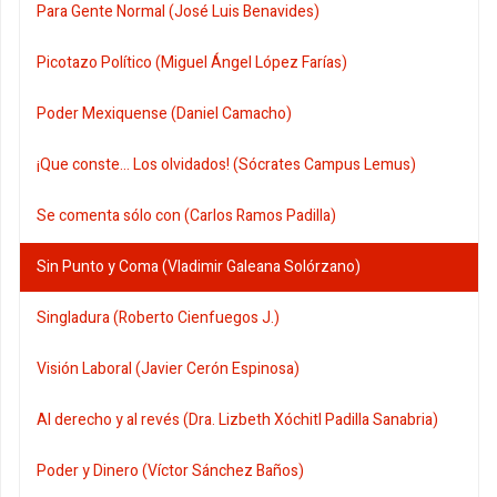
Para Gente Normal (José Luis Benavides)
Picotazo Político (Miguel Ángel López Farías)
Poder Mexiquense (Daniel Camacho)
¡Que conste... Los olvidados! (Sócrates Campus Lemus)
Se comenta sólo con (Carlos Ramos Padilla)
Sin Punto y Coma (Vladimir Galeana Solórzano)
Singladura (Roberto Cienfuegos J.)
Visión Laboral (Javier Cerón Espinosa)
Al derecho y al revés (Dra. Lizbeth Xóchitl Padilla Sanabria)
Poder y Dinero (Víctor Sánchez Baños)