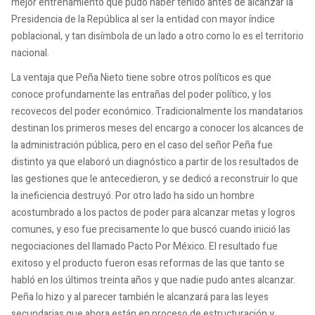
mejor entrenamiento que pudo haber tenido antes de alcanzar la
Presidencia de la República al ser la entidad con mayor índice
poblacional, y tan disímbola de un lado a otro como lo es el territorio
nacional.
La ventaja que Peña Nieto tiene sobre otros políticos es que
conoce profundamente las entrañas del poder político, y los
recovecos del poder económico. Tradicionalmente los mandatarios
destinan los primeros meses del encargo a conocer los alcances de
la administración pública, pero en el caso del señor Peña fue
distinto ya que elaboró un diagnóstico a partir de los resultados de
las gestiones que le antecedieron, y se dedicó a reconstruir lo que
la ineficiencia destruyó. Por otro lado ha sido un hombre
acostumbrado a los pactos de poder para alcanzar metas y logros
comunes, y eso fue precisamente lo que buscó cuando inició las
negociaciones del llamado Pacto Por México. El resultado fue
exitoso y el producto fueron esas reformas de las que tanto se
habló en los últimos treinta años y que nadie pudo antes alcanzar.
Peña lo hizo y al parecer también le alcanzará para las leyes
secundarias que ahora están en proceso de estructuración y