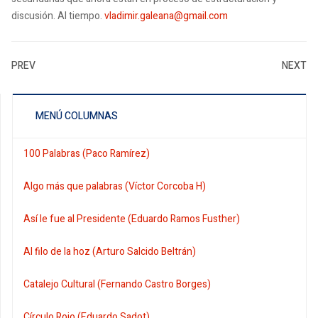
discusión. Al tiempo.
vladimir.galeana@gmail.com
PREV
NEXT
MENÚ COLUMNAS
100 Palabras (Paco Ramírez)
Algo más que palabras (Víctor Corcoba H)
Así le fue al Presidente (Eduardo Ramos Fusther)
Al filo de la hoz (Arturo Salcido Beltrán)
Catalejo Cultural (Fernando Castro Borges)
Círculo Rojo (Eduardo Sadot)