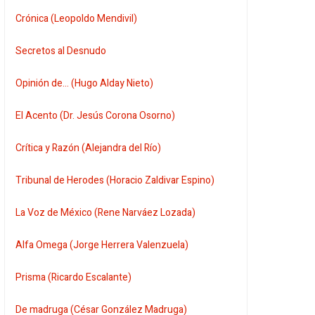
Crónica (Leopoldo Mendivil)
Secretos al Desnudo
Opinión de... (Hugo Alday Nieto)
El Acento (Dr. Jesús Corona Osorno)
Crítica y Razón (Alejandra del Río)
Tribunal de Herodes (Horacio Zaldivar Espino)
La Voz de México (Rene Narváez Lozada)
Alfa Omega (Jorge Herrera Valenzuela)
Prisma (Ricardo Escalante)
De madruga (César González Madruga)