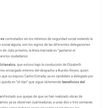
res
contratados sin los mínimos de seguridad social violando la
 social alguna, son los signos de las diferentes delegaciones
s de Julio próximo, la línea marcada es “gastarse el
para los ciudadanos.
 Iztacalco
, que estuvo bajo la conducción de Elizabeth
como encargado interino del despacho a Aurelio Reyes, quien
o que su esposo Carlos Estrada, ya es candidato a delegado por
odo queda en “el clan” que sigue obteniendo
beneficios del
anifestado sus quejas de que se han realizado obras de
ramos ya se observan cuarteaduras, a unas dos o tres semanas