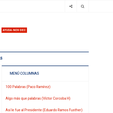
AYUDA-NOV-DEC
AS
MENÚ COLUMNAS
100 Palabras (Paco Ramírez)
Algo más que palabras (Víctor Corcoba H)
Así le fue al Presidente (Eduardo Ramos Fusther)