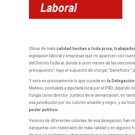
Obras de mala
calidad hechas a toda prisa, trabajado
legislación laboral y empresas que no aparecen con razón
del Distrito Federal, donde a unos meses de las eleccione
presupuesto”, bajo el supuesto de otorgar “beneficios ” 
Y esto es precisamente lo que sucede en
la Delegación
Mateos, postulada a diputada local por el PRD, dejando 
fungía como director Jurídico de la demarcación, en tant
esa jurisdicción por los colores amarillo y negro, y así t
poder político.
Vecinos de diferentes colonias de esa delegación, han m
banquetas con materiales de mala calidad y en algunos t