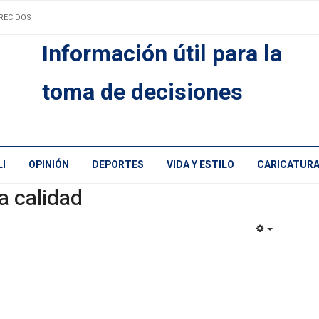
RECIDOS
Información útil para la
toma de decisiones
I
OPINIÓN
DEPORTES
VIDA Y ESTILO
CARICATUR
a calidad
EMPTY