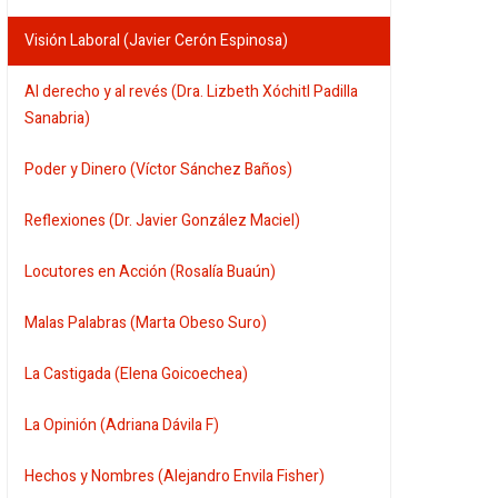
Visión Laboral (Javier Cerón Espinosa)
Al derecho y al revés (Dra. Lizbeth Xóchitl Padilla
Sanabria)
Poder y Dinero (Víctor Sánchez Baños)
Reflexiones (Dr. Javier González Maciel)
Locutores en Acción (Rosalía Buaún)
Malas Palabras (Marta Obeso Suro)
La Castigada (Elena Goicoechea)
La Opinión (Adriana Dávila F)
Hechos y Nombres (Alejandro Envila Fisher)