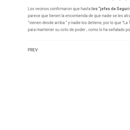
Los vecinos confirmaron que hasta
los “jefes de Segur
parece que tienen la encomienda de que nadie se les atr
“vienen desde arriba “ y nadie los detiene, por lo que “L
para mantener su coto de poder , como lo ha señalado p
PREV