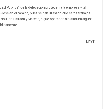
idad Pública
” de la delegación protegen a la empresa y tal
aviese en el camino, pues se han ufanado que estos trabajos
a Tribu” de Estrada y Mateos, sigue operando sin atadura alguna
úblicamente.
NEXT