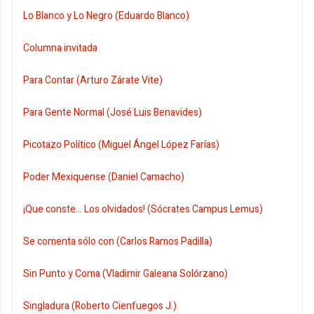
Lo Blanco y Lo Negro (Eduardo Blanco)
Columna invitada
Para Contar (Arturo Zárate Vite)
Para Gente Normal (José Luis Benavides)
Picotazo Político (Miguel Ángel López Farías)
Poder Mexiquense (Daniel Camacho)
¡Que conste... Los olvidados! (Sócrates Campus Lemus)
Se comenta sólo con (Carlos Ramos Padilla)
Sin Punto y Coma (Vladimir Galeana Solórzano)
Singladura (Roberto Cienfuegos J.)