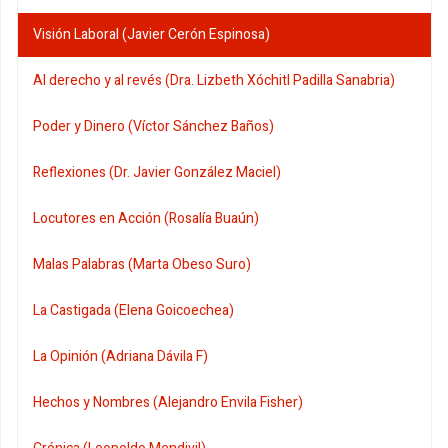
Visión Laboral (Javier Cerón Espinosa)
Al derecho y al revés (Dra. Lizbeth Xóchitl Padilla Sanabria)
Poder y Dinero (Víctor Sánchez Baños)
Reflexiones (Dr. Javier González Maciel)
Locutores en Acción (Rosalía Buaún)
Malas Palabras (Marta Obeso Suro)
La Castigada (Elena Goicoechea)
La Opinión (Adriana Dávila F)
Hechos y Nombres (Alejandro Envila Fisher)