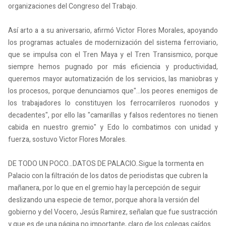
organizaciones del Congreso del Trabajo.
Así arto a a su aniversario, afirmó Victor Flores Morales, apoyando
los programas actuales de modernización del sistema ferroviario,
que se impulsa con el Tren Maya y el Tren Transismico, porque
siempre hemos pugnado por más eficiencia y productividad,
queremos mayor automatización de los servicios, las maniobras y
los procesos, porque denunciamos que"...los peores enemigos de
los trabajadores lo constituyen los ferrocarrileros ruonodos y
decadentes", por ello las "camarillas y falsos redentores no tienen
cabida en nuestro gremio" y Edo lo combatimos con unidad y
fuerza, sostuvo Victor Flores Morales.
DE TODO UN POCO...DATOS DE PALACIO..Sigue la tormenta en
Palacio con la filtración de los datos de periodistas que cubren la
mañanera, por lo que en el gremio hay la percepción de seguir
deslizando una especie de temor, porque ahora la versión del
gobierno y del Vocero, Jesús Ramirez, señalan que fue sustracción
y que es de una página no importante, claro de los colegas caídos