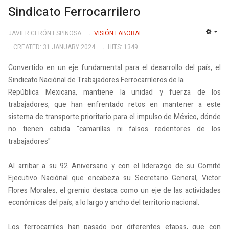
Sindicato Ferrocarrilero
JAVIER CERÓN ESPINOSA
VISIÓN LABORAL
EMP
CREATED: 31 JANUARY 2024
HITS: 1349
Convertido en un eje fundamental para el desarrollo del país, el
Sindicato Naciónal de Trabajadores Ferrocarrileros de la
República Mexicana, mantiene la unidad y fuerza de los
trabajadores, que han enfrentado retos en mantener a este
sistema de transporte prioritario para el impulso de México, dónde
no tienen cabida "camarillas ni falsos redentores de los
trabajadores"
Al arribar a su 92 Aniversario y con el liderazgo de su Comité
Ejecutivo Naciónal que encabeza su Secretario General, Victor
Flores Morales, el gremio destaca como un eje de las actividades
económicas del país, a lo largo y ancho del territorio nacional.
Los ferrocarriles han pasado por diferentes etapas, que con