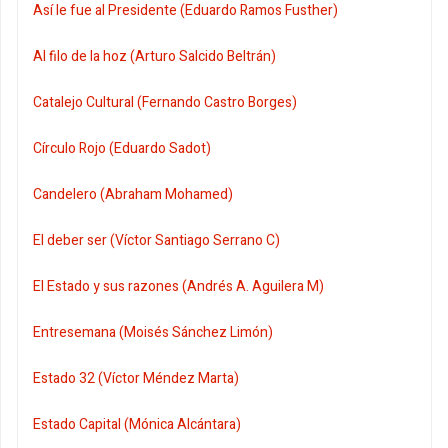
Así le fue al Presidente (Eduardo Ramos Fusther)
Al filo de la hoz (Arturo Salcido Beltrán)
Catalejo Cultural (Fernando Castro Borges)
Círculo Rojo (Eduardo Sadot)
Candelero (Abraham Mohamed)
El deber ser (Víctor Santiago Serrano C)
El Estado y sus razones (Andrés A. Aguilera M)
Entresemana (Moisés Sánchez Limón)
Estado 32 (Víctor Méndez Marta)
Estado Capital (Mónica Alcántara)