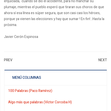
enjuiciada, cuando se dió el accidente, para no manchar su
plumaje, mientras el pueblo esperó que tiraran sus choros de que
ahora sí esa línea es súper segura, que son casi casi los héroes,
porque ya vienen las elecciones y hay que sumar ! En fin!...Hasta la
próxima.
Javier Cerón Espinosa
PREV
NEXT
MENÚ COLUMNAS
100 Palabras (Paco Ramírez)
Algo más que palabras (Víctor Corcoba H)