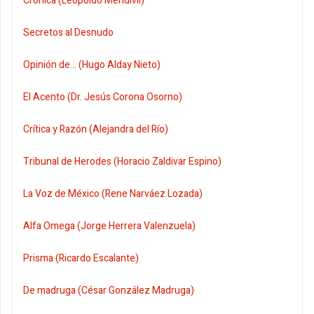
Crónica (Leopoldo Mendivil)
Secretos al Desnudo
Opinión de... (Hugo Alday Nieto)
El Acento (Dr. Jesús Corona Osorno)
Crítica y Razón (Alejandra del Río)
Tribunal de Herodes (Horacio Zaldivar Espino)
La Voz de México (Rene Narváez Lozada)
Alfa Omega (Jorge Herrera Valenzuela)
Prisma (Ricardo Escalante)
De madruga (César González Madruga)