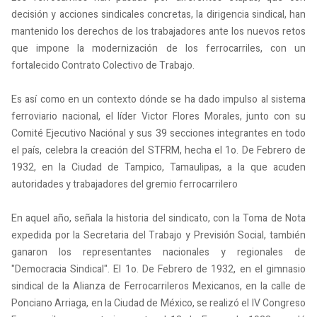
decisión y acciones sindicales concretas, la dirigencia sindical, han
mantenido los derechos de los trabajadores ante los nuevos retos
que impone la modernización de los ferrocarriles, con un
fortalecido Contrato Colectivo de Trabajo.
Es así como en un contexto dónde se ha dado impulso al sistema
ferroviario nacional, el líder Victor Flores Morales, junto con su
Comité Ejecutivo Naciónal y sus 39 secciones integrantes en todo
el país, celebra la creación del STFRM, hecha el 1o. De Febrero de
1932, en la Ciudad de Tampico, Tamaulipas, a la que acuden
autoridades y trabajadores del gremio ferrocarrilero
En aquel año, señala la historia del sindicato, con la Toma de Nota
expedida por la Secretaria del Trabajo y Previsión Social, también
ganaron los representantes nacionales y regionales de
"Democracia Sindical". El 1o. De Febrero de 1932, en el gimnasio
sindical de la Alianza de Ferrocarrileros Mexicanos, en la calle de
Ponciano Arriaga, en la Ciudad de México, se realizó el IV Congreso