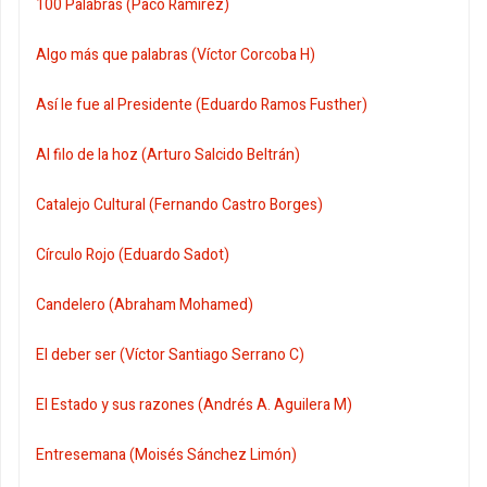
100 Palabras (Paco Ramírez)
Algo más que palabras (Víctor Corcoba H)
Así le fue al Presidente (Eduardo Ramos Fusther)
Al filo de la hoz (Arturo Salcido Beltrán)
Catalejo Cultural (Fernando Castro Borges)
Círculo Rojo (Eduardo Sadot)
Candelero (Abraham Mohamed)
El deber ser (Víctor Santiago Serrano C)
El Estado y sus razones (Andrés A. Aguilera M)
Entresemana (Moisés Sánchez Limón)