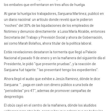
los embates que enfrentaron en tres años de huelga.
Al ganar la huelga los trabajadores, Sanjuana Martinez, publicó en
un diario naciónal un artículo donde reveló que le pidieron
"noches" del 30% de las liquidaciones de los empleados de
Notimex y denuncio directamente a Luisa María Alcalde, entonces
Secretaria del Trabajo y Previsión Social y ahora de Gobernación,
así como Marah Bolaños, ahora titular de la política laboral.
Estás revelaciones desataron la tormenta que llegó a Palacio
Nacional el pasado 9 de enero y en la mañanera del siguiente día el
Presidente, le pidió "que presente pruebas", y la reacción de
Sanjuana fué tajante: " las presentaré tengo los expedientes".
Ahora llegó el audio que exhibe a Jesús Ramirez, dónde le dice
Sanjuana: "...paga en cash con dinero público a una bola de
"periodistas" pro 4T", ademas de promover campañas de
desprestigio.
El obús cayó en el centro de la mañanera, dónde los aludidos