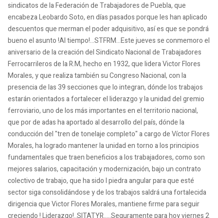
sindicatos de la Federación de Trabajadores de Puebla, que
encabeza Leobardo Soto, en días pasados porque les han aplicado
descuentos que merman el poder adquisitivo, así es que se pondrá
bueno el asunto !Al tiempo!...STFRM...Este jueves se conmemoro el
aniversario de la creación del Sindicato Nacional de Trabajadores
Ferrocarrileros de la R.M, hecho en 1932, que lidera Victor Flores
Morales, y que realiza también su Congreso Nacional, con la
presencia de las 39 secciones que lo integran, dónde los trabajos
estarán orientados a fortalecer el liderazgo y la unidad del gremio
ferroviario, uno de los más importantes en el territorio nacional,
que por de adas ha aportado al desarrollo del país, dónde la
conducción del "tren de tonelaje completo" a cargo de Víctor Flores
Morales, ha logrado mantener la unidad en torno a los principios
fundamentales que traen beneficios a los trabajadores, como son
mejores salarios, capacitación y modernización, bajo un contrato
colectivo de trabajo, que ha sido l piedra angular para que esté
sector siga consolidándose y de los trabajos saldrá una fortalecida
dirigencia que Victor Flores Morales, mantiene firme para seguir
creciendo ! Liderazgo!..SITATYR.....Seguramente para hoy viernes 2