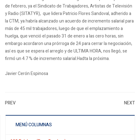
de febrero, ya el Sindicato de Trabajadores, Artistas de Televisión
y Radio (SITATYR), que lidera Patricio Flores Sandoval, adherido a
la CTM, ya habría alcanzado un acuerdo de incremento salarial para
más de 45 mil trabajadores, luego de que el emplazamiento a
huelga, que venció el pasado 31 de enero a las cero horas, sin
embargo acordaron una prórroga de 24 para cerrar la negociación,
así es que se espera el arreglo y de ULTIMA HORA, nos llegó, se
firmó un 4.7 % de incremento salarial.Hadta la próxima.
Javier Cerón Espinosa
PREV
NEXT
MENÚ COLUMNAS