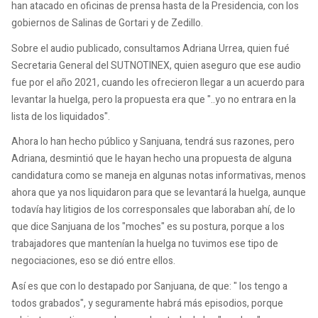
han atacado en oficinas de prensa hasta de la Presidencia, con los
gobiernos de Salinas de Gortari y de Zedillo.
Sobre el audio publicado, consultamos Adriana Urrea, quien fué
Secretaria General del SUTNOTINEX, quien aseguro que ese audio
fue por el año 2021, cuando les ofrecieron llegar a un acuerdo para
levantar la huelga, pero la propuesta era que "..yo no entrara en la
lista de los liquidados".
Ahora lo han hecho público y Sanjuana, tendrá sus razones, pero
Adriana, desmintió que le hayan hecho una propuesta de alguna
candidatura como se maneja en algunas notas informativas, menos
ahora que ya nos liquidaron para que se levantará la huelga, aunque
todavía hay litigios de los corresponsales que laboraban ahí, de lo
que dice Sanjuana de los "moches" es su postura, porque a los
trabajadores que mantenían la huelga no tuvimos ese tipo de
negociaciones, eso se dió entre ellos.
Así es que con lo destapado por Sanjuana, de que: " los tengo a
todos grabados", y seguramente habrá más episodios, porque