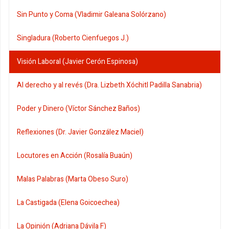
Sin Punto y Coma (Vladimir Galeana Solórzano)
Singladura (Roberto Cienfuegos J.)
Visión Laboral (Javier Cerón Espinosa)
Al derecho y al revés (Dra. Lizbeth Xóchitl Padilla Sanabria)
Poder y Dinero (Víctor Sánchez Baños)
Reflexiones (Dr. Javier González Maciel)
Locutores en Acción (Rosalía Buaún)
Malas Palabras (Marta Obeso Suro)
La Castigada (Elena Goicoechea)
La Opinión (Adriana Dávila F)