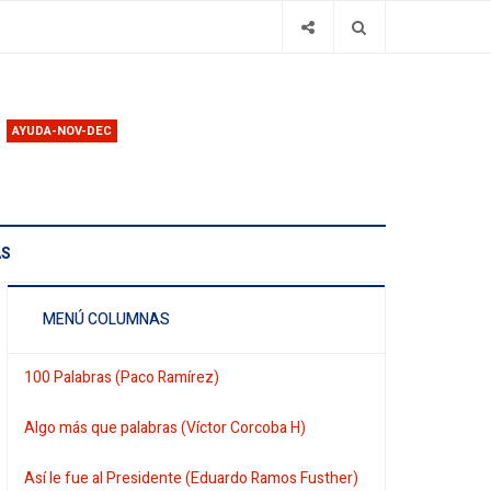
AYUDA-NOV-DEC
AS
MENÚ COLUMNAS
100 Palabras (Paco Ramírez)
Algo más que palabras (Víctor Corcoba H)
Así le fue al Presidente (Eduardo Ramos Fusther)