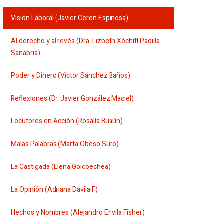
Visión Laboral (Javier Cerón Espinosa)
Al derecho y al revés (Dra. Lizbeth Xóchitl Padilla
Sanabria)
Poder y Dinero (Víctor Sánchez Baños)
Reflexiones (Dr. Javier González Maciel)
Locutores en Acción (Rosalía Buaún)
Malas Palabras (Marta Obeso Suro)
La Castigada (Elena Goicoechea)
La Opinión (Adriana Dávila F)
Hechos y Nombres (Alejandro Envila Fisher)