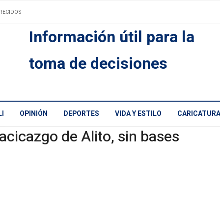
RECIDOS
Información útil para la
toma de decisiones
I
OPINIÓN
DEPORTES
VIDA Y ESTILO
CARICATUR
acicazgo de Alito, sin bases