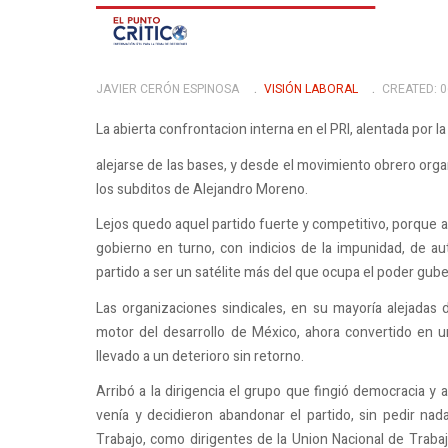
JAVIER CERÓN ESPINOSA
VISIÓN LABORAL
CREATED: 
La abierta confrontacion interna en el PRI, alentada por 
alejarse de las bases, y desde el movimiento obrero org
los subditos de Alejandro Moreno.
Lejos quedo aquel partido fuerte y competitivo, porque a
gobierno en turno, con indicios de la impunidad, de au
partido a ser un satélite más del que ocupa el poder gub
Las organizaciones sindicales, en su mayoría alejadas
motor del desarrollo de México, ahora convertido en u
llevado a un deterioro sin retorno.
Arribó a la dirigencia el grupo que fingió democracia y
venía y decidieron abandonar el partido, sin pedir na
Trabajo, como dirigentes de la Union Nacional de Trabaj