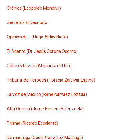
Crónica (Leopoldo Mendivil)
Secretos al Desnudo
Opinión de... (Hugo Alday Nieto)
El Acento (Dr. Jesús Corona Osorno)
Crítica y Razón (Alejandra del Río)
Tribunal de Herodes (Horacio Zaldivar Espino)
La Voz de México (Rene Narváez Lozada)
Alfa Omega (Jorge Herrera Valenzuela)
Prisma (Ricardo Escalante)
De madruga (César González Madruga)