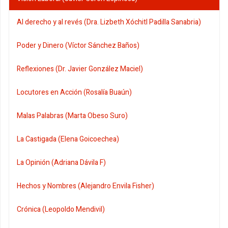
Al derecho y al revés (Dra. Lizbeth Xóchitl Padilla Sanabria)
Poder y Dinero (Víctor Sánchez Baños)
Reflexiones (Dr. Javier González Maciel)
Locutores en Acción (Rosalía Buaún)
Malas Palabras (Marta Obeso Suro)
La Castigada (Elena Goicoechea)
La Opinión (Adriana Dávila F)
Hechos y Nombres (Alejandro Envila Fisher)
Crónica (Leopoldo Mendivil)