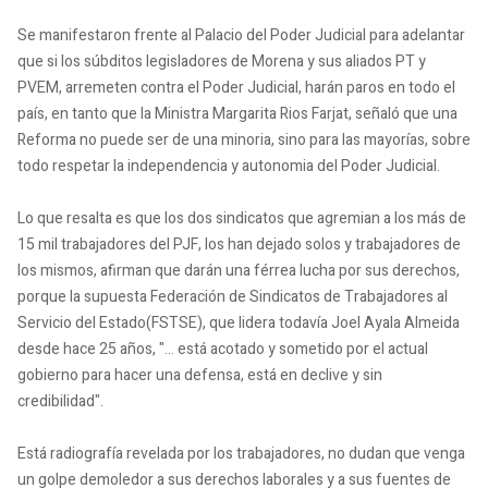
Se manifestaron frente al Palacio del Poder Judicial para adelantar
que si los súbditos legisladores de Morena y sus aliados PT y
PVEM, arremeten contra el Poder Judicial, harán paros en todo el
país, en tanto que la Ministra Margarita Rios Farjat, señaló que una
Reforma no puede ser de una minoria, sino para las mayorías, sobre
todo respetar la independencia y autonomia del Poder Judicial.
Lo que resalta es que los dos sindicatos que agremian a los más de
15 mil trabajadores del PJF, los han dejado solos y trabajadores de
los mismos, afirman que darán una férrea lucha por sus derechos,
porque la supuesta Federación de Sindicatos de Trabajadores al
Servicio del Estado(FSTSE), que lidera todavía Joel Ayala Almeida
desde hace 25 años, "... está acotado y sometido por el actual
gobierno para hacer una defensa, está en declive y sin
credibilidad".
Está radiografía revelada por los trabajadores, no dudan que venga
un golpe demoledor a sus derechos laborales y a sus fuentes de