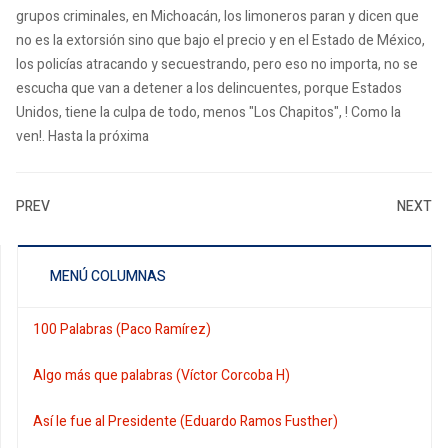
grupos criminales, en Michoacán, los limoneros paran y dicen que
no es la extorsión sino que bajo el precio y en el Estado de México,
los policías atracando y secuestrando, pero eso no importa, no se
escucha que van a detener a los delincuentes, porque Estados
Unidos, tiene la culpa de todo, menos "Los Chapitos", ! Como la
ven!. Hasta la próxima
PREV
NEXT
MENÚ COLUMNAS
100 Palabras (Paco Ramírez)
Algo más que palabras (Víctor Corcoba H)
Así le fue al Presidente (Eduardo Ramos Fusther)