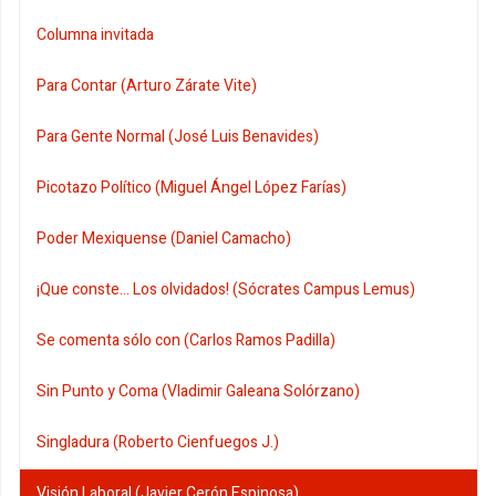
Columna invitada
Para Contar (Arturo Zárate Vite)
Para Gente Normal (José Luis Benavides)
Picotazo Político (Miguel Ángel López Farías)
Poder Mexiquense (Daniel Camacho)
¡Que conste... Los olvidados! (Sócrates Campus Lemus)
Se comenta sólo con (Carlos Ramos Padilla)
Sin Punto y Coma (Vladimir Galeana Solórzano)
Singladura (Roberto Cienfuegos J.)
Visión Laboral (Javier Cerón Espinosa)