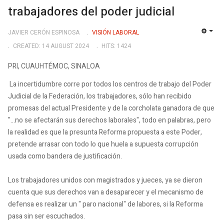
trabajadores del poder judicial
JAVIER CERÓN ESPINOSA
VISIÓN LABORAL
EMP
CREATED: 14 AUGUST 2024
HITS: 1424
PRI, CUAUHTÉMOC, SINALOA
La incertidumbre corre por todos los centros de trabajo del Poder
Judicial de la Federación, los trabajadores, sólo han recibido
promesas del actual Presidente y de la corcholata ganadora de que
"...no se afectarán sus derechos laborales", todo en palabras, pero
la realidad es que la presunta Reforma propuesta a este Poder,
pretende arrasar con todo lo que huela a supuesta corrupción
usada como bandera de justificación.
Los trabajadores unidos con magistrados y jueces, ya se dieron
cuenta que sus derechos van a desaparecer y el mecanismo de
defensa es realizar un " paro nacional" de labores, si la Reforma
pasa sin ser escuchados.