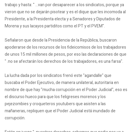
trabajo y hasta: " ...van por desaparecer a los sindicatos, porque ya
vieron que no se dejarán pisotear y es el dique que les incomoda al
Presidente, a la Presidenta electa y a Senadores y Diputados de
Morena y sus lacayos partiditos como el PT y el PVEM".
Señalaron que desde la Presidencia de la República, buscaron
apoderarse de los recursos de los fideicomisos de los trabajadores
de unos 15 mil millones de pesos, por eso las declaraciones de que
" .no se afectarán los derechos de los trabajadores, es una farsa".
La lucha dada por los sindicatos frenó este "agandalle" que
buscaba el Poder Ejecutivo, de manera unilateral, autoritaria en
nombre de que hay "mucha corrupción en el Poder Judicial", eso es
el discurso hueco para que los feligreses morenos y los
pejezombies y croqueteros youtubers que asisten a las
mañaneras, repliquen que el Poder Judicial está inundado de
corrupción.