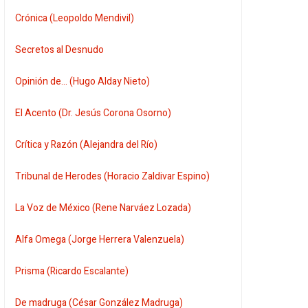
Crónica (Leopoldo Mendivil)
Secretos al Desnudo
Opinión de... (Hugo Alday Nieto)
El Acento (Dr. Jesús Corona Osorno)
Crítica y Razón (Alejandra del Río)
Tribunal de Herodes (Horacio Zaldivar Espino)
La Voz de México (Rene Narváez Lozada)
Alfa Omega (Jorge Herrera Valenzuela)
Prisma (Ricardo Escalante)
De madruga (César González Madruga)