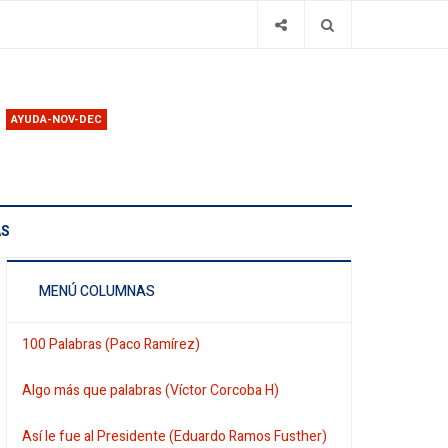
AYUDA-NOV-DEC
AS
MENÚ COLUMNAS
100 Palabras (Paco Ramírez)
Algo más que palabras (Víctor Corcoba H)
Así le fue al Presidente (Eduardo Ramos Fusther)