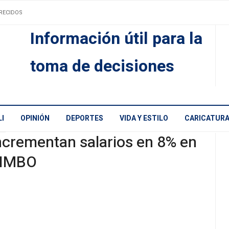
RECIDOS
Información útil para la
toma de decisiones
I
OPINIÓN
DEPORTES
VIDA Y ESTILO
CARICATUR
ncrementan salarios en 8% en
IMBO