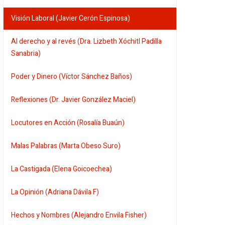
Visión Laboral (Javier Cerón Espinosa)
Al derecho y al revés (Dra. Lizbeth Xóchitl Padilla
Sanabria)
Poder y Dinero (Víctor Sánchez Baños)
Reflexiones (Dr. Javier González Maciel)
Locutores en Acción (Rosalía Buaún)
Malas Palabras (Marta Obeso Suro)
La Castigada (Elena Goicoechea)
La Opinión (Adriana Dávila F)
Hechos y Nombres (Alejandro Envila Fisher)