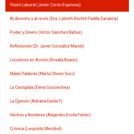
Visión Laboral (Javier Cerón Espinosa)
Al derecho y al revés (Dra. Lizbeth Xóchitl Padilla Sanabria)
Poder y Dinero (Víctor Sánchez Baños)
Reflexiones (Dr. Javier González Maciel)
Locutores en Acción (Rosalía Buaún)
Malas Palabras (Marta Obeso Suro)
La Castigada (Elena Goicoechea)
La Opinión (Adriana Dávila F)
Hechos y Nombres (Alejandro Envila Fisher)
Crónica (Leopoldo Mendivil)