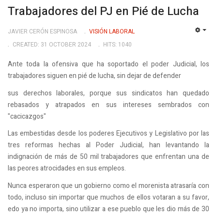
Trabajadores del PJ en Pié de Lucha
JAVIER CERÓN ESPINOSA
VISIÓN LABORAL
EMP
CREATED: 31 OCTOBER 2024
HITS: 1040
Ante toda la ofensiva que ha soportado el poder Judicial, los
trabajadores siguen en pié de lucha, sin dejar de defender
sus derechos laborales, porque sus sindicatos han quedado
rebasados y atrapados en sus intereses sembrados con
"cacicazgos"
Las embestidas desde los poderes Ejecutivos y Legislativo por las
tres reformas hechas al Poder Judicial, han levantando la
indignación de más de 50 mil trabajadores que enfrentan una de
las peores atrocidades en sus empleos.
Nunca esperaron que un gobierno como el morenista atrasaría con
todo, incluso sin importar que muchos de ellos votaran a su favor,
edo ya no importa, sino utilizar a ese pueblo que les dio más de 30