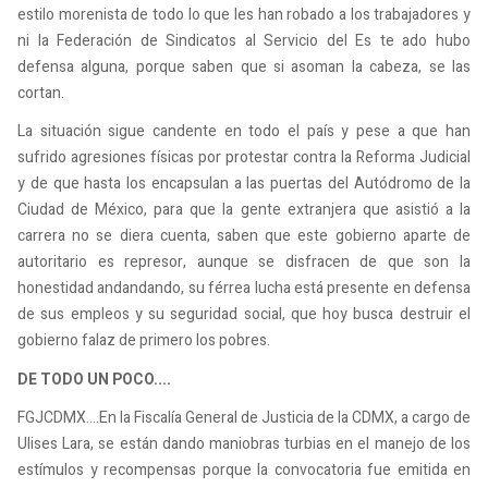
estilo morenista de todo lo que les han robado a los trabajadores y
ni la Federación de Sindicatos al Servicio del Es te ado hubo
defensa alguna, porque saben que si asoman la cabeza, se las
cortan.
La situación sigue candente en todo el país y pese a que han
sufrido agresiones físicas por protestar contra la Reforma Judicial
y de que hasta los encapsulan a las puertas del Autódromo de la
Ciudad de México, para que la gente extranjera que asistió a la
carrera no se diera cuenta, saben que este gobierno aparte de
autoritario es represor, aunque se disfracen de que son la
honestidad andandando, su férrea lucha está presente en defensa
de sus empleos y su seguridad social, que hoy busca destruir el
gobierno falaz de primero los pobres.
DE TODO UN POCO....
FGJCDMX....En la Fiscalía General de Justicia de la CDMX, a cargo de
Ulises Lara, se están dando maniobras turbias en el manejo de los
estímulos y recompensas porque la convocatoria fue emitida en