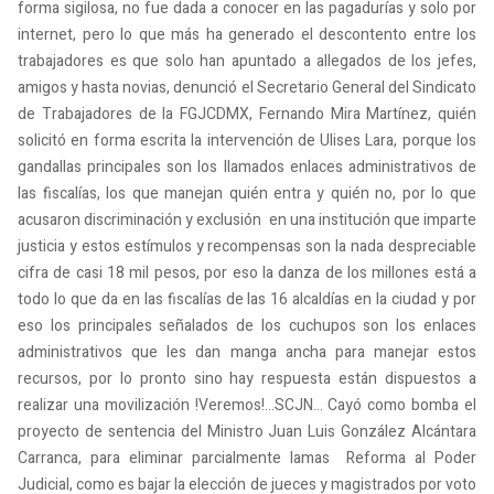
forma sigilosa, no fue dada a conocer en las pagadurías y solo por
internet, pero lo que más ha generado el descontento entre los
trabajadores es que solo han apuntado a allegados de los jefes,
amigos y hasta novias, denunció el Secretario General del Sindicato
de Trabajadores de la FGJCDMX, Fernando Mira Martínez, quién
solicitó en forma escrita la intervención de Ulises Lara, porque los
gandallas principales son los llamados enlaces administrativos de
las fiscalías, los que manejan quién entra y quién no, por lo que
acusaron discriminación y exclusión en una institución que imparte
justicia y estos estímulos y recompensas son la nada despreciable
cifra de casi 18 mil pesos, por eso la danza de los millones está a
todo lo que da en las fiscalías de las 16 alcaldías en la ciudad y por
eso los principales señalados de los cuchupos son los enlaces
administrativos que les dan manga ancha para manejar estos
recursos, por lo pronto sino hay respuesta están dispuestos a
realizar una movilización !Veremos!...SCJN... Cayó como bomba el
proyecto de sentencia del Ministro Juan Luis González Alcántara
Carranca, para eliminar parcialmente lamas Reforma al Poder
Judicial, como es bajar la elección de jueces y magistrados por voto