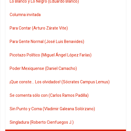
Lo Blanco y Lo Negro (Eduardo Blanco)
Columna invitada
Para Contar (Arturo Zárate Vite)
Para Gente Normal (José Luis Benavides)
Picotazo Político (Miguel Ángel López Farías)
Poder Mexiquense (Daniel Camacho)
¡Que conste... Los olvidados! (Sócrates Campus Lemus)
Se comenta sólo con (Carlos Ramos Padilla)
Sin Punto y Coma (Vladimir Galeana Solórzano)
Singladura (Roberto Cienfuegos J.)