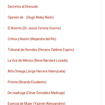
Secretos al Desnudo
Opinión de... (Hugo Alday Nieto)
El Acento (Dr. Jesús Corona Osorno)
Crítica y Razón (Alejandra del Río)
Tribunal de Herodes (Horacio Zaldivar Espino)
La Voz de México (Rene Narváez Lozada)
Alfa Omega (Jorge Herrera Valenzuela)
Prisma (Ricardo Escalante)
De madruga (César González Madruga)
Esencia de Mujer (Yazmín Alessandrini)