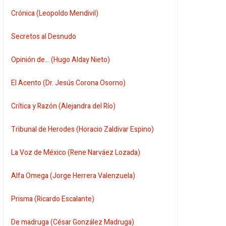
Crónica (Leopoldo Mendivil)
Secretos al Desnudo
Opinión de... (Hugo Alday Nieto)
El Acento (Dr. Jesús Corona Osorno)
Crítica y Razón (Alejandra del Río)
Tribunal de Herodes (Horacio Zaldivar Espino)
La Voz de México (Rene Narváez Lozada)
Alfa Omega (Jorge Herrera Valenzuela)
Prisma (Ricardo Escalante)
De madruga (César González Madruga)