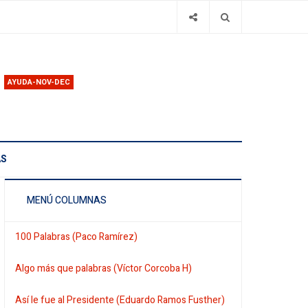
AYUDA-NOV-DEC
AS
MENÚ COLUMNAS
100 Palabras (Paco Ramírez)
Algo más que palabras (Víctor Corcoba H)
Así le fue al Presidente (Eduardo Ramos Fusther)