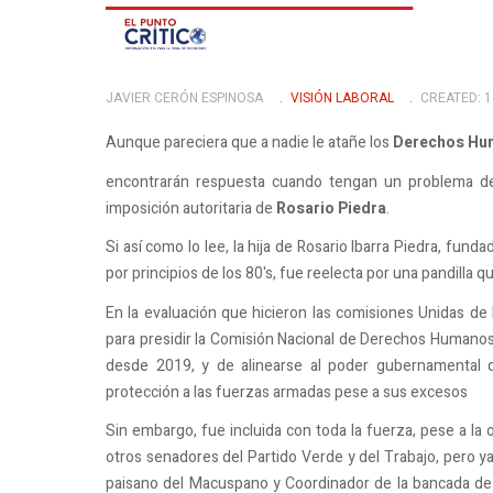
JAVIER CERÓN ESPINOSA
VISIÓN LABORAL
CREATED: 
Aunque pareciera que a nadie le atañe los
Derechos Hu
encontrarán respuesta cuando tengan un problema de 
imposición autoritaria de
Rosario Piedra
.
Si así como lo lee, la hija de Rosario Ibarra Piedra, fun
por principios de los 80's, fue reelecta por una pandilla 
En la evaluación que hicieron las comisiones Unidas de
para presidir la Comisión Nacional de Derechos Humanos, 
desde 2019, y de alinearse al poder gubernamental
protección a las fuerzas armadas pese a sus excesos
Sin embargo, fue incluida con toda la fuerza, pese a la 
otros senadores del Partido Verde y del Trabajo, pero y
paisano del Macuspano y Coordinador de la bancada de