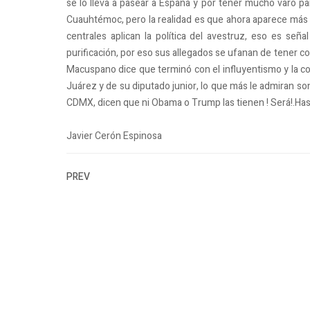
se lo lleva a pasear a España y por tener mucho varo par
Cuauhtémoc, pero la realidad es que ahora aparece más e
centrales aplican la política del avestruz, eso es señal
purificación, por eso sus allegados se ufanan de tener c
Macuspano dice que terminó con el influyentismo y la cor
Juárez y de su diputado junior, lo que más le admiran so
CDMX, dicen que ni Obama o Trump las tienen ! Será!.Has
Javier Cerón Espinosa
PREV