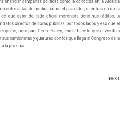
a financiar campañas políticas como la conocida en la Alcaldía
n entrevistas de medios como el gran líder, mientras en otras
 de que estar del lado oficial morenista tiene sus réditos, la
ontratos directos de obras públicas por todos lados y eso que el
rupción, pero para Pedro Haces, eso le hace lo que el viento a
n sus camionetas y guaruras con los que llega al Congreso de la
ta la próxima.
NEXT