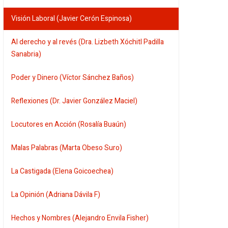
Visión Laboral (Javier Cerón Espinosa)
Al derecho y al revés (Dra. Lizbeth Xóchitl Padilla
Sanabria)
Poder y Dinero (Víctor Sánchez Baños)
Reflexiones (Dr. Javier González Maciel)
Locutores en Acción (Rosalía Buaún)
Malas Palabras (Marta Obeso Suro)
La Castigada (Elena Goicoechea)
La Opinión (Adriana Dávila F)
Hechos y Nombres (Alejandro Envila Fisher)