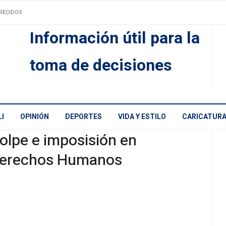
RECIDOS
Información útil para la
toma de decisiones
I
OPINIÓN
DEPORTES
VIDA Y ESTILO
CARICATUR
olpe e imposisión en
erechos Humanos