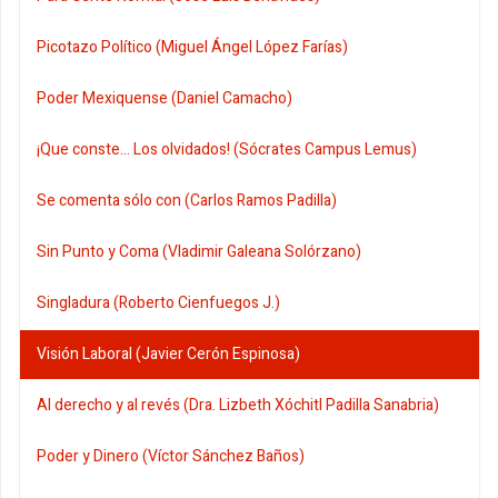
Picotazo Político (Miguel Ángel López Farías)
Poder Mexiquense (Daniel Camacho)
¡Que conste... Los olvidados! (Sócrates Campus Lemus)
Se comenta sólo con (Carlos Ramos Padilla)
Sin Punto y Coma (Vladimir Galeana Solórzano)
Singladura (Roberto Cienfuegos J.)
Visión Laboral (Javier Cerón Espinosa)
Al derecho y al revés (Dra. Lizbeth Xóchitl Padilla Sanabria)
Poder y Dinero (Víctor Sánchez Baños)