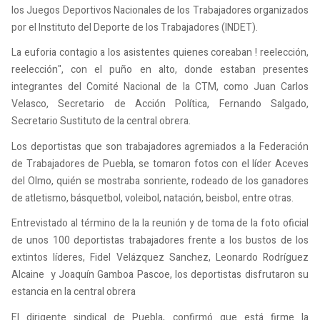
los Juegos Deportivos Nacionales de los Trabajadores organizados
por el Instituto del Deporte de los Trabajadores (INDET).
La euforia contagio a los asistentes quienes coreaban ! reelección,
reelección", con el puño en alto, donde estaban presentes
integrantes del Comité Nacional de la CTM, como Juan Carlos
Velasco, Secretario de Acción Política, Fernando Salgado,
Secretario Sustituto de la central obrera.
Los deportistas que son trabajadores agremiados a la Federación
de Trabajadores de Puebla, se tomaron fotos con el líder Aceves
del Olmo, quién se mostraba sonriente, rodeado de los ganadores
de atletismo, básquetbol, voleibol, natación, beisbol, entre otras.
Entrevistado al término de la la reunión y de toma de la foto oficial
de unos 100 deportistas trabajadores frente a los bustos de los
extintos líderes, Fidel Velázquez Sanchez, Leonardo Rodríguez
Alcaine y Joaquín Gamboa Pascoe, los deportistas disfrutaron su
estancia en la central obrera
El dirigente sindical de Puebla, confirmó que está firme la