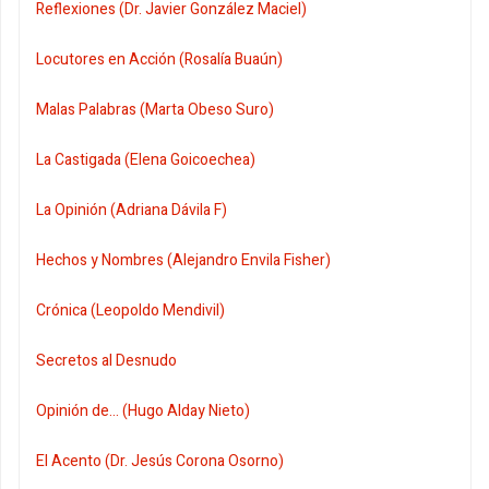
Reflexiones (Dr. Javier González Maciel)
Locutores en Acción (Rosalía Buaún)
Malas Palabras (Marta Obeso Suro)
La Castigada (Elena Goicoechea)
La Opinión (Adriana Dávila F)
Hechos y Nombres (Alejandro Envila Fisher)
Crónica (Leopoldo Mendivil)
Secretos al Desnudo
Opinión de... (Hugo Alday Nieto)
El Acento (Dr. Jesús Corona Osorno)