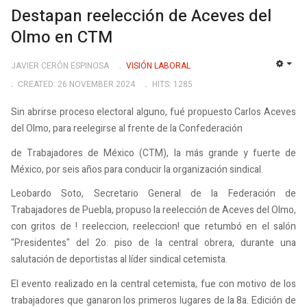
Destapan reelección de Aceves del
Olmo en CTM
JAVIER CERÓN ESPINOSA
VISIÓN LABORAL
EMP
CREATED: 26 NOVEMBER 2024
HITS: 1285
Sin abrirse proceso electoral alguno, fué propuesto Carlos Aceves
del Olmo, para reelegirse al frente de la Confederación
de Trabajadores de México (CTM), la más grande y fuerte de
México, por seis años para conducir la organización sindical.
Leobardo Soto, Secretario General de la Federación de
Trabajadores de Puebla, propuso la reelección de Aceves del Olmo,
con gritos de ! reeleccion, reeleccion! que retumbó en el salón
"Presidentes" del 2o. piso de la central obrera, durante una
salutación de deportistas al líder sindical cetemista.
El evento realizado en la central cetemista, fue con motivo de los
trabajadores que ganaron los primeros lugares de la 8a. Edición de