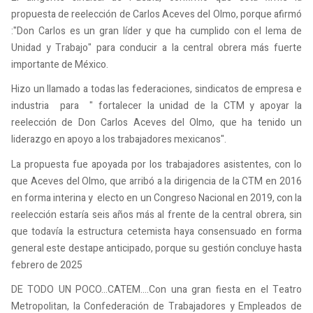
propuesta de reelección de Carlos Aceves del Olmo, porque afirmó
:"Don Carlos es un gran líder y que ha cumplido con el lema de
Unidad y Trabajo" para conducir a la central obrera más fuerte
importante de México.
Hizo un llamado a todas las federaciones, sindicatos de empresa e
industria para " fortalecer la unidad de la CTM y apoyar la
reelección de Don Carlos Aceves del Olmo, que ha tenido un
liderazgo en apoyo a los trabajadores mexicanos".
La propuesta fue apoyada por los trabajadores asistentes, con lo
que Aceves del Olmo, que arribó a la dirigencia de la CTM en 2016
en forma interina y electo en un Congreso Nacional en 2019, con la
reelección estaría seis años más al frente de la central obrera, sin
que todavía la estructura cetemista haya consensuado en forma
general este destape anticipado, porque su gestión concluye hasta
febrero de 2025
DE TODO UN POCO...CATEM....Con una gran fiesta en el Teatro
Metropolitan, la Confederación de Trabajadores y Empleados de