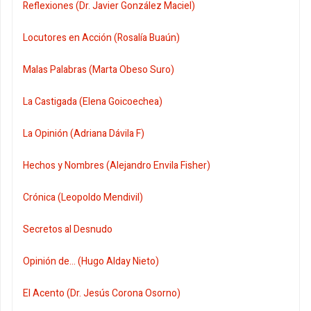
Reflexiones (Dr. Javier González Maciel)
Locutores en Acción (Rosalía Buaún)
Malas Palabras (Marta Obeso Suro)
La Castigada (Elena Goicoechea)
La Opinión (Adriana Dávila F)
Hechos y Nombres (Alejandro Envila Fisher)
Crónica (Leopoldo Mendivil)
Secretos al Desnudo
Opinión de... (Hugo Alday Nieto)
El Acento (Dr. Jesús Corona Osorno)