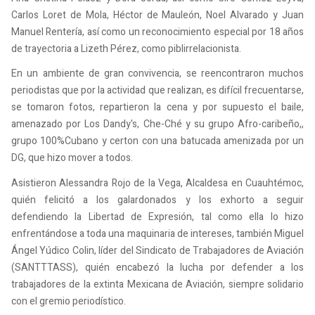
Carlos Loret de Mola, Héctor de Mauleón, Noel Alvarado y Juan
Manuel Rentería, así como un reconocimiento especial por 18 años
de trayectoria a Lizeth Pérez, como piblirrelacionista.
En un ambiente de gran convivencia, se reencontraron muchos
periodistas que por la actividad que realizan, es difícil frecuentarse,
se tomaron fotos, repartieron la cena y por supuesto el baile,
amenazado por Los Dandy's, Che-Ché y su grupo Afro-caribeño,,
grupo 100%Cubano y certon con una batucada amenizada por un
DG, que hizo mover a todos.
Asistieron Alessandra Rojo de la Vega, Alcaldesa en Cuauhtémoc,
quién felicitó a los galardonados y los exhorto a seguir
defendiendo la Libertad de Expresión, tal como ella lo hizo
enfrentándose a toda una maquinaria de intereses, también Miguel
Ángel Yúdico Colin, líder del Sindicato de Trabajadores de Aviación
(SANTTTASS), quién encabezó la lucha por defender a los
trabajadores de la extinta Mexicana de Aviación, siempre solidario
con el gremio periodístico.