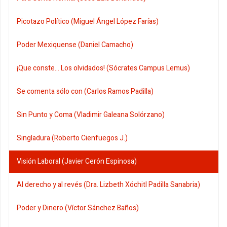
Picotazo Político (Miguel Ángel López Farías)
Poder Mexiquense (Daniel Camacho)
¡Que conste... Los olvidados! (Sócrates Campus Lemus)
Se comenta sólo con (Carlos Ramos Padilla)
Sin Punto y Coma (Vladimir Galeana Solórzano)
Singladura (Roberto Cienfuegos J.)
Visión Laboral (Javier Cerón Espinosa)
Al derecho y al revés (Dra. Lizbeth Xóchitl Padilla Sanabria)
Poder y Dinero (Víctor Sánchez Baños)