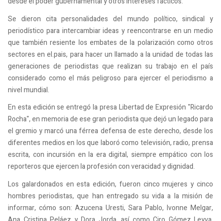
desde el poder gubernamental y otros intereses fácticos.
Se dieron cita personalidades del mundo político, sindical y
periodístico para intercambiar ideas y reencontrarse en un medio
que también resiente los embates de la polarización como otros
sectores en el.pais, para hacer un llamado a la unidad de todas las
generaciones de periodistas que realizan su trabajo en el país
considerado como el más peligroso para ejercer el periodismo a
nivel mundial.
En esta edición se entregó la presa Libertad de Expresión "Ricardo
Rocha", en memoria de ese gran periodista que dejó un legado para
el gremio y marcó una férrea defensa de este derecho, desde los
diferentes medios en los que laboró como televisión, radio, prensa
escrita, con incursión en la era digital, siempre empático con los
reporteros que ejercen la profesión con veracidad y dignidad.
Los galardonados en esta edición, fueron cinco mujeres y cinco
hombres periodistas, que han entregado su vida a la misión de
informar, cómo son: Azucena Uresti, Sara Pablo, Ivonne Melgar,
Ana Cristina Peláez y Dora Jorda, así como Ciro Gómez Leyva,