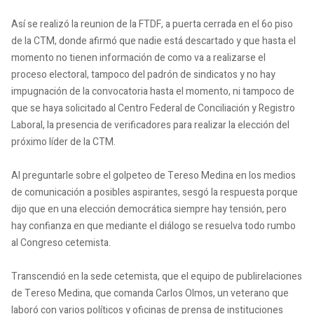
Así se realizó la reunion de la FTDF, a puerta cerrada en el 6o piso
de la CTM, donde afirmó que nadie está descartado y que hasta el
momento no tienen información de como va a realizarse el
proceso electoral, tampoco del padrón de sindicatos y no hay
impugnación de la convocatoria hasta el momento, ni tampoco de
que se haya solicitado al Centro Federal de Conciliación y Registro
Laboral, la presencia de verificadores para realizar la elección del
próximo líder de la CTM.
Al preguntarle sobre el golpeteo de Tereso Medina en los medios
de comunicación a posibles aspirantes, sesgó la respuesta porque
dijo que en una elección democrática siempre hay tensión, pero
hay confianza en que mediante el diálogo se resuelva todo rumbo
al Congreso cetemista.
Transcendió en la sede cetemista, que el equipo de publirelaciones
de Tereso Medina, que comanda Carlos Olmos, un veterano que
laboró con varios políticos y oficinas de prensa de instituciones