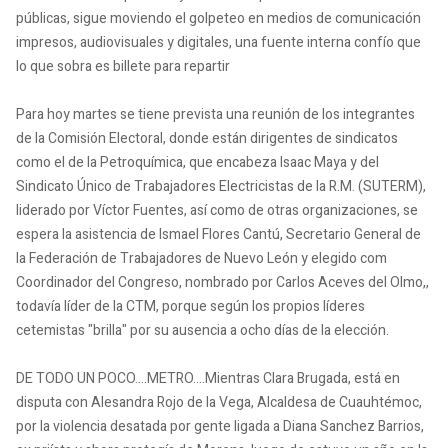
públicas, sigue moviendo el golpeteo en medios de comunicación
impresos, audiovisuales y digitales, una fuente interna confío que
lo que sobra es billete para repartir
Para hoy martes se tiene prevista una reunión de los integrantes
de la Comisión Electoral, donde están dirigentes de sindicatos
como el de la Petroquímica, que encabeza Isaac Maya y del
Sindicato Único de Trabajadores Electricistas de la R.M. (SUTERM),
liderado por Víctor Fuentes, así como de otras organizaciones, se
espera la asistencia de Ismael Flores Cantú, Secretario General de
la Federación de Trabajadores de Nuevo León y elegido com
Coordinador del Congreso, nombrado por Carlos Aceves del Olmo,,
todavía líder de la CTM, porque según los propios líderes
cetemistas "brilla" por su ausencia a ocho días de la elección.
DE TODO UN POCO....METRO....Mientras Clara Brugada, está en
disputa con Alesandra Rojo de la Vega, Alcaldesa de Cuauhtémoc,
por la violencia desatada por gente ligada a Diana Sanchez Barrios,