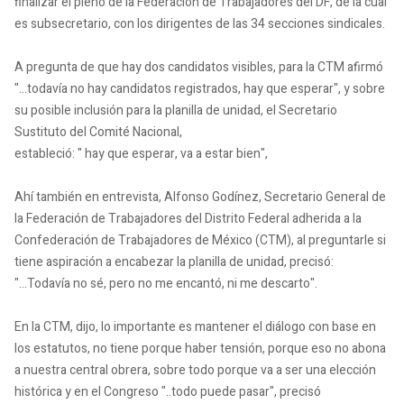
finalizar el pleno de la Federación de Trabajadores del DF, de la cual
es subsecretario, con los dirigentes de las 34 secciones sindicales.
A pregunta de que hay dos candidatos visibles, para la CTM afirmó
"...todavía no hay candidatos registrados, hay que esperar", y sobre
su posible inclusión para la planilla de unidad, el Secretario
Sustituto del Comité Nacional,
estableció: " hay que esperar, va a estar bien",
Ahí también en entrevista, Alfonso Godínez, Secretario General de
la Federación de Trabajadores del Distrito Federal adherida a la
Confederación de Trabajadores de México (CTM), al preguntarle si
tiene aspiración a encabezar la planilla de unidad, precisó:
"...Todavía no sé, pero no me encantó, ni me descarto".
En la CTM, dijo, lo importante es mantener el diálogo con base en
los estatutos, no tiene porque haber tensión, porque eso no abona
a nuestra central obrera, sobre todo porque va a ser una elección
histórica y en el Congreso "..todo puede pasar", precisó