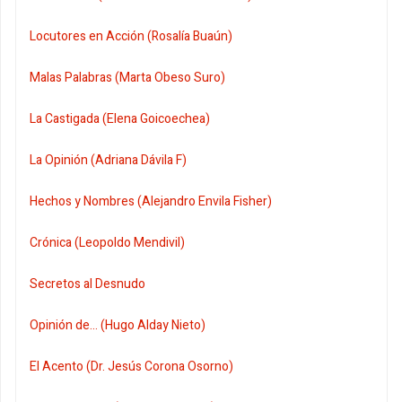
Locutores en Acción (Rosalía Buaún)
Malas Palabras (Marta Obeso Suro)
La Castigada (Elena Goicoechea)
La Opinión (Adriana Dávila F)
Hechos y Nombres (Alejandro Envila Fisher)
Crónica (Leopoldo Mendivil)
Secretos al Desnudo
Opinión de... (Hugo Alday Nieto)
El Acento (Dr. Jesús Corona Osorno)