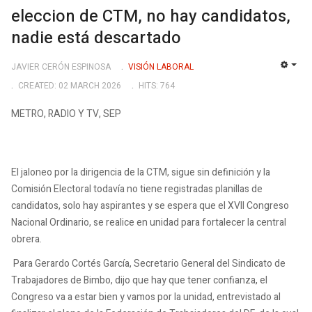
eleccion de CTM, no hay candidatos,
nadie está descartado
JAVIER CERÓN ESPINOSA
VISIÓN LABORAL
EMP
CREATED: 02 MARCH 2026
HITS: 764
METRO, RADIO Y TV, SEP
El jaloneo por la dirigencia de la CTM, sigue sin definición y la
Comisión Electoral todavía no tiene registradas planillas de
candidatos, solo hay aspirantes y se espera que el XVII Congreso
Nacional Ordinario, se realice en unidad para fortalecer la central
obrera.
Para Gerardo Cortés García, Secretario General del Sindicato de
Trabajadores de Bimbo, dijo que hay que tener confianza, el
Congreso va a estar bien y vamos por la unidad, entrevistado al