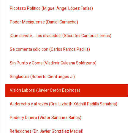
Picotazo Político (Miguel Ángel López Farías)
Poder Mexiquense (Daniel Camacho)
¡Que conste... Los olvidados! (Sócrates Campus Lemus)
Se comenta sólo con (Carlos Ramos Padilla)
Sin Punto y Coma (Vladimir Galeana Solórzano)
Singladura (Roberto Cienfuegos J.)
Visión Laboral (Javier Cerón Espinosa)
Al derecho y al revés (Dra. Lizbeth Xóchitl Padilla Sanabria)
Poder y Dinero (Víctor Sánchez Baños)
Reflexiones (Dr. Javier González Maciel)