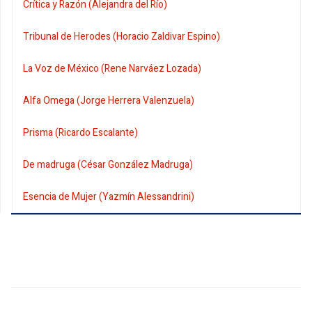
Crítica y Razón (Alejandra del Río)
Tribunal de Herodes (Horacio Zaldivar Espino)
La Voz de México (Rene Narváez Lozada)
Alfa Omega (Jorge Herrera Valenzuela)
Prisma (Ricardo Escalante)
De madruga (César González Madruga)
Esencia de Mujer (Yazmín Alessandrini)