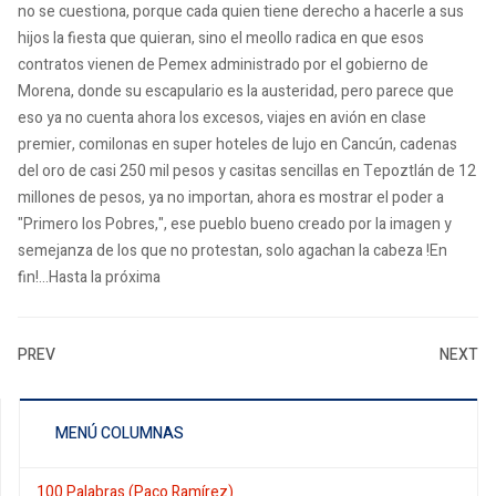
no se cuestiona, porque cada quien tiene derecho a hacerle a sus
hijos la fiesta que quieran, sino el meollo radica en que esos
contratos vienen de Pemex administrado por el gobierno de
Morena, donde su escapulario es la austeridad, pero parece que
eso ya no cuenta ahora los excesos, viajes en avión en clase
premier, comilonas en super hoteles de lujo en Cancún, cadenas
del oro de casi 250 mil pesos y casitas sencillas en Tepoztlán de 12
millones de pesos, ya no importan, ahora es mostrar el poder a
"Primero los Pobres,", ese pueblo bueno creado por la imagen y
semejanza de los que no protestan, solo agachan la cabeza !En
fin!...Hasta la próxima
PREV
NEXT
MENÚ COLUMNAS
100 Palabras (Paco Ramírez)