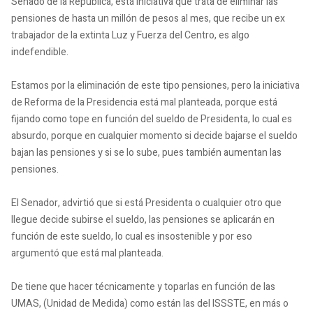
Senado de la República, está iniciativa que trata de eliminar las
pensiones de hasta un millón de pesos al mes, que recibe un ex
trabajador de la extinta Luz y Fuerza del Centro, es algo
indefendible.
Estamos por la eliminación de este tipo pensiones, pero la iniciativa
de Reforma de la Presidencia está mal planteada, porque está
fijando como tope en función del sueldo de Presidenta, lo cual es
absurdo, porque en cualquier momento si decide bajarse el sueldo
bajan las pensiones y si se lo sube, pues también aumentan las
pensiones.
El Senador, advirtió que si está Presidenta o cualquier otro que
llegue decide subirse el sueldo, las pensiones se aplicarán en
función de este sueldo, lo cual es insostenible y por eso
argumentó que está mal planteada.
De tiene que hacer técnicamente y toparlas en función de las
UMAS, (Unidad de Medida) como están las del ISSSTE, en más o