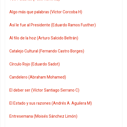
Algo más que palabras (Víctor Corcoba H)
Así le fue al Presidente (Eduardo Ramos Fusther)
Al filo de la hoz (Arturo Salcido Beltrán)
Catalejo Cultural (Fernando Castro Borges)
Círculo Rojo (Eduardo Sadot)
Candelero (Abraham Mohamed)
El deber ser (Víctor Santiago Serrano C)
El Estado y sus razones (Andrés A. Aguilera M)
Entresemana (Moisés Sánchez Limón)