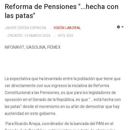
Reforma de Pensiones "...hecha con
las patas"
JAVIER CERÓN ESPINOSA
VISIÓN LABORAL
EMP
CREATED: 10 MARCH 2026
HITS: 834
INFONAVIT, GASOLINA, PEMEX
La expectativa que ha levantado entre la población que tiene que
ver directamente con sus ingresos la iniciativa de Reforma
Constitucional a las Pensiones, es que para los legisladores de
oposición en el Senado de la República, es que "....está hecha con
las patas" desde el morenismo en su afán de demostrar que hay
austeridad en este gobierno.
Para Ricardo Anaya, coordinador de la bancada del PAN en el