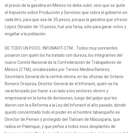
el precio de la gasolina en México no debe subir, sino que se quite
el Impuesto sobre Producción y Servicios que cobra el gobierno en
cada litro, para que sea de 20 pesos, porque la gasolina que ofreció
López Obrador de 10 pesos, fué una farsa, sólo para ganar votos y
engañar a la población.
DE TODO UN POCO...INFONAVIT-CTM....Todos muy sonrientes
posaron con quién los ha tratado con dureza, los integrantes del
nuevo Comité Nacional de la Confederación de Trabajadores de
México (CTM), encabezados por Tereso Medina Ramirez,
Secretario General de la central obrera, en las oficinas de Octavio
Romero Oropeza, Director General de el Infonavit, quién se ha
caracterizado por hacer a un lado a los sectores obrero y
empresarial en la toma de decisiones, luego del golpe que les
dieron con la a Reforma a la Ley del Infonavit el año pasado, donde
quedó concentrado todo el poder en el hombre tabasqueño ex
Director de Pemex y protegido del Tlatoani de Macuspana, que
radica en Palenque, y que peñse a todos esos desplantes de