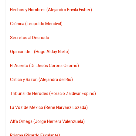
Hechos y Nombres (Alejandro Envila Fisher)
Crónica (Leopoldo Mendivil)
Secretos al Desnudo
Opinión de... (Hugo Alday Nieto)
El Acento (Dr. Jesús Corona Osorno)
Crítica y Razón (Alejandra del Río)
Tribunal de Herodes (Horacio Zaldivar Espino)
La Voz de México (Rene Narváez Lozada)
Alfa Omega (Jorge Herrera Valenzuela)
Prisma (Ricardo Escalante)