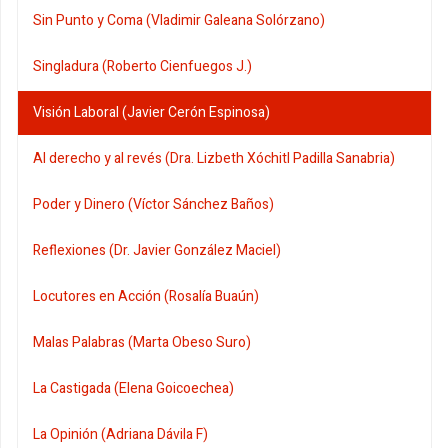
Sin Punto y Coma (Vladimir Galeana Solórzano)
Singladura (Roberto Cienfuegos J.)
Visión Laboral (Javier Cerón Espinosa)
Al derecho y al revés (Dra. Lizbeth Xóchitl Padilla Sanabria)
Poder y Dinero (Víctor Sánchez Baños)
Reflexiones (Dr. Javier González Maciel)
Locutores en Acción (Rosalía Buaún)
Malas Palabras (Marta Obeso Suro)
La Castigada (Elena Goicoechea)
La Opinión (Adriana Dávila F)