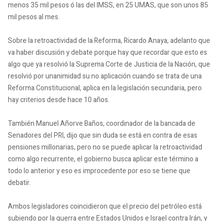
menos 35 mil pesos ó las del IMSS, en 25 UMAS, que son unos 85
mil pesos al mes.
Sobre la retroactividad de la Reforma, Ricardo Anaya, adelanto que
va haber discusión y debate porque hay que recordar que esto es
algo que ya resolvió la Suprema Corte de Justicia de la Nación, que
resolvió por unanimidad su no aplicación cuando se trata de una
Reforma Constitucional, aplica en la legislación secundaria, pero
hay criterios desde hace 10 años.
También Manuel Añorve Baños, coordinador de la bancada de
Senadores del PRI, dijo que sin duda se está en contra de esas
pensiones millonarias, pero no se puede aplicar la retroactividad
como algo recurrente, el gobierno busca aplicar este término a
todo lo anterior y eso es improcedente por eso se tiene que
debatir.
Ambos legisladores coincidieron que el precio del petróleo está
subiendo por la guerra entre Estados Unidos e Israel contra Irán, y