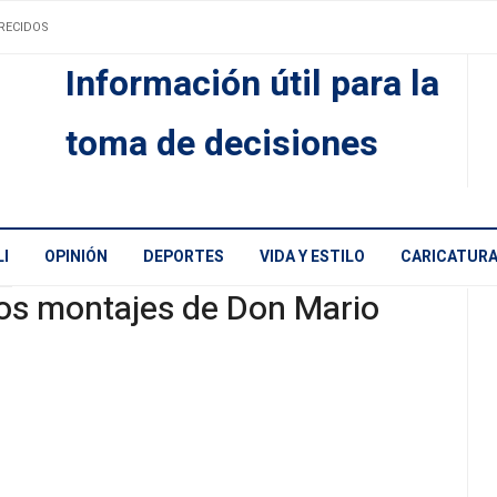
RECIDOS
Información útil para la
toma de decisiones
I
OPINIÓN
DEPORTES
VIDA Y ESTILO
CARICATUR
os montajes de Don Mario