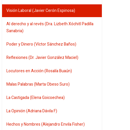
Visión Laboral (Javier Cerón Espinosa)
Al derecho y al revés (Dra. Lizbeth Xóchitl Padilla
Sanabria)
Poder y Dinero (Víctor Sánchez Baños)
Reflexiones (Dr. Javier González Maciel)
Locutores en Acción (Rosalía Buaún)
Malas Palabras (Marta Obeso Suro)
La Castigada (Elena Goicoechea)
La Opinión (Adriana Dávila F)
Hechos y Nombres (Alejandro Envila Fisher)