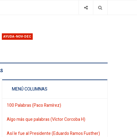
AYUDA-NOV-DEC
AS
MENÚ COLUMNAS
100 Palabras (Paco Ramírez)
Algo más que palabras (Víctor Corcoba H)
Así le fue al Presidente (Eduardo Ramos Fusther)