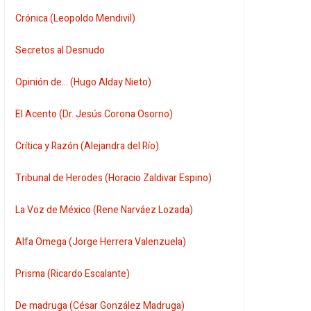
Crónica (Leopoldo Mendivil)
Secretos al Desnudo
Opinión de... (Hugo Alday Nieto)
El Acento (Dr. Jesús Corona Osorno)
Crítica y Razón (Alejandra del Río)
Tribunal de Herodes (Horacio Zaldivar Espino)
La Voz de México (Rene Narváez Lozada)
Alfa Omega (Jorge Herrera Valenzuela)
Prisma (Ricardo Escalante)
De madruga (César González Madruga)