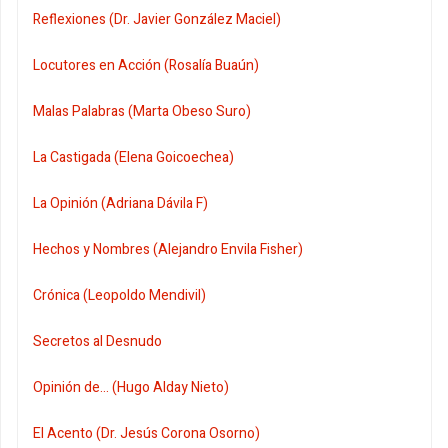
Reflexiones (Dr. Javier González Maciel)
Locutores en Acción (Rosalía Buaún)
Malas Palabras (Marta Obeso Suro)
La Castigada (Elena Goicoechea)
La Opinión (Adriana Dávila F)
Hechos y Nombres (Alejandro Envila Fisher)
Crónica (Leopoldo Mendivil)
Secretos al Desnudo
Opinión de... (Hugo Alday Nieto)
El Acento (Dr. Jesús Corona Osorno)