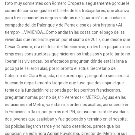
foto muy sonrientes con Romero Oropeza, seguramente porque le
comentó como se gastan el billete de los trabajadores, que alcanza
para tres camionetas negras repletas de "guaruras" que cuidan al
compadre del de Palenque y de Pemex, esa es otra historia >Al
tiempo>....VIVIIENDA...Como andarán las cosas con el pago de las
viviendas que reconstruyeron por el sismo de 2017, que desde que
César Cravioto, era el titular del fideicomiso, no les han pagado a las
empresas constructoras que hicieron los trabajaos y por lo tanto no
liberan las viviendas, los afectados preguntan dónde está la lana a
poco ya le salieron alas, por lo pronto el actual Secretario de
Gobierno de Clara Brugada, ni se preocupa y preguntan sino andará
buscando departamento luego de que tuvo que desalojar el que
tenía de la fundación relacionada por los perritos franciscanos,
preguntan nomás por no dejar >Veremos<..METRO.,.Aguas en las
estaciones del Metro, ya están a la orden los asaltos, así sucedió en
la Estación La Raza, por porros del IPN, un usuario trató de ayudar a
dos jóvenes que asaltaban y fue golpeado y terminó en el hospital,
los policías llegaron tarde y no hubo detenidos, parece que los
conocían y a esta hora Adrián Ruvalcaba, Director del Metro, ni sus