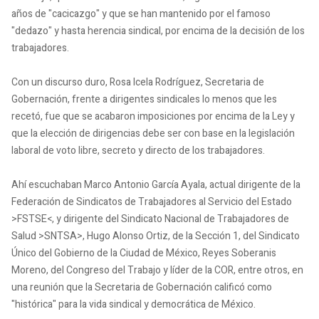
años de "cacicazgo" y que se han mantenido por el famoso
"dedazo" y hasta herencia sindical, por encima de la decisión de los
trabajadores.
Con un discurso duro, Rosa Icela Rodríguez, Secretaria de
Gobernación, frente a dirigentes sindicales lo menos que les
recetó, fue que se acabaron imposiciones por encima de la Ley y
que la elección de dirigencias debe ser con base en la legislación
laboral de voto libre, secreto y directo de los trabajadores.
Ahí escuchaban Marco Antonio García Ayala, actual dirigente de la
Federación de Sindicatos de Trabajadores al Servicio del Estado
>FSTSE<, y dirigente del Sindicato Nacional de Trabajadores de
Salud >SNTSA>, Hugo Alonso Ortiz, de la Sección 1, del Sindicato
Único del Gobierno de la Ciudad de México, Reyes Soberanis
Moreno, del Congreso del Trabajo y líder de la COR, entre otros, en
una reunión que la Secretaria de Gobernación calificó como
"histórica" para la vida sindical y democrática de México.