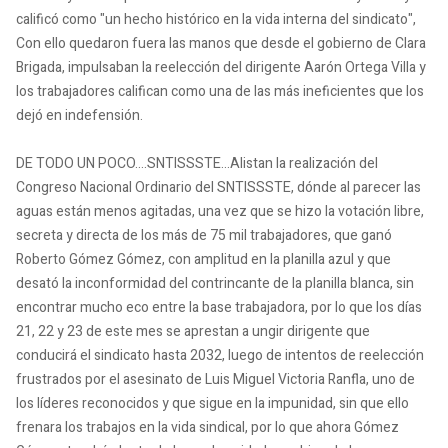
calificó como "un hecho histórico en la vida interna del sindicato",
Con ello quedaron fuera las manos que desde el gobierno de Clara
Brigada, impulsaban la reelección del dirigente Aarón Ortega Villa y
los trabajadores califican como una de las más ineficientes que los
dejó en indefensión.
DE TODO UN POCO....SNTISSSTE...Alistan la realización del
Congreso Nacional Ordinario del SNTISSSTE, dónde al parecer las
aguas están menos agitadas, una vez que se hizo la votación libre,
secreta y directa de los más de 75 mil trabajadores, que ganó
Roberto Gómez Gómez, con amplitud en la planilla azul y que
desató la inconformidad del contrincante de la planilla blanca, sin
encontrar mucho eco entre la base trabajadora, por lo que los días
21, 22 y 23 de este mes se aprestan a ungir dirigente que
conducirá el sindicato hasta 2032, luego de intentos de reelección
frustrados por el asesinato de Luis Miguel Victoria Ranfla, uno de
los líderes reconocidos y que sigue en la impunidad, sin que ello
frenara los trabajos en la vida sindical, por lo que ahora Gómez