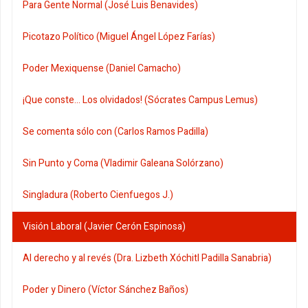
Para Gente Normal (José Luis Benavides)
Picotazo Político (Miguel Ángel López Farías)
Poder Mexiquense (Daniel Camacho)
¡Que conste... Los olvidados! (Sócrates Campus Lemus)
Se comenta sólo con (Carlos Ramos Padilla)
Sin Punto y Coma (Vladimir Galeana Solórzano)
Singladura (Roberto Cienfuegos J.)
Visión Laboral (Javier Cerón Espinosa)
Al derecho y al revés (Dra. Lizbeth Xóchitl Padilla Sanabria)
Poder y Dinero (Víctor Sánchez Baños)