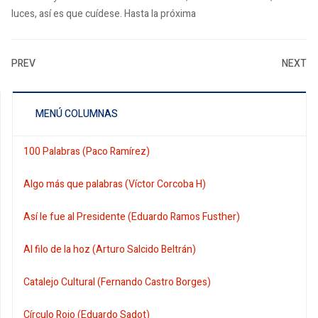
luces, así es que cuídese. Hasta la próxima
PREV
NEXT
MENÚ COLUMNAS
100 Palabras (Paco Ramírez)
Algo más que palabras (Víctor Corcoba H)
Así le fue al Presidente (Eduardo Ramos Fusther)
Al filo de la hoz (Arturo Salcido Beltrán)
Catalejo Cultural (Fernando Castro Borges)
Círculo Rojo (Eduardo Sadot)