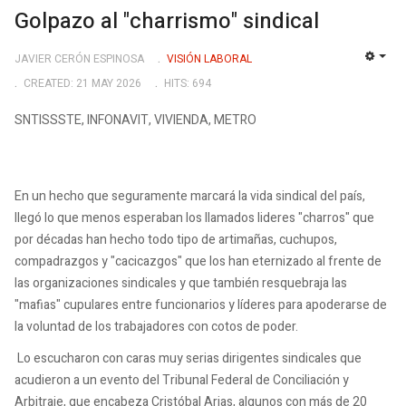
Golpazo al "charrismo" sindical
JAVIER CERÓN ESPINOSA
VISIÓN LABORAL
EMP
CREATED: 21 MAY 2026
HITS: 694
SNTISSSTE, INFONAVIT, VIVIENDA, METRO
En un hecho que seguramente marcará la vida sindical del país,
llegó lo que menos esperaban los llamados lideres "charros" que
por décadas han hecho todo tipo de artimañas, cuchupos,
compadrazgos y "cacicazgos" que los han eternizado al frente de
las organizaciones sindicales y que también resquebraja las
"mafias" cupulares entre funcionarios y líderes para apoderarse de
la voluntad de los trabajadores con cotos de poder.
Lo escucharon con caras muy serias dirigentes sindicales que
acudieron a un evento del Tribunal Federal de Conciliación y
Arbitraje, que encabeza Cristóbal Arias, algunos con más de 20