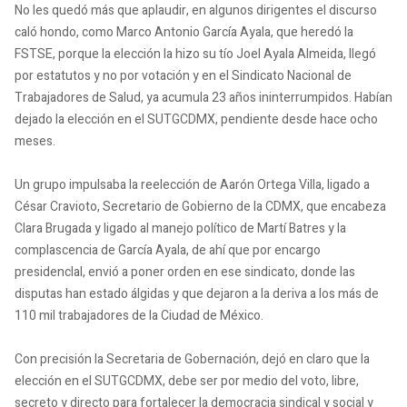
No les quedó más que aplaudir, en algunos dirigentes el discurso
caló hondo, como Marco Antonio García Ayala, que heredó la
FSTSE, porque la elección la hizo su tío Joel Ayala Almeida, llegó
por estatutos y no por votación y en el Sindicato Nacional de
Trabajadores de Salud, ya acumula 23 años ininterrumpidos. Habían
dejado la elección en el SUTGCDMX, pendiente desde hace ocho
meses.
Un grupo impulsaba la reelección de Aarón Ortega Villa, ligado a
César Cravioto, Secretario de Gobierno de la CDMX, que encabeza
Clara Brugada y ligado al manejo político de Martí Batres y la
complascencia de García Ayala, de ahí que por encargo
presidencIal, envió a poner orden en ese sindicato, donde las
disputas han estado álgidas y que dejaron a la deriva a los más de
110 mil trabajadores de la Ciudad de México.
Con precisión la Secretaria de Gobernación, dejó en claro que la
elección en el SUTGCDMX, debe ser por medio del voto, libre,
secreto y directo para fortalecer la democracia sindical y social y