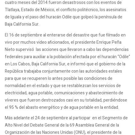
cuatro meses del 2014 fueron desastrosos con los eventos de
Tlatlaya, Estado de México, el conflicto politécnico, los asesinatos
de Iguala y el paso del huracán Odile que golpeó la península de
Baja California Sur.
El 16 de septiembre al enterarse del desastre que fue filmado en
vivo por muchos video aficionados, el presidente Enrique Peña
Nieto supervisó las acciones que llevaron a cabo las dependencias
federales para auxiliar a la población afectada por el huracán “Odile”
en Los Cabos, Baja California Sur, e informó que el gobierno de la
República trabajaba conjuntamente con las autoridades estales
para que se recuperen lo antes posible las condiciones de
normalidad en el estado y que se restablezcan los servicios de
electricidad, agua potable, comunicaciones y abastecimiento de
víveres que fueron destrozados casi en su totalidad, perdiéndose
el 95 % del abasto energético y de agua potable en la entidad.
Más adelante el 24 de septiembre al participar en el Segmento de
Alto Nivel del Debate General de la 69 Asamblea General de la
Organización de las Naciones Unidas (ONU), el presidente de la