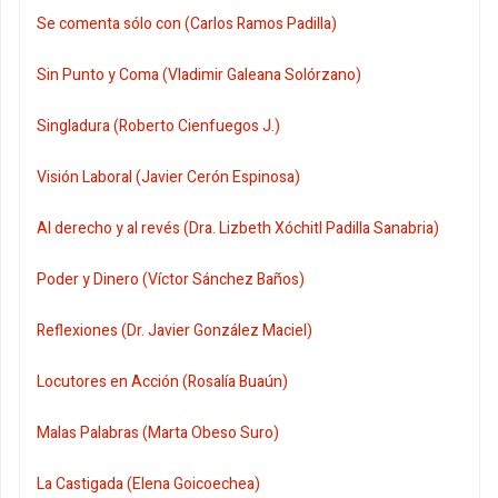
Se comenta sólo con (Carlos Ramos Padilla)
Sin Punto y Coma (Vladimir Galeana Solórzano)
Singladura (Roberto Cienfuegos J.)
Visión Laboral (Javier Cerón Espinosa)
Al derecho y al revés (Dra. Lizbeth Xóchitl Padilla Sanabria)
Poder y Dinero (Víctor Sánchez Baños)
Reflexiones (Dr. Javier González Maciel)
Locutores en Acción (Rosalía Buaún)
Malas Palabras (Marta Obeso Suro)
La Castigada (Elena Goicoechea)