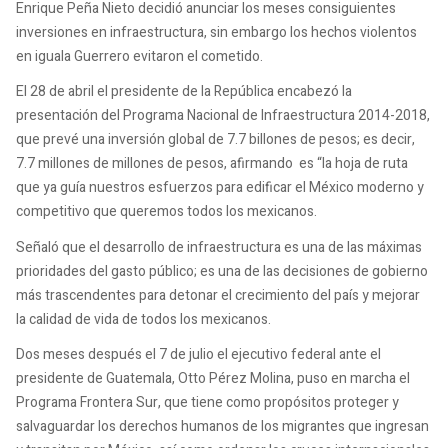
Enrique Peña Nieto decidió anunciar los meses consiguientes
inversiones en infraestructura, sin embargo los hechos violentos
en iguala Guerrero evitaron el cometido.
El 28 de abril el presidente de la República encabezó la
presentación del Programa Nacional de Infraestructura 2014-2018,
que prevé una inversión global de 7.7 billones de pesos; es decir,
7.7 millones de millones de pesos, afirmando es “la hoja de ruta
que ya guía nuestros esfuerzos para edificar el México moderno y
competitivo que queremos todos los mexicanos.
Señaló que el desarrollo de infraestructura es una de las máximas
prioridades del gasto público; es una de las decisiones de gobierno
más trascendentes para detonar el crecimiento del país y mejorar
la calidad de vida de todos los mexicanos.
Dos meses después el 7 de julio el ejecutivo federal ante el
presidente de Guatemala, Otto Pérez Molina, puso en marcha el
Programa Frontera Sur, que tiene como propósitos proteger y
salvaguardar los derechos humanos de los migrantes que ingresan