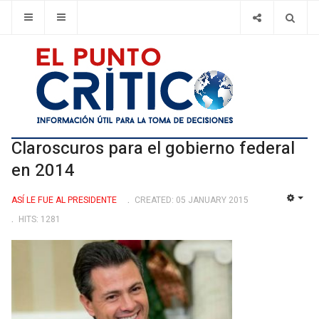
Claroscuros para el gobierno federal
en 2014
ASÍ­ LE FUE AL PRESIDENTE
CREATED: 05 JANUARY 2015
EMP
HITS: 1281