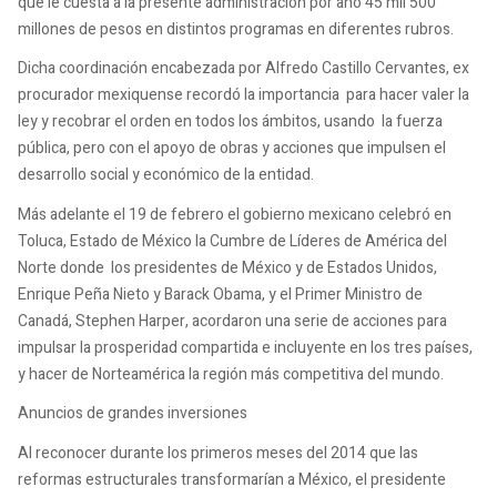
que le cuesta a la presente administración por año 45 mil 500
millones de pesos en distintos programas en diferentes rubros.
Dicha coordinación encabezada por Alfredo Castillo Cervantes, ex
procurador mexiquense recordó la importancia para hacer valer la
ley y recobrar el orden en todos los ámbitos, usando la fuerza
pública, pero con el apoyo de obras y acciones que impulsen el
desarrollo social y económico de la entidad.
Más adelante el 19 de febrero el gobierno mexicano celebró en
Toluca, Estado de México la Cumbre de Líderes de América del
Norte donde los presidentes de México y de Estados Unidos,
Enrique Peña Nieto y Barack Obama, y el Primer Ministro de
Canadá, Stephen Harper, acordaron una serie de acciones para
impulsar la prosperidad compartida e incluyente en los tres países,
y hacer de Norteamérica la región más competitiva del mundo.
Anuncios de grandes inversiones
Al reconocer durante los primeros meses del 2014 que las
reformas estructurales transformarían a México, el presidente