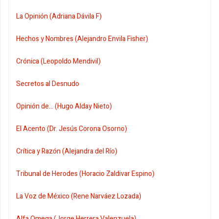
La Opinión (Adriana Dávila F)
Hechos y Nombres (Alejandro Envila Fisher)
Crónica (Leopoldo Mendivil)
Secretos al Desnudo
Opinión de... (Hugo Alday Nieto)
El Acento (Dr. Jesús Corona Osorno)
Crítica y Razón (Alejandra del Río)
Tribunal de Herodes (Horacio Zaldivar Espino)
La Voz de México (Rene Narváez Lozada)
Alfa Omega (Jorge Herrera Valenzuela)