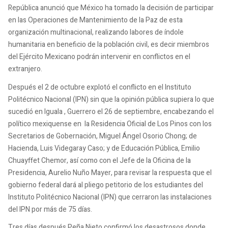
República anunció que México ha tomado la decisión de participar
en las Operaciones de Mantenimiento de la Paz de esta
organización multinacional, realizando labores de índole
humanitaria en beneficio de la población civil, es decir miembros
del Ejército Mexicano podrán intervenir en conflictos en el
extranjero.
Después el 2 de octubre explotó el conflicto en el Instituto
Politécnico Nacional (IPN) sin que la opinión pública supiera lo que
sucedió en Iguala , Guerrero el 26 de septiembre, encabezando el
político mexiquense en la Residencia Oficial de Los Pinos con los
Secretarios de Gobernación, Miguel Ángel Osorio Chong; de
Hacienda, Luis Videgaray Caso; y de Educación Pública, Emilio
Chuayffet Chemor, así como con el Jefe de la Oficina de la
Presidencia, Aurelio Nuño Mayer, para revisar la respuesta que el
gobierno federal dará al pliego petitorio de los estudiantes del
Instituto Politécnico Nacional (IPN) que cerraron las instalaciones
del IPN por más de 75 días.
Tres días después Peña Nieto confirmó los desastrosos donde