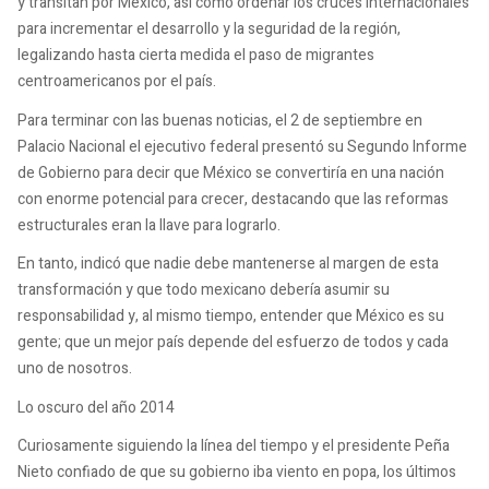
y transitan por México, así como ordenar los cruces internacionales
para incrementar el desarrollo y la seguridad de la región,
legalizando hasta cierta medida el paso de migrantes
centroamericanos por el país.
Para terminar con las buenas noticias, el 2 de septiembre en
Palacio Nacional el ejecutivo federal presentó su Segundo Informe
de Gobierno para decir que México se convertiría en una nación
con enorme potencial para crecer, destacando que las reformas
estructurales eran la llave para lograrlo.
En tanto, indicó que nadie debe mantenerse al margen de esta
transformación y que todo mexicano debería asumir su
responsabilidad y, al mismo tiempo, entender que México es su
gente; que un mejor país depende del esfuerzo de todos y cada
uno de nosotros.
Lo oscuro del año 2014
Curiosamente siguiendo la línea del tiempo y el presidente Peña
Nieto confiado de que su gobierno iba viento en popa, los últimos