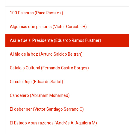
100 Palabras (Paco Ramírez)
Algo más que palabras (Víctor Corcoba H)
Así le fue al Presidente (Eduardo Ramos Fusther)
Al filo de la hoz (Arturo Salcido Beltrán)
Catalejo Cultural (Fernando Castro Borges)
Círculo Rojo (Eduardo Sadot)
Candelero (Abraham Mohamed)
El deber ser (Víctor Santiago Serrano C)
El Estado y sus razones (Andrés A. Aguilera M)