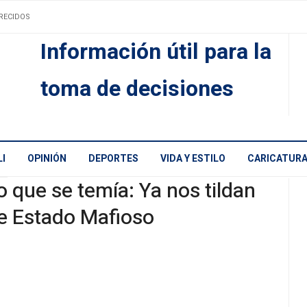
RECIDOS
Información útil para la
toma de decisiones
I
OPINIÓN
DEPORTES
VIDA Y ESTILO
CARICATUR
o que se temía: Ya nos tildan
e Estado Mafioso