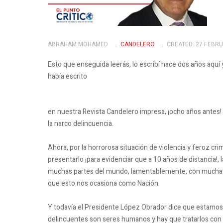
ABRAHAM MOHAMED
CANDELERO
CREATED: 27 FEBR
Esto que enseguida leerás, lo escribí hace dos años aquí y
había escrito
en nuestra Revista Candelero impresa, ¡ocho años antes!
la narco delincuencia.
Ahora, por la horrorosa situación de violencia y feroz c
presentarlo ¡para evidenciar que a 10 años de distancia!,
muchas partes del mundo, lamentablemente, con mucha ra
que esto nos ocasiona como Nación.
Y todavía el Presidente López Obrador dice que estamos bi
delincuentes son seres humanos y hay que tratarlos con r