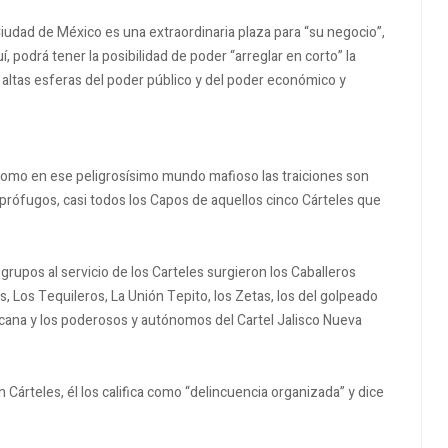
Ciudad de México es una extraordinaria plaza para “su negocio”,
, podrá tener la posibilidad de poder “arreglar en corto” la
altas esferas del poder público y del poder económico y
como en ese peligrosísimo mundo mafioso las traiciones son
prófugos, casi todos los Capos de aquellos cinco Cárteles que
rupos al servicio de los Carteles surgieron los Caballeros
, Los Tequileros, La Unión Tepito, los Zetas, los del golpeado
cana y los poderosos y autónomos del Cartel Jalisco Nueva
Cárteles, él los califica como “delincuencia organizada” y dice