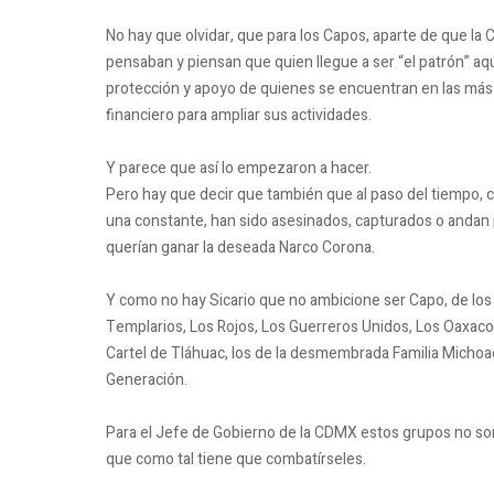
No hay que olvidar, que para los Capos, aparte de que la 
pensaban y piensan que quien llegue a ser “el patrón” aquí
protección y apoyo de quienes se encuentran en las más 
financiero para ampliar sus actividades.
Y parece que así lo empezaron a hacer.
Pero hay que decir que también que al paso del tiempo, 
una constante, han sido asesinados, capturados o andan 
querían ganar la deseada Narco Corona.
Y como no hay Sicario que no ambicione ser Capo, de los g
Templarios, Los Rojos, Los Guerreros Unidos, Los Oaxacos
Cartel de Tláhuac, los de la desmembrada Familia Michoa
Generación.
Para el Jefe de Gobierno de la CDMX estos grupos no son 
que como tal tiene que combatírseles.