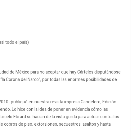
si todo el país)
udad de México para no aceptar que hay Cárteles disputándose
“la Corona del Narco”, por todas las enormes posibilidades de
 2010- publiqué en nuestra revista impresa Candelero, Edición
endo. Lo hice con la idea de poner en evidencia cómo las
rcelo Ebrard se hacían de la vista gorda para actuar contra los
e cobros de piso, extorsiones, secuestros, asaltos y hasta