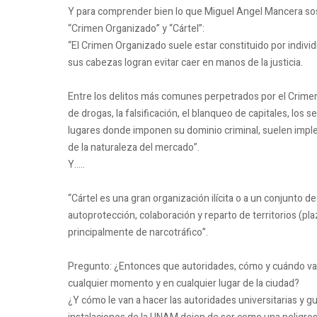
Y para comprender bien lo que Miguel Angel Mancera sos
“Crimen Organizado” y “Cártel”:
“El Crimen Organizado suele estar constituido por indivi
sus cabezas logran evitar caer en manos de la justicia.
Entre los delitos más comunes perpetrados por el Crimen 
de drogas, la falsificación, el blanqueo de capitales, los s
lugares donde imponen su dominio criminal, suelen imp
de la naturaleza del mercado”.
Y…..
“Cártel es una gran organización ilícita o a un conjunto
autoprotección, colaboración y reparto de territorios (pla
principalmente de narcotráfico”.
Pregunto: ¿Entonces que autoridades, cómo y cuándo va
cualquier momento y en cualquier lugar de la ciudad?
¿Y cómo le van a hacer las autoridades universitarias y