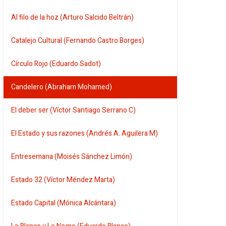
Al filo de la hoz (Arturo Salcido Beltrán)
Catalejo Cultural (Fernando Castro Borges)
Círculo Rojo (Eduardo Sadot)
Candelero (Abraham Mohamed)
El deber ser (Víctor Santiago Serrano C)
El Estado y sus razones (Andrés A. Aguilera M)
Entresemana (Moisés Sánchez Limón)
Estado 32 (Víctor Méndez Marta)
Estado Capital (Mónica Alcántara)