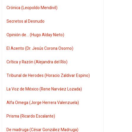
Crónica (Leopoldo Mendivil)
Secretos al Desnudo
Opinión de... (Hugo Alday Nieto)
El Acento (Dr. Jesús Corona Osorno)
Crítica y Razón (Alejandra del Río)
Tribunal de Herodes (Horacio Zaldivar Espino)
La Voz de México (Rene Narváez Lozada)
Alfa Omega (Jorge Herrera Valenzuela)
Prisma (Ricardo Escalante)
De madruga (César González Madruga)