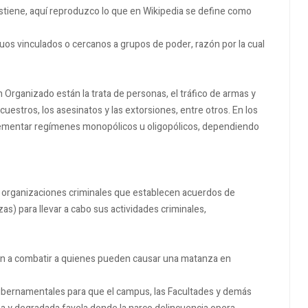
tiene, aquí reproduzco lo que en Wikipedia se define como
duos vinculados o cercanos a grupos de poder, razón por la cual
Organizado están la trata de personas, el tráfico de armas y
ecuestros, los asesinatos y las extorsiones, entre otros. En los
lementar regímenes monopólicos u oligopólicos, dependiendo
 de organizaciones criminales que establecen acuerdos de
zas) para llevar a cabo sus actividades criminales,
n a combatir a quienes pueden causar una matanza en
 gubernamentales para que el campus, las Facultades y demás