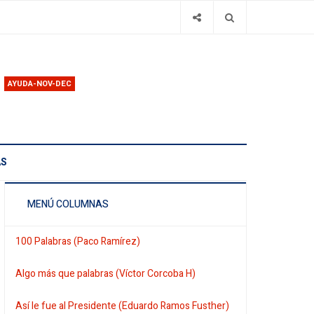
AYUDA-NOV-DEC
AS
MENÚ COLUMNAS
100 Palabras (Paco Ramírez)
Algo más que palabras (Víctor Corcoba H)
Así le fue al Presidente (Eduardo Ramos Fusther)