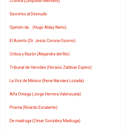
Crónica (Leopoldo Mendivil)
Secretos al Desnudo
Opinión de... (Hugo Alday Nieto)
El Acento (Dr. Jesús Corona Osorno)
Crítica y Razón (Alejandra del Río)
Tribunal de Herodes (Horacio Zaldivar Espino)
La Voz de México (Rene Narváez Lozada)
Alfa Omega (Jorge Herrera Valenzuela)
Prisma (Ricardo Escalante)
De madruga (César González Madruga)