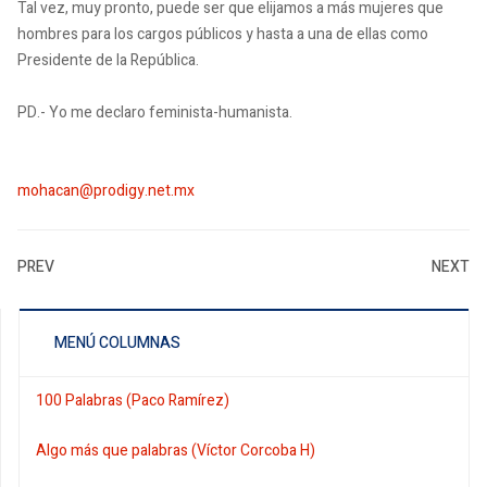
Tal vez, muy pronto, puede ser que elijamos a más mujeres que
hombres para los cargos públicos y hasta a una de ellas como
Presidente de la República.
PD.- Yo me declaro feminista-humanista.
mohacan@prodigy.net.mx
PREV
NEXT
MENÚ COLUMNAS
100 Palabras (Paco Ramírez)
Algo más que palabras (Víctor Corcoba H)