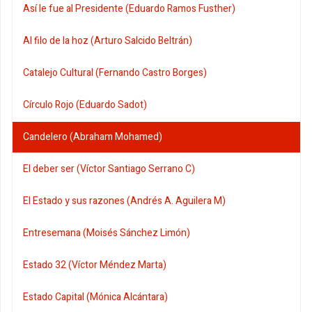
Así le fue al Presidente (Eduardo Ramos Fusther)
Al filo de la hoz (Arturo Salcido Beltrán)
Catalejo Cultural (Fernando Castro Borges)
Círculo Rojo (Eduardo Sadot)
Candelero (Abraham Mohamed)
El deber ser (Víctor Santiago Serrano C)
El Estado y sus razones (Andrés A. Aguilera M)
Entresemana (Moisés Sánchez Limón)
Estado 32 (Víctor Méndez Marta)
Estado Capital (Mónica Alcántara)