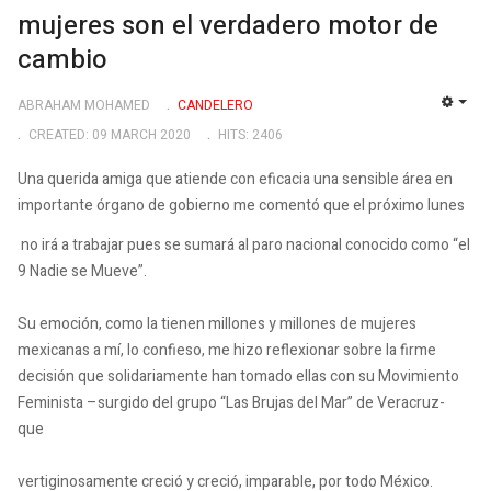
mujeres son el verdadero motor de
cambio
ABRAHAM MOHAMED
CANDELERO
EMP
CREATED: 09 MARCH 2020
HITS: 2406
Una querida amiga que atiende con eficacia una sensible área en
importante órgano de gobierno me comentó que el próximo lunes
no irá a trabajar pues se sumará al paro nacional conocido como “el
9 Nadie se Mueve”.
Su emoción, como la tienen millones y millones de mujeres
mexicanas a mí, lo confieso, me hizo reflexionar sobre la firme
decisión que solidariamente han tomado ellas con su Movimiento
Feminista –surgido del grupo “Las Brujas del Mar” de Veracruz-
que
vertiginosamente creció y creció, imparable, por todo México.