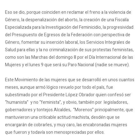
Eso se dio, porque coinciden en reclamar el freno a la violencia de
Género, la despenalización del aborto, la creación de una Fiscalía
Especializada para la Investigación del Feminicidio, la progresividad
del Presupuesto de Egresos de la Federación con perspectiva de
Género, fomentar su inserción laboral, los Servicios Integrales de
Salud para ellas y la no criminalización de sus protestas feministas,
como son las Marchas del domingo 8 por el Día Internacional de las
Mujeres y el lunes 9 que será su Paro Nacional (nadie se mueve).
Este Movimiento de las mujeres que se desarrolló en unos cuantos
meses, aunque armó lógico revuelo por todo el país, fue
subestimado por el Presidente López Obrador quien confesó ser
“humanista” y no “feminista”, y obvio, también por legisladores,
gobernadores y tontejos Alcaldes, “Morenos” principalmente, que
mantuvieron una criticable actitud machista, desdén que se
encargarán de cobrarles, y muy caro, las encabronadas mujeres
que fueron y todavía son menospreciadas por ellos.