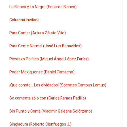
Lo Blanco y Lo Negro (Eduardo Blanco)
Columna invitada
Para Contar (Arturo Zárate Vite)
Para Gente Normal (José Luis Benavides)
Picotazo Político (Miguel Ángel López Farías)
Poder Mexiquense (Daniel Camacho)
¡Que conste... Los olvidados! (Sócrates Campus Lemus)
Se comenta sólo con (Carlos Ramos Padilla)
Sin Punto y Coma (Vladimir Galeana Solórzano)
Singladura (Roberto Cienfuegos J.)