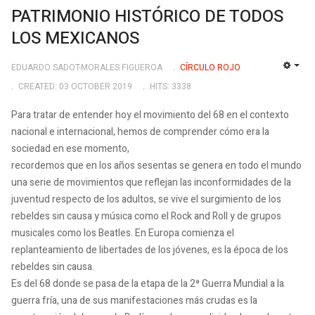
PATRIMONIO HISTÓRICO DE TODOS
LOS MEXICANOS
EDUARDO SADOT-MORALES FIGUEROA
CÍRCULO ROJO
EMP
CREATED: 03 OCTOBER 2019
HITS: 3338
Para tratar de entender hoy el movimiento del 68 en el contexto
nacional e internacional, hemos de comprender cómo era la
sociedad en ese momento,
recordemos que en los años sesentas se genera en todo el mundo
una serie de movimientos que reflejan las inconformidades de la
juventud respecto de los adultos, se vive el surgimiento de los
rebeldes sin causa y música como el Rock and Roll y de grupos
musicales como los Beatles. En Europa comienza el
replanteamiento de libertades de los jóvenes, es la época de los
rebeldes sin causa.
Es del 68 donde se pasa de la etapa de la 2ª Guerra Mundial a la
guerra fría, una de sus manifestaciones más crudas es la