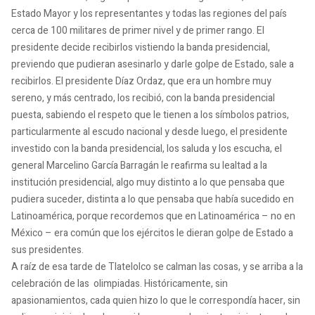
Estado Mayor y los representantes y todas las regiones del país
cerca de 100 militares de primer nivel y de primer rango. El
presidente decide recibirlos vistiendo la banda presidencial,
previendo que pudieran asesinarlo y darle golpe de Estado, sale a
recibirlos. El presidente Díaz Ordaz, que era un hombre muy
sereno, y más centrado, los recibió, con la banda presidencial
puesta, sabiendo el respeto que le tienen a los símbolos patrios,
particularmente al escudo nacional y desde luego, el presidente
investido con la banda presidencial, los saluda y los escucha, el
general Marcelino García Barragán le reafirma su lealtad a la
institución presidencial, algo muy distinto a lo que pensaba que
pudiera suceder, distinta a lo que pensaba que había sucedido en
Latinoamérica, porque recordemos que en Latinoamérica – no en
México – era común que los ejércitos le dieran golpe de Estado a
sus presidentes.
A raíz de esa tarde de Tlatelolco se calman las cosas, y se arriba a la
celebración de las olimpiadas. Históricamente, sin
apasionamientos, cada quien hizo lo que le correspondía hacer, sin