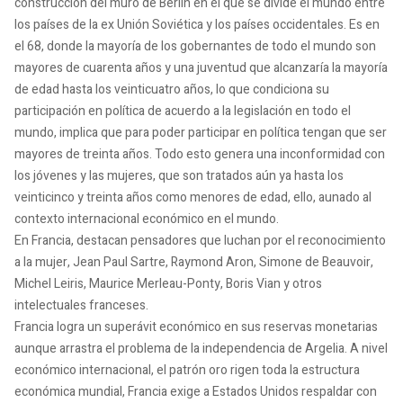
construcción del muro de Berlín en el que se divide el mundo entre
los países de la ex Unión Soviética y los países occidentales. Es en
el 68, donde la mayoría de los gobernantes de todo el mundo son
mayores de cuarenta años y una juventud que alcanzaría la mayoría
de edad hasta los veinticuatro años, lo que condiciona su
participación en política de acuerdo a la legislación en todo el
mundo, implica que para poder participar en política tengan que ser
mayores de treinta años. Todo esto genera una inconformidad con
los jóvenes y las mujeres, que son tratados aún ya hasta los
veinticinco y treinta años como menores de edad, ello, aunado al
contexto internacional económico en el mundo.
En Francia, destacan pensadores que luchan por el reconocimiento
a la mujer, Jean Paul Sartre, Raymond Aron, Simone de Beauvoir,
Michel Leiris, Maurice Merleau-Ponty, Boris Vian y otros
intelectuales franceses.
Francia logra un superávit económico en sus reservas monetarias
aunque arrastra el problema de la independencia de Argelia. A nivel
económico internacional, el patrón oro rigen toda la estructura
económica mundial, Francia exige a Estados Unidos respaldar con