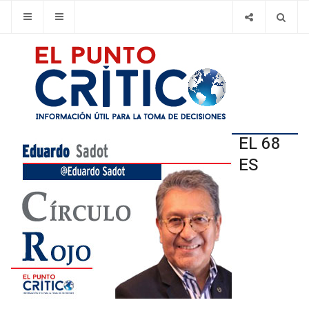
EL 68
ES