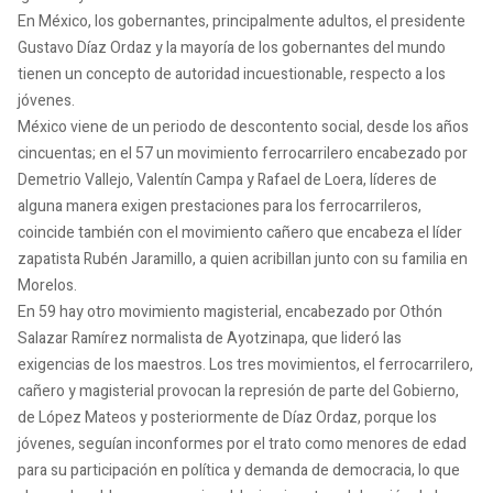
En México, los gobernantes, principalmente adultos, el presidente
Gustavo Díaz Ordaz y la mayoría de los gobernantes del mundo
tienen un concepto de autoridad incuestionable, respecto a los
jóvenes.
México viene de un periodo de descontento social, desde los años
cincuentas; en el 57 un movimiento ferrocarrilero encabezado por
Demetrio Vallejo, Valentín Campa y Rafael de Loera, líderes de
alguna manera exigen prestaciones para los ferrocarrileros,
coincide también con el movimiento cañero que encabeza el líder
zapatista Rubén Jaramillo, a quien acribillan junto con su familia en
Morelos.
En 59 hay otro movimiento magisterial, encabezado por Othón
Salazar Ramírez normalista de Ayotzinapa, que lideró las
exigencias de los maestros. Los tres movimientos, el ferrocarrilero,
cañero y magisterial provocan la represión de parte del Gobierno,
de López Mateos y posteriormente de Díaz Ordaz, porque los
jóvenes, seguían inconformes por el trato como menores de edad
para su participación en política y demanda de democracia, lo que