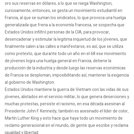
oro sus reservas en dólares, a lo que se niega Washington,
curiosamente, entonces, se gesta un movimiento estudiantil en
Francia, al que se suman los sindicatos, lo que provoca una huelga
generalizada que frena a la economía francesa, se sospecha que
Estados Unidos infiltró personas de la CIA, para provocar,
desencadenar y estimular la legitima inquietud de los jóvenes, que
finalmente salen a las calles a manifestarse, es así, que se utiliza
como pretexto, que durante todo un año en el 68 ese movimiento
de jóvenes logra una huelga general en Francia, detiene la
producción de la industria y desde luego las reservas económicas
de Francia se desploman, imposibilitando así, mantener la exigencia
al gobierno de Washington.
Estados Unidos mantiene la guerra de Vietnam con las vidas de sus
jóvenes, alistados en el servicio militar, lo que genera deserciones y
muchas protestas, persiste el racismo, en esa década asesinan al
Presidente John F. Kennedy, también es asesinado el líder de color,
Martín Luther King y esto hace que haya todo un movimiento de
reclamo generacional en el mundo, de gente que escribe y reclama
igualdad y libertad.