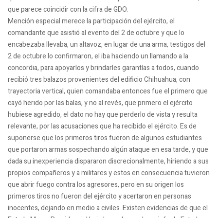
que parece coincidir con la cifra de GDO.
Mención especial merece la participación del ejército, el
comandante que asistió al evento del 2 de octubre y que lo
encabezaba llevaba, un altavoz, en lugar de una arma, testigos del
2 de octubre lo confirmaron, el iba haciendo un llamando a la
concordia, para apoyarlos y brindarles garantías a todos, cuando
recibió tres balazos provenientes del edificio Chihuahua, con
trayectoria vertical, quien comandaba entonces fue el primero que
cayó herido por las balas, y no al revés, que primero el ejército
hubiese agredido, el dato no hay que perderlo de vista y resulta
relevante, por las acusaciones que ha recibido el ejército. Es de
suponerse que los primeros tiros fueron de algunos estudiantes
que portaron armas sospechando algún ataque en esa tarde, y que
dada su inexperiencia dispararon discrecionalmente, hiriendo a sus
propios compañeros y a militares y estos en consecuencia tuvieron
que abrir fuego contra los agresores, pero en su origen los
primeros tiros no fueron del ejército y acertaron en personas
inocentes, dejando en medio a civiles. Existen evidencias de que el