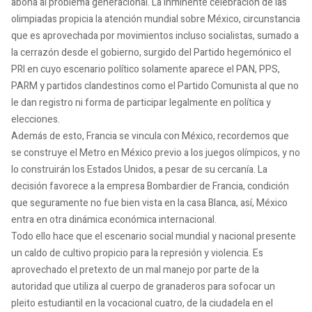
abona al problema generacional. La inminente celebración de las
olimpiadas propicia la atención mundial sobre México, circunstancia
que es aprovechada por movimientos incluso socialistas, sumado a
la cerrazón desde el gobierno, surgido del Partido hegemónico el
PRI en cuyo escenario político solamente aparece el PAN, PPS,
PARM y partidos clandestinos como el Partido Comunista al que no
le dan registro ni forma de participar legalmente en política y
elecciones.
Además de esto, Francia se vincula con México, recordemos que
se construye el Metro en México previo a los juegos olímpicos, y no
lo construirán los Estados Unidos, a pesar de su cercanía. La
decisión favorece a la empresa Bombardier de Francia, condición
que seguramente no fue bien vista en la casa Blanca, así, México
entra en otra dinámica económica internacional.
Todo ello hace que el escenario social mundial y nacional presente
un caldo de cultivo propicio para la represión y violencia. Es
aprovechado el pretexto de un mal manejo por parte de la
autoridad que utiliza al cuerpo de granaderos para sofocar un
pleito estudiantil en la vocacional cuatro, de la ciudadela en el