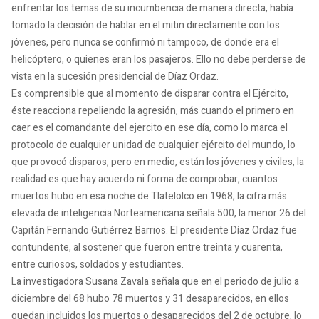
enfrentar los temas de su incumbencia de manera directa, había
tomado la decisión de hablar en el mitin directamente con los
jóvenes, pero nunca se confirmó ni tampoco, de donde era el
helicóptero, o quienes eran los pasajeros. Ello no debe perderse de
vista en la sucesión presidencial de Díaz Ordaz.
Es comprensible que al momento de disparar contra el Ejército,
éste reacciona repeliendo la agresión, más cuando el primero en
caer es el comandante del ejercito en ese día, como lo marca el
protocolo de cualquier unidad de cualquier ejército del mundo, lo
que provocó disparos, pero en medio, están los jóvenes y civiles, la
realidad es que hay acuerdo ni forma de comprobar, cuantos
muertos hubo en esa noche de Tlatelolco en 1968, la cifra más
elevada de inteligencia Norteamericana señala 500, la menor 26 del
Capitán Fernando Gutiérrez Barrios. El presidente Díaz Ordaz fue
contundente, al sostener que fueron entre treinta y cuarenta,
entre curiosos, soldados y estudiantes.
La investigadora Susana Zavala señala que en el periodo de julio a
diciembre del 68 hubo 78 muertos y 31 desaparecidos, en ellos
quedan incluidos los muertos o desaparecidos del 2 de octubre, lo