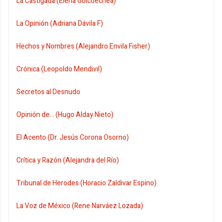
La Castigada (Elena Goicoechea)
La Opinión (Adriana Dávila F)
Hechos y Nombres (Alejandro Envila Fisher)
Crónica (Leopoldo Mendivil)
Secretos al Desnudo
Opinión de... (Hugo Alday Nieto)
El Acento (Dr. Jesús Corona Osorno)
Crítica y Razón (Alejandra del Río)
Tribunal de Herodes (Horacio Zaldivar Espino)
La Voz de México (Rene Narváez Lozada)