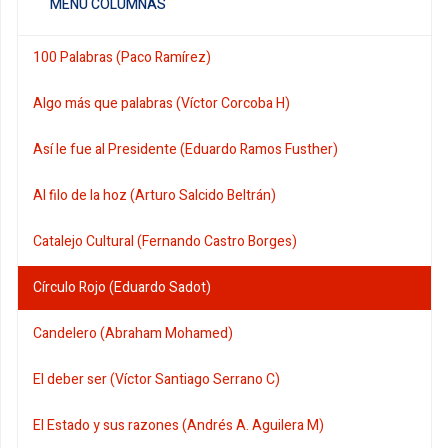
MENÚ COLUMNAS
100 Palabras (Paco Ramírez)
Algo más que palabras (Víctor Corcoba H)
Así le fue al Presidente (Eduardo Ramos Fusther)
Al filo de la hoz (Arturo Salcido Beltrán)
Catalejo Cultural (Fernando Castro Borges)
Círculo Rojo (Eduardo Sadot)
Candelero (Abraham Mohamed)
El deber ser (Víctor Santiago Serrano C)
El Estado y sus razones (Andrés A. Aguilera M)