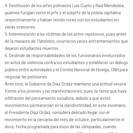
4. Destitución de los jefes policiacos Luis Cueto y Raúl Mendiolea,
quienes fungían como el jefe y el subjefe de la policía capitalina
respectivamente y habían tenido roces con los estudiantes en
varias ocasiones.
5. Indemnización a las víctimas de los actos represivos, pues antes
de la masacre de Tlatelolco, ocurrieron varios enfrentamientos que
dejaron estudiantes muertos.
6. Deslinde de responsabilidades de los funcionarios involucrados
en actos de violencia contra los estudiantes y establecer un diálogo
público entre autoridades y el Comité Nacional de Huelga, CNH para
negociar las peticiones.
Ante esto, el Gobierno de Díaz Ordaz mantiene una actitud severa
frente a los jóvenes y las manifestaciones, pues se teme que haya
infiltración del pensamiento socialista, debido a que estos
movimientos permanecían en la clandestinidad, en este escenario,
el Presidente Díaz Ordaz, considera delicado llegar con el
movimiento en la cercanía del mes de octubre, particularmente el
doce, fecha programada para inició de las olimpiadas, cuando