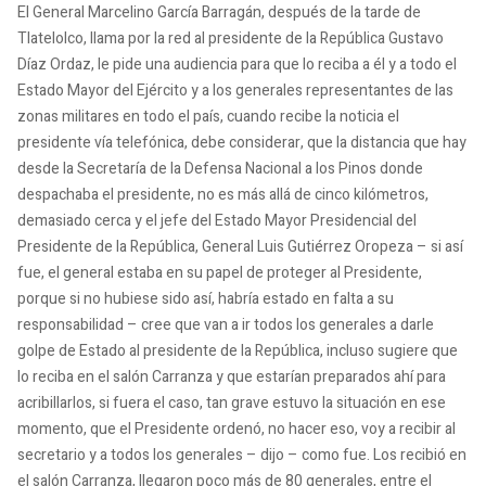
El General Marcelino García Barragán, después de la tarde de
Tlatelolco, llama por la red al presidente de la República Gustavo
Díaz Ordaz, le pide una audiencia para que lo reciba a él y a todo el
Estado Mayor del Ejército y a los generales representantes de las
zonas militares en todo el país, cuando recibe la noticia el
presidente vía telefónica, debe considerar, que la distancia que hay
desde la Secretaría de la Defensa Nacional a los Pinos donde
despachaba el presidente, no es más allá de cinco kilómetros,
demasiado cerca y el jefe del Estado Mayor Presidencial del
Presidente de la República, General Luis Gutiérrez Oropeza – si así
fue, el general estaba en su papel de proteger al Presidente,
porque si no hubiese sido así, habría estado en falta a su
responsabilidad – cree que van a ir todos los generales a darle
golpe de Estado al presidente de la República, incluso sugiere que
lo reciba en el salón Carranza y que estarían preparados ahí para
acribillarlos, si fuera el caso, tan grave estuvo la situación en ese
momento, que el Presidente ordenó, no hacer eso, voy a recibir al
secretario y a todos los generales – dijo – como fue. Los recibió en
el salón Carranza, llegaron poco más de 80 generales, entre el