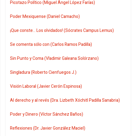
Picotazo Político (Miguel Ángel López Farías)
Poder Mexiquense (Daniel Camacho)
¡Que conste... Los olvidados! (Sócrates Campus Lemus)
Se comenta sólo con (Carlos Ramos Padilla)
Sin Punto y Coma (Vladimir Galeana Solórzano)
Singladura (Roberto Cienfuegos J.)
Visión Laboral (Javier Cerón Espinosa)
Al derecho y al revés (Dra. Lizbeth Xóchitl Padilla Sanabria)
Poder y Dinero (Víctor Sánchez Baños)
Reflexiones (Dr. Javier González Maciel)