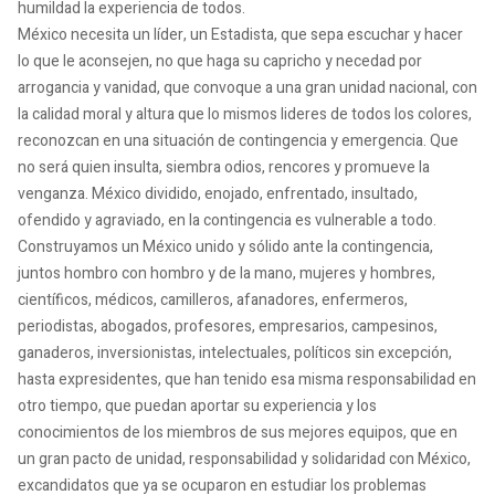
humildad la experiencia de todos.
México necesita un líder, un Estadista, que sepa escuchar y hacer
lo que le aconsejen, no que haga su capricho y necedad por
arrogancia y vanidad, que convoque a una gran unidad nacional, con
la calidad moral y altura que lo mismos lideres de todos los colores,
reconozcan en una situación de contingencia y emergencia. Que
no será quien insulta, siembra odios, rencores y promueve la
venganza. México dividido, enojado, enfrentado, insultado,
ofendido y agraviado, en la contingencia es vulnerable a todo.
Construyamos un México unido y sólido ante la contingencia,
juntos hombro con hombro y de la mano, mujeres y hombres,
científicos, médicos, camilleros, afanadores, enfermeros,
periodistas, abogados, profesores, empresarios, campesinos,
ganaderos, inversionistas, intelectuales, políticos sin excepción,
hasta expresidentes, que han tenido esa misma responsabilidad en
otro tiempo, que puedan aportar su experiencia y los
conocimientos de los miembros de sus mejores equipos, que en
un gran pacto de unidad, responsabilidad y solidaridad con México,
excandidatos que ya se ocuparon en estudiar los problemas