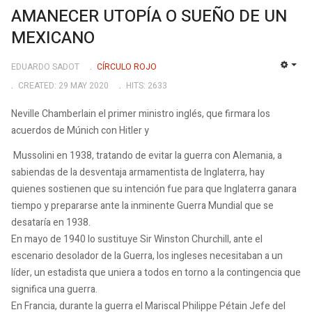
AMANECER UTOPÍA O SUEÑO DE UN
MEXICANO
EDUARDO SADOT
CÍRCULO ROJO
EMP
CREATED: 29 MAY 2020
HITS: 2633
Neville Chamberlain el primer ministro inglés, que firmara los
acuerdos de Múnich con Hitler y
Mussolini en 1938, tratando de evitar la guerra con Alemania, a
sabiendas de la desventaja armamentista de Inglaterra, hay
quienes sostienen que su intención fue para que Inglaterra ganara
tiempo y prepararse ante la inminente Guerra Mundial que se
desataría en 1938.
En mayo de 1940 lo sustituye Sir Winston Churchill, ante el
escenario desolador de la Guerra, los ingleses necesitaban a un
líder, un estadista que uniera a todos en torno a la contingencia que
significa una guerra.
En Francia, durante la guerra el Mariscal Philippe Pétain Jefe del