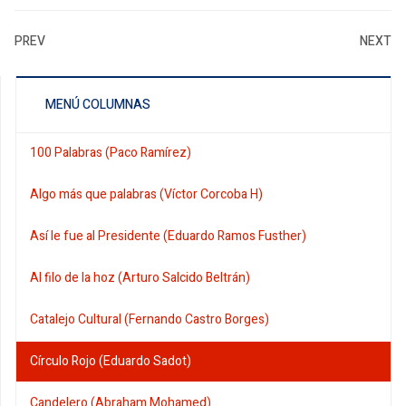
PREV
NEXT
MENÚ COLUMNAS
100 Palabras (Paco Ramírez)
Algo más que palabras (Víctor Corcoba H)
Así le fue al Presidente (Eduardo Ramos Fusther)
Al filo de la hoz (Arturo Salcido Beltrán)
Catalejo Cultural (Fernando Castro Borges)
Círculo Rojo (Eduardo Sadot)
Candelero (Abraham Mohamed)