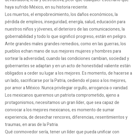
haya sufrido México, en su historia reciente.
Los muertos, el empobrecimiento, los daños económicos, la
pérdida de empleos, inseguridad, energía, salud, educación para
nuestros niños y jóvenes, el deterioro de las comunicaciones, la
gobernabilidad y todo lo que significó progreso, están en peligro.
Ante grandes males grandes remedios, como en las guerras, los
pueblos echan mano de sus mejores mujeres y hombres para
sortear la adversidad, cuando las condiciones cambian, sociedad y
gobernantes se adaptan y en un acto de honestidad valiente están
obligados a ceder su lugar a los mejores. Es momento, de hacerse a
un lado, sacrificarse por la Patria, cediendo el paso a los mejores,
por amor a México. Nunca privilegiar orgullo, arrogancia o vanidad.
Los mexicanos queremos un patriota comprometido, ajeno a
protagonismos, necesitamos un gran líder, que sea capaz de
convocar a los mejores mexicanos, es momento de sumar
experiencia, de desechar rencores, diferencias, resentimientos y
traumas, en aras de la Patria.
Qué conmovedor sería, tener un líder que pueda unificar con