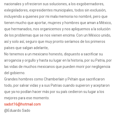
nacionales y ofrecieron sus soluciones, a los exgobernadores,
exlegisladores, expresidentes municipales, todos sin exclusión,
incluyendo a quienes por mi mala memoria no nombré, pero que
tienen mucho que aportar, mujeres y hombres que aman a México,
que hermanados, nos organicemos y nos apliquemos a la solución
de los problemas que se nos vienen encima. Con un México unido,
así y solo así, seguro que muy pronto seríamos de los primeros
países que salgan adelante,
No tenemos a un mexicano honesto, dispuesto a sacrificar su
arrogancia y orgullo y hasta su lugar en la historia, por su Patria, por
las vidas de muchos mexicanos que pueden morir por negligencia
del gobierno.
Grandes hombres como Chamberlain y Pétain que sacrificaron
todo, por salvar vidas y a sus Patrias cuando supieron y aceptaron
que ya no podían hacer más por su país cedieron su lugar a los
mejores para ese momento.
sadot16@hotmail.com
@Eduardo Sado