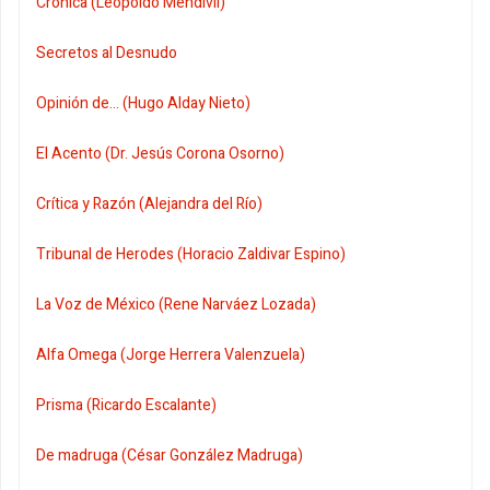
Crónica (Leopoldo Mendivil)
Secretos al Desnudo
Opinión de... (Hugo Alday Nieto)
El Acento (Dr. Jesús Corona Osorno)
Crítica y Razón (Alejandra del Río)
Tribunal de Herodes (Horacio Zaldivar Espino)
La Voz de México (Rene Narváez Lozada)
Alfa Omega (Jorge Herrera Valenzuela)
Prisma (Ricardo Escalante)
De madruga (César González Madruga)