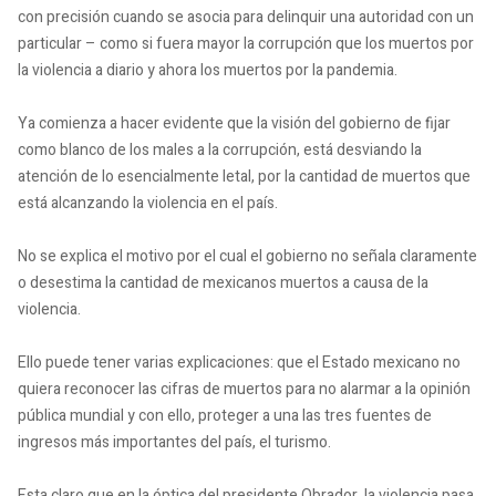
con precisión cuando se asocia para delinquir una autoridad con un
particular – como si fuera mayor la corrupción que los muertos por
la violencia a diario y ahora los muertos por la pandemia.
Ya comienza a hacer evidente que la visión del gobierno de fijar
como blanco de los males a la corrupción, está desviando la
atención de lo esencialmente letal, por la cantidad de muertos que
está alcanzando la violencia en el país.
No se explica el motivo por el cual el gobierno no señala claramente
o desestima la cantidad de mexicanos muertos a causa de la
violencia.
Ello puede tener varias explicaciones: que el Estado mexicano no
quiera reconocer las cifras de muertos para no alarmar a la opinión
pública mundial y con ello, proteger a una las tres fuentes de
ingresos más importantes del país, el turismo.
Esta claro que en la óptica del presidente Obrador, la violencia pasa