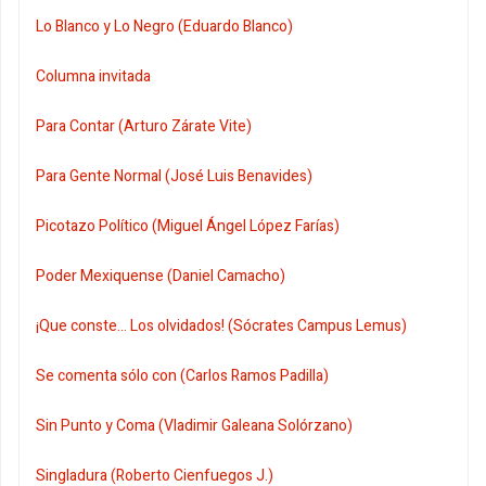
Lo Blanco y Lo Negro (Eduardo Blanco)
Columna invitada
Para Contar (Arturo Zárate Vite)
Para Gente Normal (José Luis Benavides)
Picotazo Político (Miguel Ángel López Farías)
Poder Mexiquense (Daniel Camacho)
¡Que conste... Los olvidados! (Sócrates Campus Lemus)
Se comenta sólo con (Carlos Ramos Padilla)
Sin Punto y Coma (Vladimir Galeana Solórzano)
Singladura (Roberto Cienfuegos J.)