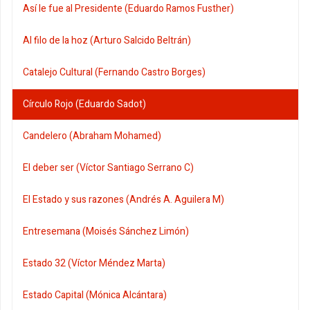
Así le fue al Presidente (Eduardo Ramos Fusther)
Al filo de la hoz (Arturo Salcido Beltrán)
Catalejo Cultural (Fernando Castro Borges)
Círculo Rojo (Eduardo Sadot)
Candelero (Abraham Mohamed)
El deber ser (Víctor Santiago Serrano C)
El Estado y sus razones (Andrés A. Aguilera M)
Entresemana (Moisés Sánchez Limón)
Estado 32 (Víctor Méndez Marta)
Estado Capital (Mónica Alcántara)