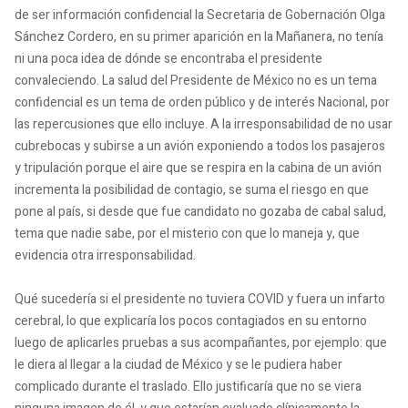
de ser información confidencial la Secretaria de Gobernación Olga
Sánchez Cordero, en su primer aparición en la Mañanera, no tenía
ni una poca idea de dónde se encontraba el presidente
convaleciendo. La salud del Presidente de México no es un tema
confidencial es un tema de orden público y de interés Nacional, por
las repercusiones que ello incluye. A la irresponsabilidad de no usar
cubrebocas y subirse a un avión exponiendo a todos los pasajeros
y tripulación porque el aire que se respira en la cabina de un avión
incrementa la posibilidad de contagio, se suma el riesgo en que
pone al país, si desde que fue candidato no gozaba de cabal salud,
tema que nadie sabe, por el misterio con que lo maneja y, que
evidencia otra irresponsabilidad.
Qué sucedería si el presidente no tuviera COVID y fuera un infarto
cerebral, lo que explicaría los pocos contagiados en su entorno
luego de aplicarles pruebas a sus acompañantes, por ejemplo: que
le diera al llegar a la ciudad de México y se le pudiera haber
complicado durante el traslado. Ello justificaría que no se viera