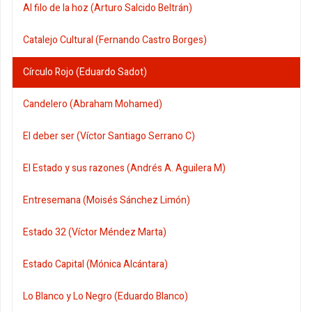
Al filo de la hoz (Arturo Salcido Beltrán)
Catalejo Cultural (Fernando Castro Borges)
Círculo Rojo (Eduardo Sadot)
Candelero (Abraham Mohamed)
El deber ser (Víctor Santiago Serrano C)
El Estado y sus razones (Andrés A. Aguilera M)
Entresemana (Moisés Sánchez Limón)
Estado 32 (Víctor Méndez Marta)
Estado Capital (Mónica Alcántara)
Lo Blanco y Lo Negro (Eduardo Blanco)