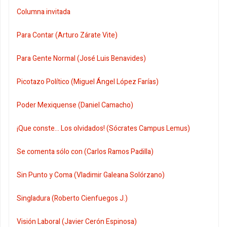
Columna invitada
Para Contar (Arturo Zárate Vite)
Para Gente Normal (José Luis Benavides)
Picotazo Político (Miguel Ángel López Farías)
Poder Mexiquense (Daniel Camacho)
¡Que conste... Los olvidados! (Sócrates Campus Lemus)
Se comenta sólo con (Carlos Ramos Padilla)
Sin Punto y Coma (Vladimir Galeana Solórzano)
Singladura (Roberto Cienfuegos J.)
Visión Laboral (Javier Cerón Espinosa)