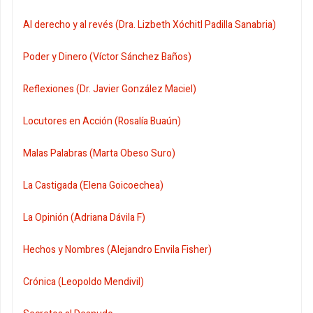
Al derecho y al revés (Dra. Lizbeth Xóchitl Padilla Sanabria)
Poder y Dinero (Víctor Sánchez Baños)
Reflexiones (Dr. Javier González Maciel)
Locutores en Acción (Rosalía Buaún)
Malas Palabras (Marta Obeso Suro)
La Castigada (Elena Goicoechea)
La Opinión (Adriana Dávila F)
Hechos y Nombres (Alejandro Envila Fisher)
Crónica (Leopoldo Mendivil)