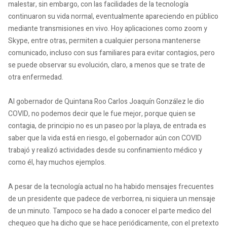
malestar, sin embargo, con las facilidades de la tecnología
continuaron su vida normal, eventualmente apareciendo en público
mediante transmisiones en vivo. Hoy aplicaciones como zoom y
Skype, entre otras, permiten a cualquier persona mantenerse
comunicado, incluso con sus familiares para evitar contagios, pero
se puede observar su evolución, claro, a menos que se trate de
otra enfermedad.
Al gobernador de Quintana Roo Carlos Joaquín González le dio
COVID, no podemos decir que le fue mejor, porque quien se
contagia, de principio no es un paseo por la playa, de entrada es
saber que la vida está en riesgo, el gobernador aún con COVID
trabajó y realizó actividades desde su confinamiento médico y
como él, hay muchos ejemplos.
A pesar de la tecnología actual no ha habido mensajes frecuentes
de un presidente que padece de verborrea, ni siquiera un mensaje
de un minuto. Tampoco se ha dado a conocer el parte medico del
chequeo que ha dicho que se hace periódicamente, con el pretexto