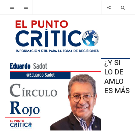
¿Y SI
LO DE
AMLO
ES MÁS