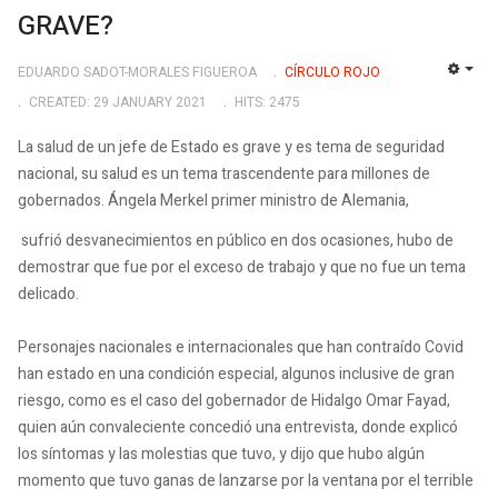
GRAVE?
EDUARDO SADOT-MORALES FIGUEROA
CÍRCULO ROJO
EMP
CREATED: 29 JANUARY 2021
HITS: 2475
La salud de un jefe de Estado es grave y es tema de seguridad
nacional, su salud es un tema trascendente para millones de
gobernados. Ángela Merkel primer ministro de Alemania,
sufrió desvanecimientos en público en dos ocasiones, hubo de
demostrar que fue por el exceso de trabajo y que no fue un tema
delicado.
Personajes nacionales e internacionales que han contraído Covid
han estado en una condición especial, algunos inclusive de gran
riesgo, como es el caso del gobernador de Hidalgo Omar Fayad,
quien aún convaleciente concedió una entrevista, donde explicó
los síntomas y las molestias que tuvo, y dijo que hubo algún
momento que tuvo ganas de lanzarse por la ventana por el terrible