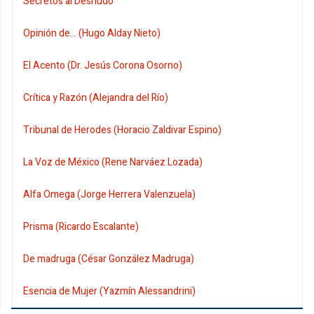
Secretos al Desnudo
Opinión de... (Hugo Alday Nieto)
El Acento (Dr. Jesús Corona Osorno)
Crítica y Razón (Alejandra del Río)
Tribunal de Herodes (Horacio Zaldivar Espino)
La Voz de México (Rene Narváez Lozada)
Alfa Omega (Jorge Herrera Valenzuela)
Prisma (Ricardo Escalante)
De madruga (César González Madruga)
Esencia de Mujer (Yazmín Alessandrini)