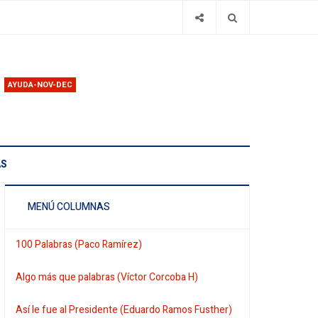
AYUDA-NOV-DEC
AS
MENÚ COLUMNAS
100 Palabras (Paco Ramírez)
Algo más que palabras (Víctor Corcoba H)
Así le fue al Presidente (Eduardo Ramos Fusther)