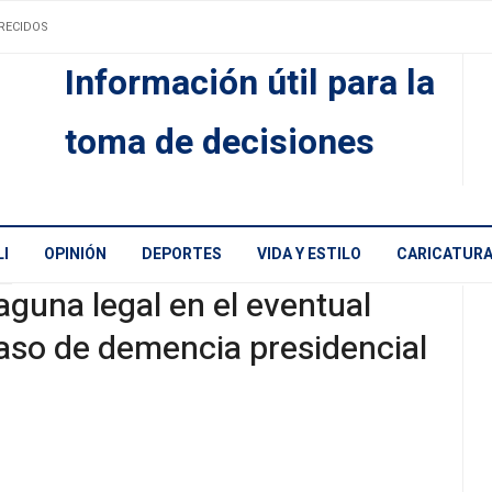
RECIDOS
Información útil para la
toma de decisiones
I
OPINIÓN
DEPORTES
VIDA Y ESTILO
CARICATUR
aguna legal en el eventual
aso de demencia presidencial