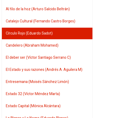
Al filo de la hoz (Arturo Salcido Beltrán)
Catalejo Cultural (Fernando Castro Borges)
Círculo Rojo (Eduardo Sadot)
Candelero (Abraham Mohamed)
El deber ser (Víctor Santiago Serrano C)
El Estado y sus razones (Andrés A. Aguilera M)
Entresemana (Moisés Sánchez Limón)
Estado 32 (Víctor Méndez Marta)
Estado Capital (Mónica Alcántara)