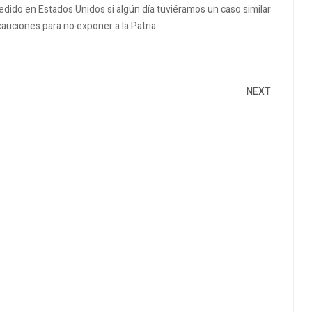
dido en Estados Unidos si algún día tuviéramos un caso similar
uciones para no exponer a la Patria.
NEXT