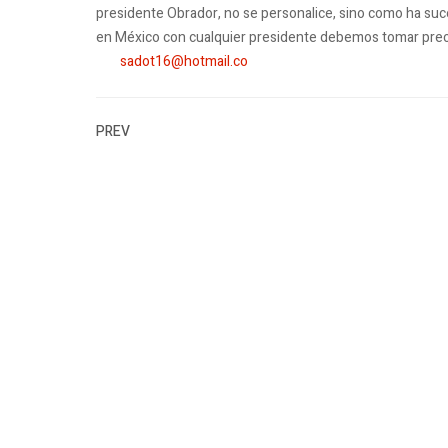
presidente Obrador, no se personalice, sino como ha suce
en México con cualquier presidente debemos tomar preca
sadot16@hotmail.co
PREV