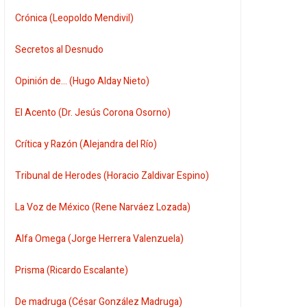
Crónica (Leopoldo Mendivil)
Secretos al Desnudo
Opinión de... (Hugo Alday Nieto)
El Acento (Dr. Jesús Corona Osorno)
Crítica y Razón (Alejandra del Río)
Tribunal de Herodes (Horacio Zaldivar Espino)
La Voz de México (Rene Narváez Lozada)
Alfa Omega (Jorge Herrera Valenzuela)
Prisma (Ricardo Escalante)
De madruga (César González Madruga)