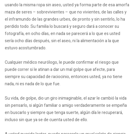
usando la misma ropa sin aseo, usted ya forma parte de esa amorfa
maza de seres – sobrevivientes – que no vivientes, de las calles y
el inframundo de las grandes urbes, de pronto y sin sentirlo, lo ha
perdido todo. Su familia lo buscará y seguro dará a conocer su
fotografía, en ocho días, en nada se parecerá a lo que es usted
sería ocho días después, sin el aseo, ni la alimentación a la que
estuvo acostumbrado.
Cualquier médico neurólogo, le puede confirmar el riesgo que
puede correr si le atinan a dar un mal golpe que afecte, para
siempre su capacidad de raciocinio, entonces usted, ya no tiene
nada, ni es nada de lo que fue.
Su vida, de golpe, dio un giro inimaginable, el azar le cambió la vida
sin pensarlo, si algún familiar o amigo verdaderamente se empeña
en buscarlo y siempre que tenga suerte, algún día le recuperará,
incluso sin que ya se de cuenta usted de ello.