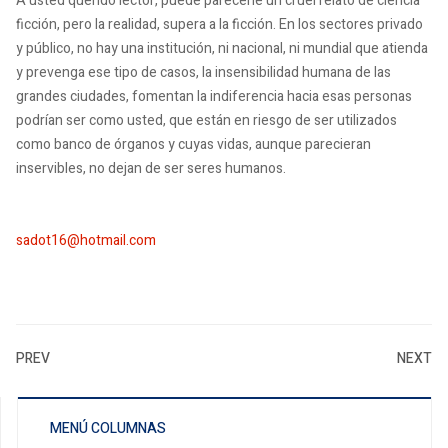
A usted querido lector, puede parecerle un cruel relato de ciencia
ficción, pero la realidad, supera a la ficción. En los sectores privado
y público, no hay una institución, ni nacional, ni mundial que atienda
y prevenga ese tipo de casos, la insensibilidad humana de las
grandes ciudades, fomentan la indiferencia hacia esas personas
podrían ser como usted, que están en riesgo de ser utilizados
como banco de órganos y cuyas vidas, aunque parecieran
inservibles, no dejan de ser seres humanos.
sadot16@hotmail.com
PREV
NEXT
MENÚ COLUMNAS