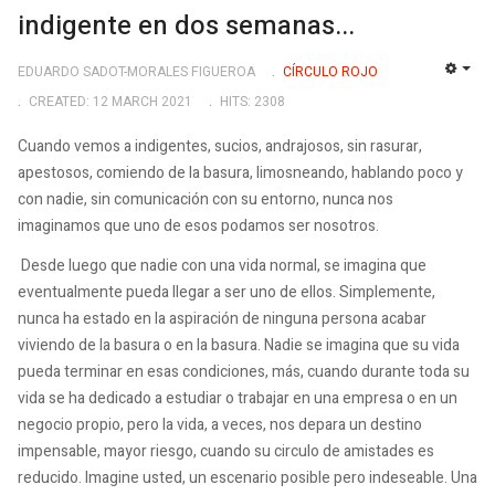
indigente en dos semanas...
EDUARDO SADOT-MORALES FIGUEROA
CÍRCULO ROJO
EMP
CREATED: 12 MARCH 2021
HITS: 2308
Cuando vemos a indigentes, sucios, andrajosos, sin rasurar,
apestosos, comiendo de la basura, limosneando, hablando poco y
con nadie, sin comunicación con su entorno, nunca nos
imaginamos que uno de esos podamos ser nosotros.
Desde luego que nadie con una vida normal, se imagina que
eventualmente pueda llegar a ser uno de ellos. Simplemente,
nunca ha estado en la aspiración de ninguna persona acabar
viviendo de la basura o en la basura. Nadie se imagina que su vida
pueda terminar en esas condiciones, más, cuando durante toda su
vida se ha dedicado a estudiar o trabajar en una empresa o en un
negocio propio, pero la vida, a veces, nos depara un destino
impensable, mayor riesgo, cuando su circulo de amistades es
reducido. Imagine usted, un escenario posible pero indeseable. Una