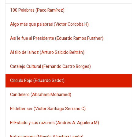
100 Palabras (Paco Ramírez)
Algo más que palabras (Víctor Corcoba H)
Así le fue al Presidente (Eduardo Ramos Fusther)
Al filo de la hoz (Arturo Salcido Beltrán)
Catalejo Cultural (Fernando Castro Borges)
Círculo Rojo (Eduardo Sadot)
Candelero (Abraham Mohamed)
El deber ser (Víctor Santiago Serrano C)
El Estado y sus razones (Andrés A. Aguilera M)
Entresemana (Moisés Sánchez Limón)