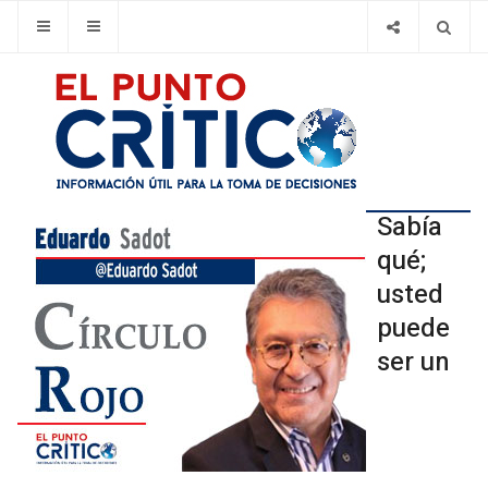
Sabía
qué;
usted
puede
ser un