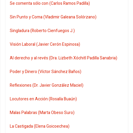
Se comenta sólo con (Carlos Ramos Padilla)
Sin Punto y Coma (Vladimir Galeana Solórzano)
Singladura (Roberto Cienfuegos J.)
Visión Laboral (Javier Cerón Espinosa)
Al derecho y al revés (Dra. Lizbeth Xóchitl Padilla Sanabria)
Poder y Dinero (Víctor Sánchez Baños)
Reflexiones (Dr. Javier González Maciel)
Locutores en Acción (Rosalía Buaún)
Malas Palabras (Marta Obeso Suro)
La Castigada (Elena Goicoechea)