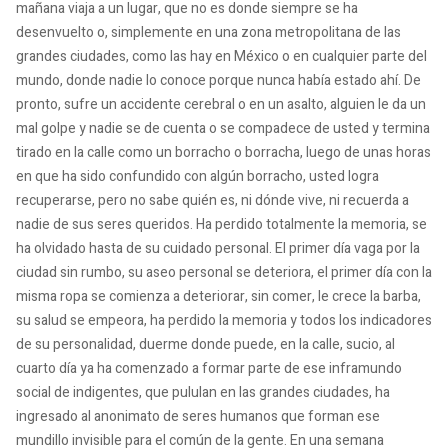
mañana viaja a un lugar, que no es donde siempre se ha
desenvuelto o, simplemente en una zona metropolitana de las
grandes ciudades, como las hay en México o en cualquier parte del
mundo, donde nadie lo conoce porque nunca había estado ahí. De
pronto, sufre un accidente cerebral o en un asalto, alguien le da un
mal golpe y nadie se de cuenta o se compadece de usted y termina
tirado en la calle como un borracho o borracha, luego de unas horas
en que ha sido confundido con algún borracho, usted logra
recuperarse, pero no sabe quién es, ni dónde vive, ni recuerda a
nadie de sus seres queridos. Ha perdido totalmente la memoria, se
ha olvidado hasta de su cuidado personal. El primer día vaga por la
ciudad sin rumbo, su aseo personal se deteriora, el primer día con la
misma ropa se comienza a deteriorar, sin comer, le crece la barba,
su salud se empeora, ha perdido la memoria y todos los indicadores
de su personalidad, duerme donde puede, en la calle, sucio, al
cuarto día ya ha comenzado a formar parte de ese inframundo
social de indigentes, que pululan en las grandes ciudades, ha
ingresado al anonimato de seres humanos que forman ese
mundillo invisible para el común de la gente. En una semana