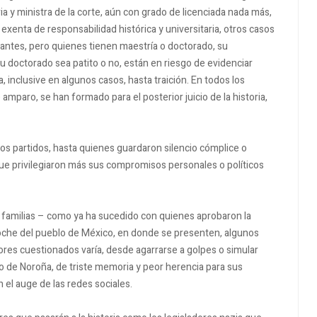
ia y ministra de la corte, aún con grado de licenciada nada más,
 exenta de responsabilidad histórica y universitaria, otros casos
evantes, pero quienes tienen maestría o doctorado, su
doctorado sea patito o no, están en riesgo de evidenciar
, inclusive en algunos casos, hasta traición. En todos los
 amparo, se han formado para el posterior juicio de la historia,
s los partidos, hasta quienes guardaron silencio cómplice o
 que privilegiaron más sus compromisos personales o políticos
s familias – como ya ha sucedido con quienes aprobaron la
eproche del pueblo de México, en donde se presenten, algunos
ores cuestionados varía, desde agarrarse a golpes o simular
o de Noroña, de triste memoria y peor herencia para sus
 el auge de las redes sociales.