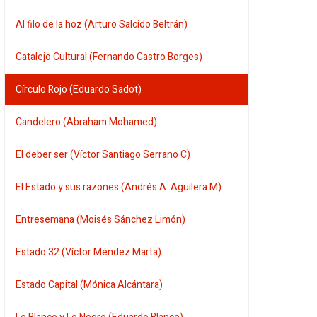
Al filo de la hoz (Arturo Salcido Beltrán)
Catalejo Cultural (Fernando Castro Borges)
Círculo Rojo (Eduardo Sadot)
Candelero (Abraham Mohamed)
El deber ser (Víctor Santiago Serrano C)
El Estado y sus razones (Andrés A. Aguilera M)
Entresemana (Moisés Sánchez Limón)
Estado 32 (Víctor Méndez Marta)
Estado Capital (Mónica Alcántara)