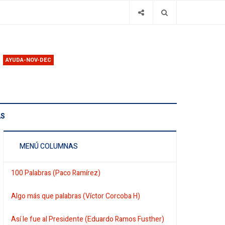
AYUDA-NOV-DEC
AS
MENÚ COLUMNAS
100 Palabras (Paco Ramírez)
Algo más que palabras (Víctor Corcoba H)
Así le fue al Presidente (Eduardo Ramos Fusther)