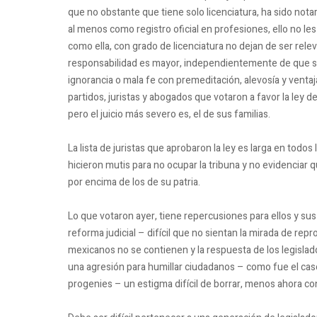
que no obstante que tiene solo licenciatura, ha sido notar
al menos como registro oficial en profesiones, ello no les
como ella, con grado de licenciatura no dejan de ser rel
responsabilidad es mayor, independientemente de que su 
ignorancia o mala fe con premeditación, alevosía y ventaja
partidos, juristas y abogados que votaron a favor la ley de
pero el juicio más severo es, el de sus familias.
La lista de juristas que aprobaron la ley es larga en todo
hicieron mutis para no ocupar la tribuna y no evidenciar
por encima de los de su patria.
Lo que votaron ayer, tiene repercusiones para ellos y su
reforma judicial – difícil que no sientan la mirada de r
mexicanos no se contienen y la respuesta de los legislad
una agresión para humillar ciudadanos – como fue el cas
progenies – un estigma difícil de borrar, menos ahora con