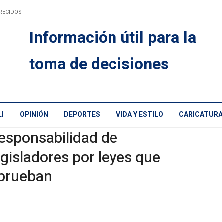
RECIDOS
Información útil para la
toma de decisiones
I
OPINIÓN
DEPORTES
VIDA Y ESTILO
CARICATUR
esponsabilidad de
egisladores por leyes que
prueban