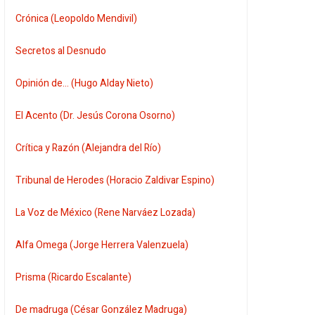
Crónica (Leopoldo Mendivil)
Secretos al Desnudo
Opinión de... (Hugo Alday Nieto)
El Acento (Dr. Jesús Corona Osorno)
Crítica y Razón (Alejandra del Río)
Tribunal de Herodes (Horacio Zaldivar Espino)
La Voz de México (Rene Narváez Lozada)
Alfa Omega (Jorge Herrera Valenzuela)
Prisma (Ricardo Escalante)
De madruga (César González Madruga)