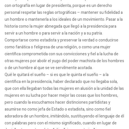
con ortografía en lugar de presidenta, porque es un derecho
personal respetar las reglas ortográficas – mantener su fidelidad a
un hombre o mantenerla a los ideales de un movimiento. Pasar a la
historia como la mujer abnegada que llegó a la presidencia para
servir a un hombre o para servir a la nación y a su patria.
Comportarse como estadista y preservar la verdad o conducirse
como fanática o feligresa de una religión, o como una mujer
científica comprometida con sus convicciones y fiel a la lucha de
otras mujeres por abolir el yugo del poder machista de los hombres
o de un hombre al que se ve servilmente acotada.
Qué le quitará el sueño – si es que le quinta el sueño – a la
científica en la presidencia, haber declarado que no llegaba sola,
que con ella llegaban todas las mujeres en alusión a la unidad de las
mujeres en su lucha por hacer mejor las cosas que los hombres,
pero cuando la escuchamos hacer distinciones partidistas y
asumirse no como jefa de Estado o estadista, sino como fiel
adoradora de un hombre, imitándolo, sustituyendo el lenguaje de él
con palabras pero con el mismo significado, cuando en lugar de