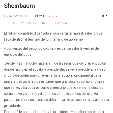
Sheinbaum
EDUARDO SADOT
CÍRCULO ROJO
EMP
CREATED: 21 OCTOBER 2025
HITS: 954
El refrán completo dice “solo el que carga el morral, sabe lo que
lleva dentro” al término del primer año de gobierno
y comienzo del segundo solo la presidente sabe la verdad del
ejercicio del poder.
Desde más – mucho más allá – de las rejas que dividían el pódium
donde hablo en el zócalo la presidente, se ve la presidencia y a su
círculo de poder muy diferente. Una lección fundamental de la
universidad para la vida es saber que una cosa es cómo uno cree
que se ve, otra cosa es cómo creen uno que lo ven, otra cosa es
como se ve y otra muy distinta es cómo lo ven los demás. Ha
pasado un año y esas cuatro diferencias le parecen irrelevantes a la
presidente.
Pero qué le quinta el sueño a la presidente – preferimos escribir