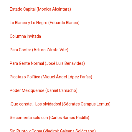
Estado Capital (Mónica Alcántara)
Lo Blanco y Lo Negro (Eduardo Blanco)
Columna invitada
Para Contar (Arturo Zárate Vite)
Para Gente Normal (José Luis Benavides)
Picotazo Político (Miguel Ángel López Farías)
Poder Mexiquense (Daniel Camacho)
¡Que conste... Los olvidados! (Sócrates Campus Lemus)
Se comenta sólo con (Carlos Ramos Padilla)
Sin Punto y Coma (Vladimir Galeana Solórzano)