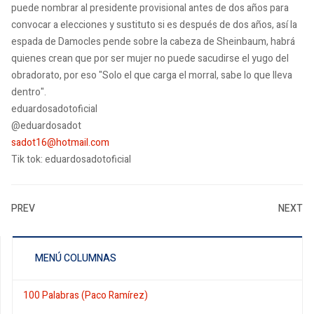
puede nombrar al presidente provisional antes de dos años para
convocar a elecciones y sustituto si es después de dos años, así la
espada de Damocles pende sobre la cabeza de Sheinbaum, habrá
quienes crean que por ser mujer no puede sacudirse el yugo del
obradorato, por eso "Solo el que carga el morral, sabe lo que lleva
dentro".
eduardosadotoficial
@eduardosadot
sadot16@hotmail.com
Tik tok: eduardosadotoficial
PREV
NEXT
MENÚ COLUMNAS
100 Palabras (Paco Ramírez)