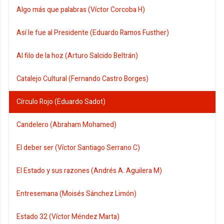
Algo más que palabras (Víctor Corcoba H)
Así le fue al Presidente (Eduardo Ramos Fusther)
Al filo de la hoz (Arturo Salcido Beltrán)
Catalejo Cultural (Fernando Castro Borges)
Círculo Rojo (Eduardo Sadot)
Candelero (Abraham Mohamed)
El deber ser (Víctor Santiago Serrano C)
El Estado y sus razones (Andrés A. Aguilera M)
Entresemana (Moisés Sánchez Limón)
Estado 32 (Víctor Méndez Marta)