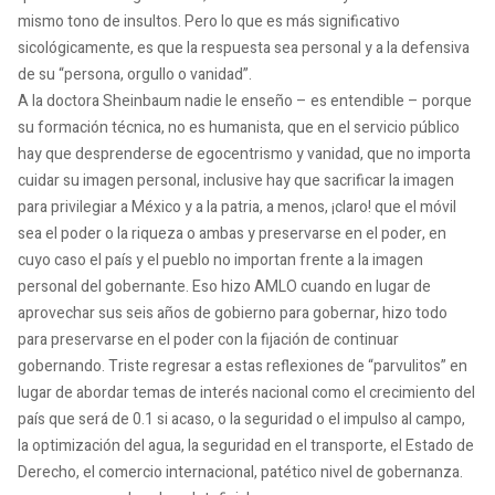
mismo tono de insultos. Pero lo que es más significativo
sicológicamente, es que la respuesta sea personal y a la defensiva
de su “persona, orgullo o vanidad”.
A la doctora Sheinbaum nadie le enseño – es entendible – porque
su formación técnica, no es humanista, que en el servicio público
hay que desprenderse de egocentrismo y vanidad, que no importa
cuidar su imagen personal, inclusive hay que sacrificar la imagen
para privilegiar a México y a la patria, a menos, ¡claro! que el móvil
sea el poder o la riqueza o ambas y preservarse en el poder, en
cuyo caso el país y el pueblo no importan frente a la imagen
personal del gobernante. Eso hizo AMLO cuando en lugar de
aprovechar sus seis años de gobierno para gobernar, hizo todo
para preservarse en el poder con la fijación de continuar
gobernando. Triste regresar a estas reflexiones de “parvulitos” en
lugar de abordar temas de interés nacional como el crecimiento del
país que será de 0.1 si acaso, o la seguridad o el impulso al campo,
la optimización del agua, la seguridad en el transporte, el Estado de
Derecho, el comercio internacional, patético nivel de gobernanza.