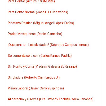
Para Contar (Arturo Zárate Vite)
Para Gente Normal (José Luis Benavides)
Picotazo Político (Miguel Ángel López Farías)
Poder Mexiquense (Daniel Camacho)
¡Que conste... Los olvidados! (Sócrates Campus Lemus)
Se comenta sólo con (Carlos Ramos Padilla)
Sin Punto y Coma (Vladimir Galeana Solórzano)
Singladura (Roberto Cienfuegos J.)
Visión Laboral (Javier Cerón Espinosa)
Al derecho y al revés (Dra. Lizbeth Xóchitl Padilla Sanabria)