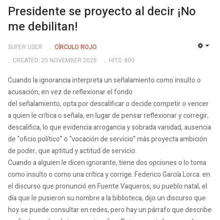
Presidente se proyecto al decir ¡No
me debilitan!
SUPER USER
CÍRCULO ROJO
EMP
CREATED: 25 NOVEMBER 2025
HITS: 800
Cuando la ignorancia interpreta un señalamiento como insulto o
acusación, en vez de reflexionar el fondo
del señalamiento, opta por descalificar o decide competir o vencer
a quien le crítica o señala, en lugar de pensar reflexionar y corregir,
descalifica, lo que evidencia arrogancia y sobrada vanidad, ausencia
de “oficio político” o “vocación de servicio” más proyecta ambición
de poder, que aptitud y actitud de servicio.
Cuando a alguien le dicen ignorante, tiene dos opciones o lo toma
como insulto o como una crítica y corrige. Federico García Lorca. en
el discurso que pronunció en Fuente Vaqueros, su pueblo natal, el
día que le pusieron su nombre a la biblioteca, dijo un discurso que
hoy se puede consultar en redes, pero hay un párrafo que describe