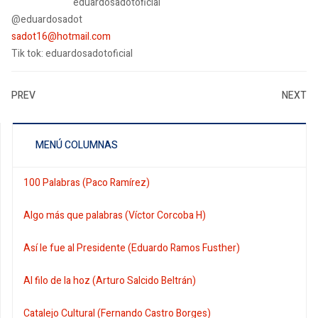
eduardosadotoficial
@eduardosadot
sadot16@hotmail.com
Tik tok: eduardosadotoficial
PREV
NEXT
MENÚ COLUMNAS
100 Palabras (Paco Ramírez)
Algo más que palabras (Víctor Corcoba H)
Así le fue al Presidente (Eduardo Ramos Fusther)
Al filo de la hoz (Arturo Salcido Beltrán)
Catalejo Cultural (Fernando Castro Borges)