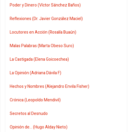
Poder y Dinero (Víctor Sánchez Baños)
Reflexiones (Dr. Javier González Maciel)
Locutores en Acción (Rosalía Buaún)
Malas Palabras (Marta Obeso Suro)
La Castigada (Elena Goicoechea)
La Opinión (Adriana Dávila F)
Hechos y Nombres (Alejandro Envila Fisher)
Crónica (Leopoldo Mendivil)
Secretos al Desnudo
Opinión de... (Hugo Alday Nieto)