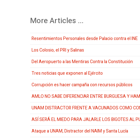
More Articles ...
Resentimientos Personales desde Palacio contra el INE
Los Colosio, el PRI y Salinas
Del Aeropuerto a las Mentiras Contra la Constitución
Tres noticias que exponen al Ejército
Corrupción es hacer campaña con recursos públicos
AMLO NO SABE DIFERENCIAR ENTRE BURGUESA Y H
UNAM DISTRACTOR FRENTE A VACUNADOS COMO CO
ASÍ SERÁ EL MIEDO PARA JALARLE LOS BIGOTES AL 
Ataque a UNAM, Distractor del NAIM y Santa Lucía