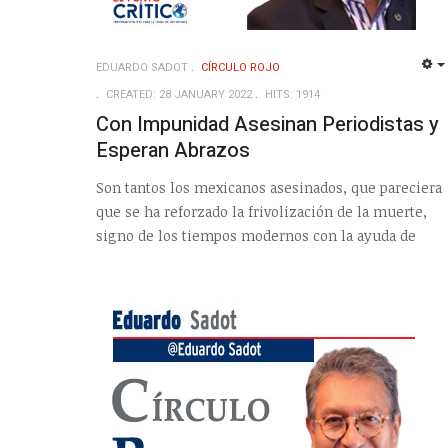
EDUARDO SADOT
CÍRCULO ROJO
CREATED: 28 JANUARY 2022
HITS: 1914
Con Impunidad Asesinan Periodistas y
Esperan Abrazos
Son tantos los mexicanos asesinados, que pareciera
que se ha reforzado la frivolización de la muerte,
signo de los tiempos modernos con la ayuda de