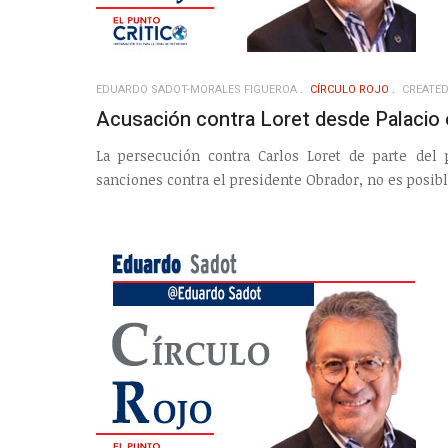
EDUARDO SADOT-MORALES FIGUEROA
CÍRCULO ROJO
CREATED
Acusación contra Loret desde Palacio e
La persecución contra Carlos Loret de parte del 
sanciones contra el presidente Obrador, no es posib