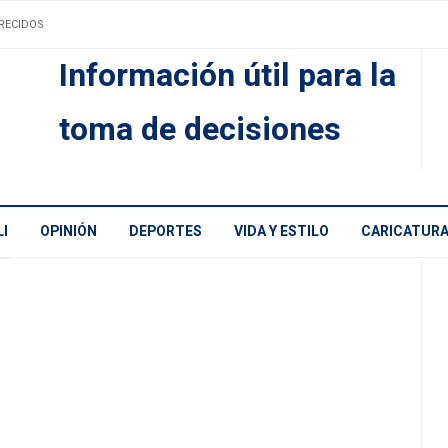
RECIDOS
Información útil para la
toma de decisiones
I
OPINIÓN
DEPORTES
VIDA Y ESTILO
CARICATUR