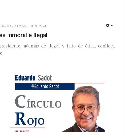
: 04 MARCH 2022
HITS: 2424
EMPTY
s Inmoral e Ilegal
presidente, además de ilegal y falto de ética, conlleva
le