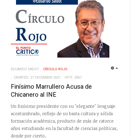
EDUARDO SADOT
CÍRCULO ROJO
EMPTY
EMPTY
CREATED: 27 DECEMBER 2021
HITS: 2067
Finísimo Marrullero Acusa de
Chicanero al INE
Un finísimo presidente con su "elegante" lenguaje
acostumbrado, reflejo de su basta cultura y sólida
formación académica, producto de más de catorce
años estudiando en la facultad de ciencias políticas,
donde por cierto,