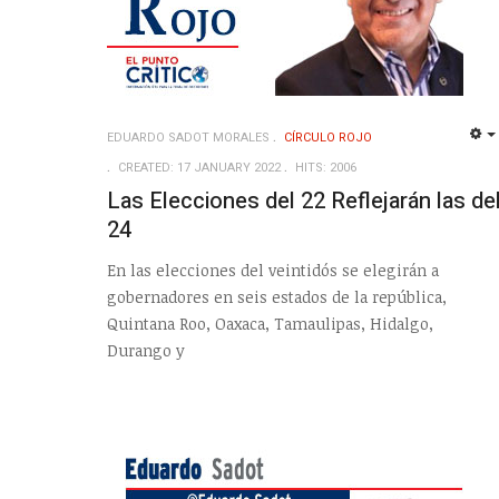
EDUARDO SADOT MORALES
CÍRCULO ROJO
CREATED: 17 JANUARY 2022
HITS: 2006
Las Elecciones del 22 Reflejarán las de
24
En las elecciones del veintidós se elegirán a
gobernadores en seis estados de la república,
Quintana Roo, Oaxaca, Tamaulipas, Hidalgo,
Durango y