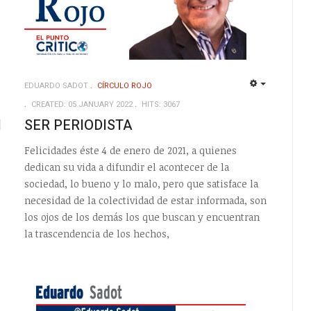
EDUARDO SADOT
CÍRCULO ROJO
EMPTY
EMPTY
CREATED: 05 JANUARY 2022
HITS: 3067
l
SER PERIODISTA
Felicidades éste 4 de enero de 2021, a quienes
dedican su vida a difundir el acontecer de la
sociedad, lo bueno y lo malo, pero que satisface la
necesidad de la colectividad de estar informada, son
los ojos de los demás los que buscan y encuentran
la trascendencia de los hechos,