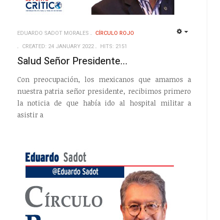
EDUARDO SADOT MORALES
CÍRCULO ROJO
EMPTY
EMPTY
CREATED: 24 JANUARY 2022
HITS: 2151
Salud Señor Presidente...
Con preocupación, los mexicanos que amamos a
nuestra patria señor presidente, recibimos primero
la noticia de que había ido al hospital militar a
asistir a