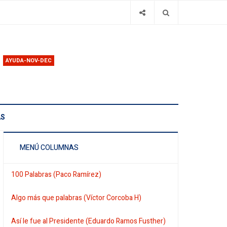
AYUDA-NOV-DEC
AS
MENÚ COLUMNAS
100 Palabras (Paco Ramírez)
Algo más que palabras (Víctor Corcoba H)
Así le fue al Presidente (Eduardo Ramos Fusther)