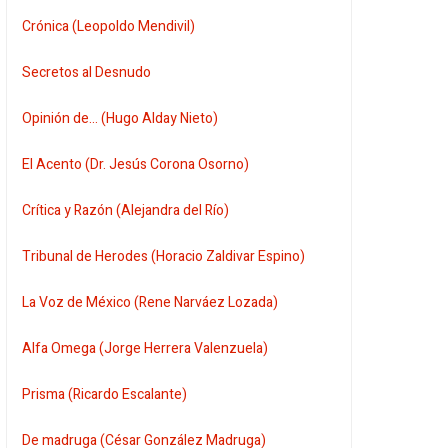
Crónica (Leopoldo Mendivil)
Secretos al Desnudo
Opinión de... (Hugo Alday Nieto)
El Acento (Dr. Jesús Corona Osorno)
Crítica y Razón (Alejandra del Río)
Tribunal de Herodes (Horacio Zaldivar Espino)
La Voz de México (Rene Narváez Lozada)
Alfa Omega (Jorge Herrera Valenzuela)
Prisma (Ricardo Escalante)
De madruga (César González Madruga)