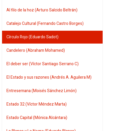
Al filo de la hoz (Arturo Salcido Beltrán)
Catalejo Cultural (Fernando Castro Borges)
Círculo Rojo (Eduardo Sadot)
Candelero (Abraham Mohamed)
El deber ser (Víctor Santiago Serrano C)
El Estado y sus razones (Andrés A. Aguilera M)
Entresemana (Moisés Sánchez Limón)
Estado 32 (Víctor Méndez Marta)
Estado Capital (Mónica Alcántara)