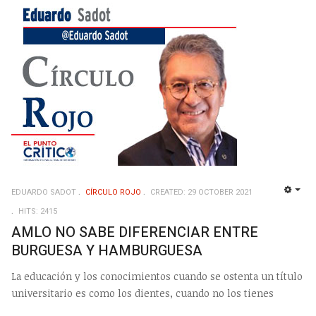
EDUARDO SADOT
CÍRCULO ROJO
CREATED: 29 OCTOBER 2021
EMP
HITS: 2415
AMLO NO SABE DIFERENCIAR ENTRE
BURGUESA Y HAMBURGUESA
La educación y los conocimientos cuando se ostenta un título
universitario es como los dientes, cuando no los tienes