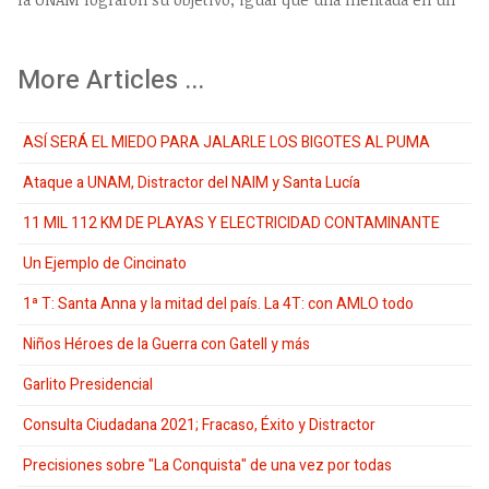
More Articles ...
ASÍ SERÁ EL MIEDO PARA JALARLE LOS BIGOTES AL PUMA
Ataque a UNAM, Distractor del NAIM y Santa Lucía
11 MIL 112 KM DE PLAYAS Y ELECTRICIDAD CONTAMINANTE
Un Ejemplo de Cincinato
1ª T: Santa Anna y la mitad del país. La 4T: con AMLO todo
Niños Héroes de la Guerra con Gatell y más
Garlito Presidencial
Consulta Ciudadana 2021; Fracaso, Éxito y Distractor
Precisiones sobre "La Conquista" de una vez por todas