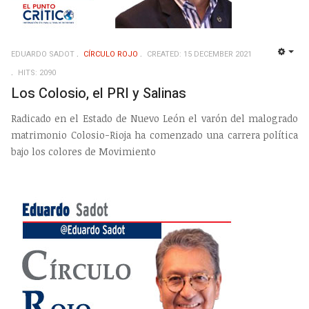
EDUARDO SADOT
CÍRCULO ROJO
CREATED: 15 DECEMBER 2021
EMP
HITS: 2090
Los Colosio, el PRI y Salinas
Radicado en el Estado de Nuevo León el varón del malogrado
matrimonio Colosio-Rioja ha comenzado una carrera política
bajo los colores de Movimiento