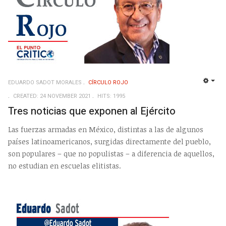
EDUARDO SADOT MORALES
CÍRCULO ROJO
EMP
CREATED: 24 NOVEMBER 2021
HITS: 1995
Tres noticias que exponen al Ejército
Las fuerzas armadas en México, distintas a las de algunos
países latinoamericanos, surgidas directamente del pueblo,
son populares – que no populistas – a diferencia de aquellos,
no estudian en escuelas elitistas.