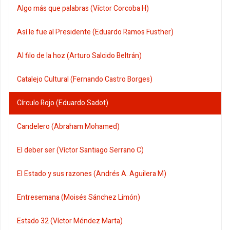
Algo más que palabras (Víctor Corcoba H)
Así le fue al Presidente (Eduardo Ramos Fusther)
Al filo de la hoz (Arturo Salcido Beltrán)
Catalejo Cultural (Fernando Castro Borges)
Círculo Rojo (Eduardo Sadot)
Candelero (Abraham Mohamed)
El deber ser (Víctor Santiago Serrano C)
El Estado y sus razones (Andrés A. Aguilera M)
Entresemana (Moisés Sánchez Limón)
Estado 32 (Víctor Méndez Marta)