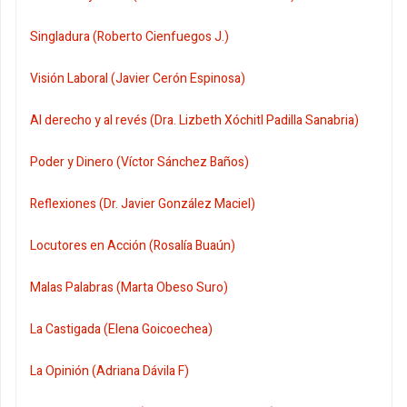
Singladura (Roberto Cienfuegos J.)
Visión Laboral (Javier Cerón Espinosa)
Al derecho y al revés (Dra. Lizbeth Xóchitl Padilla Sanabria)
Poder y Dinero (Víctor Sánchez Baños)
Reflexiones (Dr. Javier González Maciel)
Locutores en Acción (Rosalía Buaún)
Malas Palabras (Marta Obeso Suro)
La Castigada (Elena Goicoechea)
La Opinión (Adriana Dávila F)