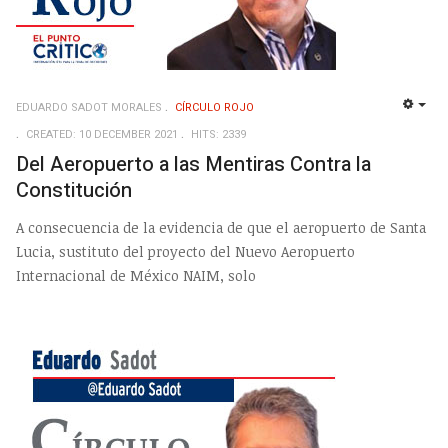
EDUARDO SADOT MORALES
CÍRCULO ROJO
EMP
CREATED: 10 DECEMBER 2021
HITS: 2339
Del Aeropuerto a las Mentiras Contra la
Constitución
A consecuencia de la evidencia de que el aeropuerto de Santa
Lucia, sustituto del proyecto del Nuevo Aeropuerto
Internacional de México NAIM, solo