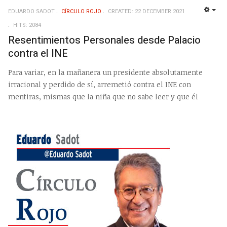
EDUARDO SADOT
CÍRCULO ROJO
CREATED: 22 DECEMBER 2021
EMP
HITS: 2084
Resentimientos Personales desde Palacio
contra el INE
Para variar, en la mañanera un presidente absolutamente
irracional y perdido de sí, arremetió contra el INE con
mentiras, mismas que la niña que no sabe leer y que él