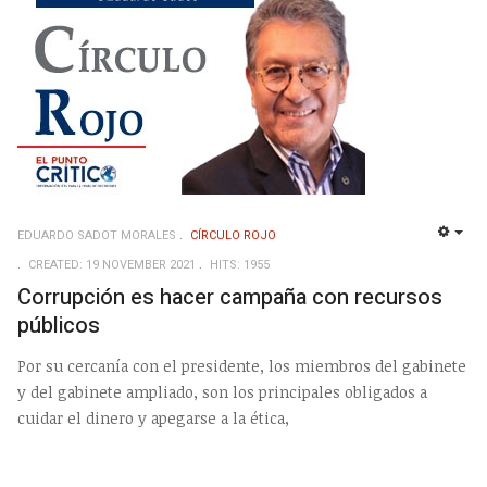
EDUARDO SADOT MORALES
CÍRCULO ROJO
EMP
CREATED: 19 NOVEMBER 2021
HITS: 1955
Corrupción es hacer campaña con recursos
públicos
Por su cercanía con el presidente, los miembros del gabinete
y del gabinete ampliado, son los principales obligados a
cuidar el dinero y apegarse a la ética,