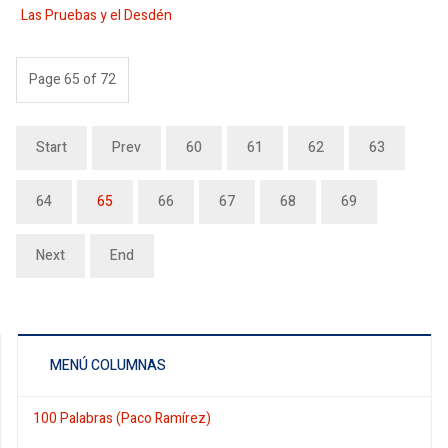
Las Pruebas y el Desdén
Page 65 of 72
Start
Prev
60
61
62
63
64
65
66
67
68
69
Next
End
MENÚ COLUMNAS
100 Palabras (Paco Ramírez)