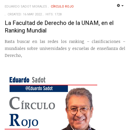
EDUARDO SADOT MORALES
CÍRCULO ROJO
EMP
CREATED: 16 MAY 2022
HITS: 1728
La Facultad de Derecho de la UNAM, en el
Ranking Mundial
Basta buscar en las redes los ranking – clasificaciones –
mundiales sobre universidades y escuelas de enseñanza del
Derecho,