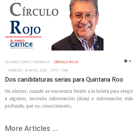
EDUARDO SADOT MORALES
CÍRCULO ROJO
EMP
CREATED: 26 APRIL 2022
HITS: 1568
Dos candidaturas serias para Quintana Roo
Un elector, cuando se encuentra frente a la boleta para elegir
a alguien, necesita información (doxa) o información más
profunda, que es, conocimiento,
More Articles ...