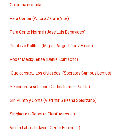
Columna invitada
Para Contar (Arturo Zárate Vite)
Para Gente Normal (José Luis Benavides)
Picotazo Político (Miguel Ángel López Farías)
Poder Mexiquense (Daniel Camacho)
¡Que conste... Los olvidados! (Sócrates Campus Lemus)
Se comenta sólo con (Carlos Ramos Padilla)
Sin Punto y Coma (Vladimir Galeana Solórzano)
Singladura (Roberto Cienfuegos J.)
Visión Laboral (Javier Cerón Espinosa)