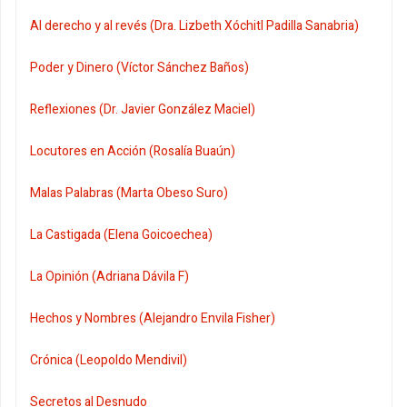
Al derecho y al revés (Dra. Lizbeth Xóchitl Padilla Sanabria)
Poder y Dinero (Víctor Sánchez Baños)
Reflexiones (Dr. Javier González Maciel)
Locutores en Acción (Rosalía Buaún)
Malas Palabras (Marta Obeso Suro)
La Castigada (Elena Goicoechea)
La Opinión (Adriana Dávila F)
Hechos y Nombres (Alejandro Envila Fisher)
Crónica (Leopoldo Mendivil)
Secretos al Desnudo