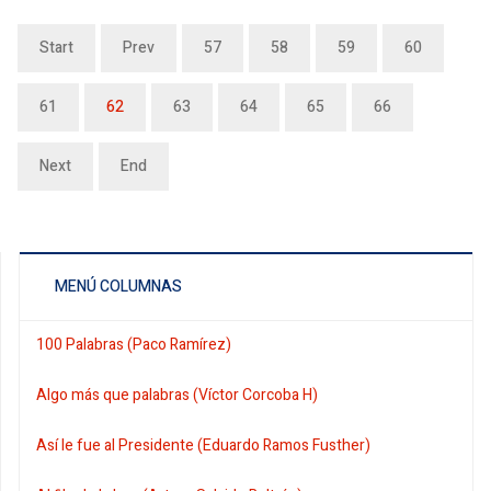
Start
Prev
57
58
59
60
61
62
63
64
65
66
Next
End
MENÚ COLUMNAS
100 Palabras (Paco Ramírez)
Algo más que palabras (Víctor Corcoba H)
Así le fue al Presidente (Eduardo Ramos Fusther)