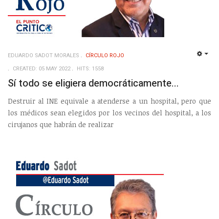
EDUARDO SADOT MORALES
CÍRCULO ROJO
EMP
CREATED: 05 MAY 2022
HITS: 1558
Sí todo se eligiera democráticamente...
Destruir al INE equivale a atenderse a un hospital, pero que
los médicos sean elegidos por los vecinos del hospital, a los
cirujanos que habrán de realizar