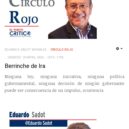
EDUARDO SADOT MORALES
CÍRCULO ROJO
EMP
CREATED: 29 APRIL 2022
HITS: 1795
Berrinche de Ira
Ninguna ley, ninguna iniciativa, ninguna política
gubernamental, ninguna decisión de ningún gobernante
puede ser consecuencia de un impulso, ocurrencia