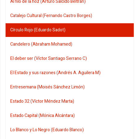
Al filo de la hoz (Arturo Salcido Beltrán)
Catalejo Cultural (Fernando Castro Borges)
Círculo Rojo (Eduardo Sadot)
Candelero (Abraham Mohamed)
El deber ser (Víctor Santiago Serrano C)
El Estado y sus razones (Andrés A. Aguilera M)
Entresemana (Moisés Sánchez Limón)
Estado 32 (Víctor Méndez Marta)
Estado Capital (Mónica Alcántara)
Lo Blanco y Lo Negro (Eduardo Blanco)