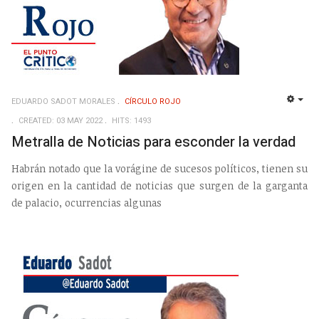
EDUARDO SADOT MORALES
CÍRCULO ROJO
EMP
CREATED: 03 MAY 2022
HITS: 1493
Metralla de Noticias para esconder la verdad
Habrán notado que la vorágine de sucesos políticos, tienen su
origen en la cantidad de noticias que surgen de la garganta
de palacio, ocurrencias algunas