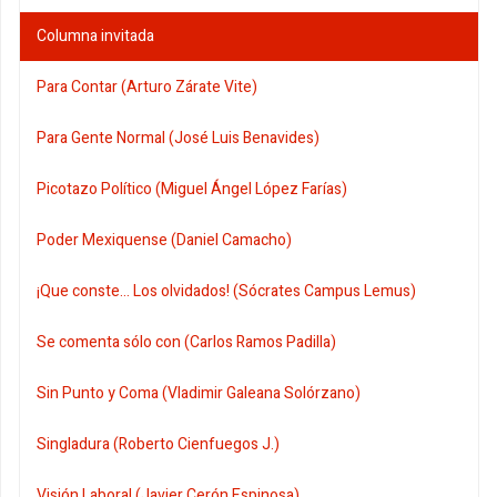
Columna invitada
Para Contar (Arturo Zárate Vite)
Para Gente Normal (José Luis Benavides)
Picotazo Político (Miguel Ángel López Farías)
Poder Mexiquense (Daniel Camacho)
¡Que conste... Los olvidados! (Sócrates Campus Lemus)
Se comenta sólo con (Carlos Ramos Padilla)
Sin Punto y Coma (Vladimir Galeana Solórzano)
Singladura (Roberto Cienfuegos J.)
Visión Laboral (Javier Cerón Espinosa)