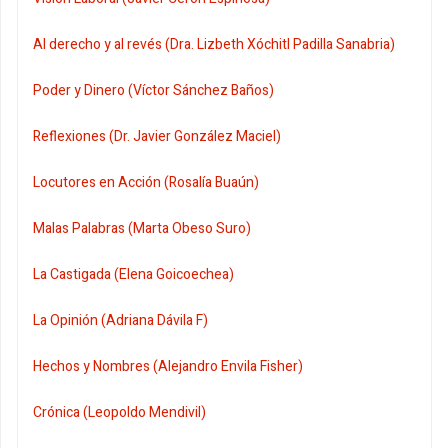
Al derecho y al revés (Dra. Lizbeth Xóchitl Padilla Sanabria)
Poder y Dinero (Víctor Sánchez Baños)
Reflexiones (Dr. Javier González Maciel)
Locutores en Acción (Rosalía Buaún)
Malas Palabras (Marta Obeso Suro)
La Castigada (Elena Goicoechea)
La Opinión (Adriana Dávila F)
Hechos y Nombres (Alejandro Envila Fisher)
Crónica (Leopoldo Mendivil)