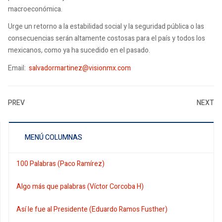
macroeconómica.
Urge un retorno a la estabilidad social y la seguridad pública o las
consecuencias serán altamente costosas para el país y todos los
mexicanos, como ya ha sucedido en el pasado.
Email:
salvadormartinez@visionmx.com
PREV
NEXT
MENÚ COLUMNAS
100 Palabras (Paco Ramírez)
Algo más que palabras (Víctor Corcoba H)
Así le fue al Presidente (Eduardo Ramos Fusther)