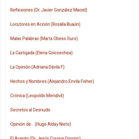
Reflexiones (Dr. Javier González Maciel)
Locutores en Acción (Rosalía Buaún)
Malas Palabras (Marta Obeso Suro)
La Castigada (Elena Goicoechea)
La Opinión (Adriana Dávila F)
Hechos y Nombres (Alejandro Envila Fisher)
Crónica (Leopoldo Mendivil)
Secretos al Desnudo
Opinión de... (Hugo Alday Nieto)
El Acento (Dr. Jesús Corona Osorno)