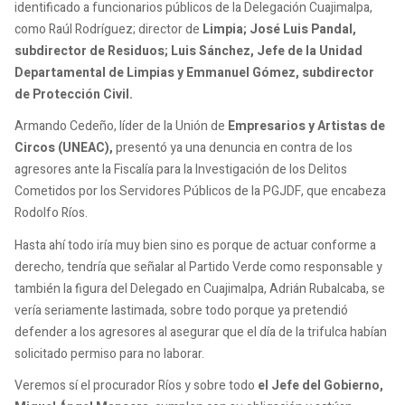
identificado a funcionarios públicos de la Delegación Cuajimalpa,
como Raúl Rodríguez; director de
Limpia; José Luis Pandal,
subdirector de Residuos; Luis Sánchez, Jefe de la Unidad
Departamental de Limpias y Emmanuel Gómez, subdirector
de Protección Civil.
Armando Cedeño, líder de la Unión de
Empresarios y Artistas de
Circos (UNEAC),
presentó ya una denuncia en contra de los
agresores ante la Fiscalía para la Investigación de los Delitos
Cometidos por los Servidores Públicos de la PGJDF, que encabeza
Rodolfo Ríos.
Hasta ahí todo iría muy bien sino es porque de actuar conforme a
derecho, tendría que señalar al Partido Verde como responsable y
también la figura del Delegado en Cuajimalpa, Adrián Rubalcaba, se
vería seriamente lastimada, sobre todo porque ya pretendió
defender a los agresores al asegurar que el día de la trifulca habían
solicitado permiso para no laborar.
Veremos sí el procurador Ríos y sobre todo
el Jefe del Gobierno,