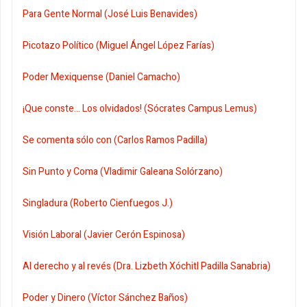
Para Gente Normal (José Luis Benavides)
Picotazo Político (Miguel Ángel López Farías)
Poder Mexiquense (Daniel Camacho)
¡Que conste... Los olvidados! (Sócrates Campus Lemus)
Se comenta sólo con (Carlos Ramos Padilla)
Sin Punto y Coma (Vladimir Galeana Solórzano)
Singladura (Roberto Cienfuegos J.)
Visión Laboral (Javier Cerón Espinosa)
Al derecho y al revés (Dra. Lizbeth Xóchitl Padilla Sanabria)
Poder y Dinero (Víctor Sánchez Baños)