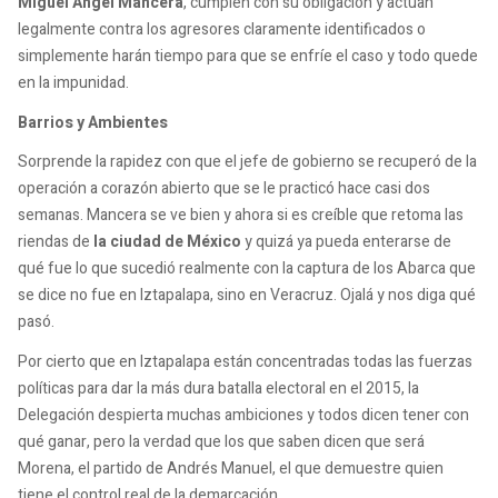
Miguel Ángel Mancera
, cumplen con su obligación y actúan
legalmente contra los agresores claramente identificados o
simplemente harán tiempo para que se enfríe el caso y todo quede
en la impunidad.
Barrios y Ambientes
Sorprende la rapidez con que el jefe de gobierno se recuperó de la
operación a corazón abierto que se le practicó hace casi dos
semanas. Mancera se ve bien y ahora si es creíble que retoma las
riendas de
la ciudad de México
y quizá ya pueda enterarse de
qué fue lo que sucedió realmente con la captura de los Abarca que
se dice no fue en Iztapalapa, sino en Veracruz. Ojalá y nos diga qué
pasó.
Por cierto que en Iztapalapa están concentradas todas las fuerzas
políticas para dar la más dura batalla electoral en el 2015, la
Delegación despierta muchas ambiciones y todos dicen tener con
qué ganar, pero la verdad que los que saben dicen que será
Morena, el partido de Andrés Manuel, el que demuestre quien
tiene el control real de la demarcación.