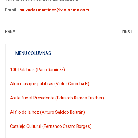
Email:
salvadormartinez@visionmx.com
PREV
NEXT
MENÚ COLUMNAS
100 Palabras (Paco Ramírez)
Algo más que palabras (Víctor Corcoba H)
Así le fue al Presidente (Eduardo Ramos Fusther)
Al filo de la hoz (Arturo Salcido Beltrán)
Catalejo Cultural (Fernando Castro Borges)