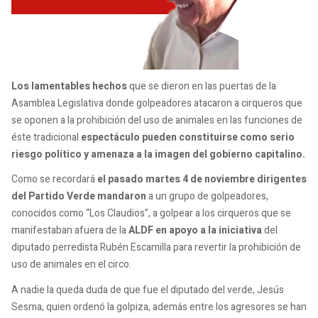
Los lamentables hechos
que se dieron en las puertas de la
Asamblea Legislativa donde golpeadores atacaron a cirqueros que
se oponen a la prohibición del uso de animales en las funciones de
éste tradicional
espectáculo pueden constituirse como serio
riesgo político y amenaza a la imagen del gobierno capitalino.
Como se recordará
el pasado martes 4 de noviembre dirigentes
del Partido Verde mandaron
a un grupo de golpeadores,
conocidos como “Los Claudios”, a golpear a los cirqueros que se
manifestaban afuera de la
ALDF en apoyo a la iniciativa
del
diputado perredista Rubén Escamilla para revertir la prohibición de
uso de animales en el circo.
A nadie la queda duda de que fue el diputado del verde, Jesús
Sesma, quien ordenó la golpiza, además entre los agresores se han