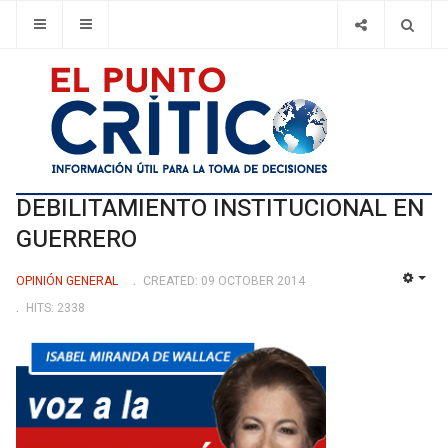
DEBILITAMIENTO INSTITUCIONAL EN
GUERRERO
OPINIÓN GENERAL
CREATED: 09 OCTOBER 2014
EMP
HITS: 2338