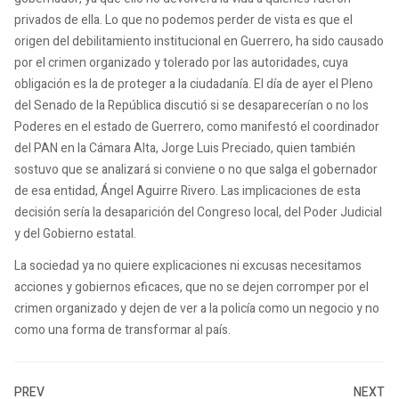
privados de ella. Lo que no podemos perder de vista es que el
origen del debilitamiento institucional en Guerrero, ha sido causado
por el crimen organizado y tolerado por las autoridades, cuya
obligación es la de proteger a la ciudadanía. El día de ayer el Pleno
del Senado de la República discutió si se desaparecerían o no los
Poderes en el estado de Guerrero, como manifestó el coordinador
del PAN en la Cámara Alta, Jorge Luis Preciado, quien también
sostuvo que se analizará si conviene o no que salga el gobernador
de esa entidad, Ángel Aguirre Rivero. Las implicaciones de esta
decisión sería la desaparición del Congreso local, del Poder Judicial
y del Gobierno estatal.
La sociedad ya no quiere explicaciones ni excusas necesitamos
acciones y gobiernos eficaces, que no se dejen corromper por el
crimen organizado y dejen de ver a la policía como un negocio y no
como una forma de transformar al país.
PREV
NEXT