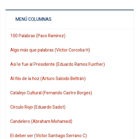
MENÚ COLUMNAS
100 Palabras (Paco Ramírez)
Algo más que palabras (Víctor Corcoba H)
Así le fue al Presidente (Eduardo Ramos Fusther)
Al filo de la hoz (Arturo Salcido Beltrán)
Catalejo Cultural (Fernando Castro Borges)
Círculo Rojo (Eduardo Sadot)
Candelero (Abraham Mohamed)
El deber ser (Víctor Santiago Serrano C)