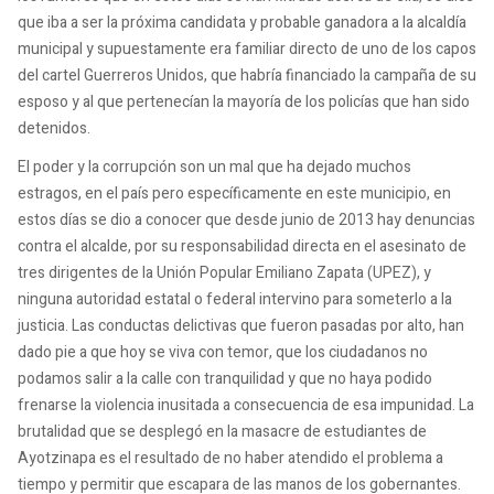
que iba a ser la próxima candidata y probable ganadora a la alcaldía
municipal y supuestamente era familiar directo de uno de los capos
del cartel Guerreros Unidos, que habría financiado la campaña de su
esposo y al que pertenecían la mayoría de los policías que han sido
detenidos.
El poder y la corrupción son un mal que ha dejado muchos
estragos, en el país pero específicamente en este municipio, en
estos días se dio a conocer que desde junio de 2013 hay denuncias
contra el alcalde, por su responsabilidad directa en el asesinato de
tres dirigentes de la Unión Popular Emiliano Zapata (UPEZ), y
ninguna autoridad estatal o federal intervino para someterlo a la
justicia. Las conductas delictivas que fueron pasadas por alto, han
dado pie a que hoy se viva con temor, que los ciudadanos no
podamos salir a la calle con tranquilidad y que no haya podido
frenarse la violencia inusitada a consecuencia de esa impunidad. La
brutalidad que se desplegó en la masacre de estudiantes de
Ayotzinapa es el resultado de no haber atendido el problema a
tiempo y permitir que escapara de las manos de los gobernantes.