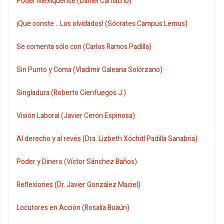
Poder Mexiquense (Daniel Camacho)
¡Que conste... Los olvidados! (Sócrates Campus Lemus)
Se comenta sólo con (Carlos Ramos Padilla)
Sin Punto y Coma (Vladimir Galeana Solórzano)
Singladura (Roberto Cienfuegos J.)
Visión Laboral (Javier Cerón Espinosa)
Al derecho y al revés (Dra. Lizbeth Xóchitl Padilla Sanabria)
Poder y Dinero (Víctor Sánchez Baños)
Reflexiones (Dr. Javier González Maciel)
Locutores en Acción (Rosalía Buaún)