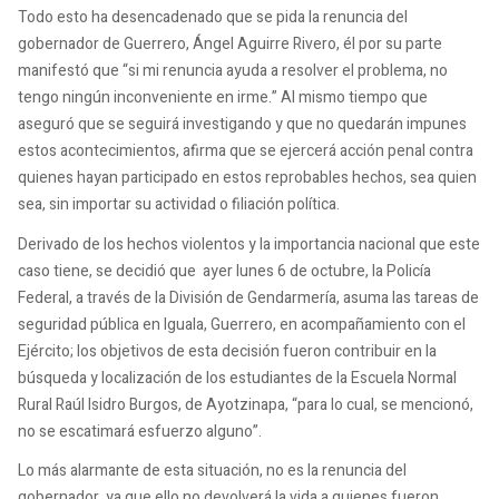
Todo esto ha desencadenado que se pida la renuncia del
gobernador de Guerrero, Ángel Aguirre Rivero, él por su parte
manifestó que “si mi renuncia ayuda a resolver el problema, no
tengo ningún inconveniente en irme.” Al mismo tiempo que
aseguró que se seguirá investigando y que no quedarán impunes
estos acontecimientos, afirma que se ejercerá acción penal contra
quienes hayan participado en estos reprobables hechos, sea quien
sea, sin importar su actividad o filiación política.
Derivado de los hechos violentos y la importancia nacional que este
caso tiene, se decidió que ayer lunes 6 de octubre, la Policía
Federal, a través de la División de Gendarmería, asuma las tareas de
seguridad pública en Iguala, Guerrero, en acompañamiento con el
Ejército; los objetivos de esta decisión fueron contribuir en la
búsqueda y localización de los estudiantes de la Escuela Normal
Rural Raúl Isidro Burgos, de Ayotzinapa, “para lo cual, se mencionó,
no se escatimará esfuerzo alguno”.
Lo más alarmante de esta situación, no es la renuncia del
gobernador, ya que ello no devolverá la vida a quienes fueron