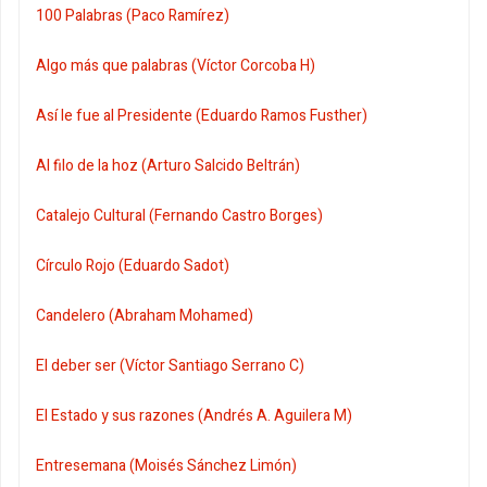
100 Palabras (Paco Ramírez)
Algo más que palabras (Víctor Corcoba H)
Así le fue al Presidente (Eduardo Ramos Fusther)
Al filo de la hoz (Arturo Salcido Beltrán)
Catalejo Cultural (Fernando Castro Borges)
Círculo Rojo (Eduardo Sadot)
Candelero (Abraham Mohamed)
El deber ser (Víctor Santiago Serrano C)
El Estado y sus razones (Andrés A. Aguilera M)
Entresemana (Moisés Sánchez Limón)