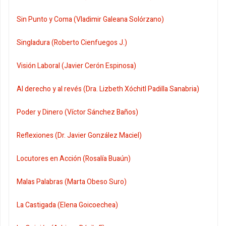
Sin Punto y Coma (Vladimir Galeana Solórzano)
Singladura (Roberto Cienfuegos J.)
Visión Laboral (Javier Cerón Espinosa)
Al derecho y al revés (Dra. Lizbeth Xóchitl Padilla Sanabria)
Poder y Dinero (Víctor Sánchez Baños)
Reflexiones (Dr. Javier González Maciel)
Locutores en Acción (Rosalía Buaún)
Malas Palabras (Marta Obeso Suro)
La Castigada (Elena Goicoechea)