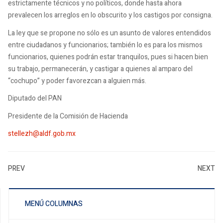
estrictamente técnicos y no políticos, donde hasta ahora
prevalecen los arreglos en lo obscurito y los castigos por consigna.
La ley que se propone no sólo es un asunto de valores entendidos
entre ciudadanos y funcionarios; también lo es para los mismos
funcionarios, quienes podrán estar tranquilos, pues si hacen bien
su trabajo, permanecerán, y castigar a quienes al amparo del
“cochupo” y poder favorezcan a alguien más.
Diputado del PAN
Presidente de la Comisión de Hacienda
stellezh@aldf.gob.mx
PREV
NEXT
MENÚ COLUMNAS