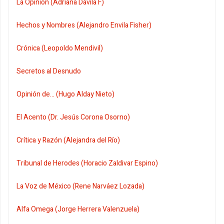
La Opinión (Adriana Dávila F)
Hechos y Nombres (Alejandro Envila Fisher)
Crónica (Leopoldo Mendivil)
Secretos al Desnudo
Opinión de... (Hugo Alday Nieto)
El Acento (Dr. Jesús Corona Osorno)
Crítica y Razón (Alejandra del Río)
Tribunal de Herodes (Horacio Zaldivar Espino)
La Voz de México (Rene Narváez Lozada)
Alfa Omega (Jorge Herrera Valenzuela)