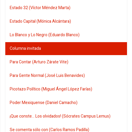
Estado 32 (Víctor Méndez Marta)
Estado Capital (Mónica Alcántara)
Lo Blanco y Lo Negro (Eduardo Blanco)
Columna invitada
Para Contar (Arturo Zárate Vite)
Para Gente Normal (José Luis Benavides)
Picotazo Político (Miguel Ángel López Farías)
Poder Mexiquense (Daniel Camacho)
¡Que conste... Los olvidados! (Sócrates Campus Lemus)
Se comenta sólo con (Carlos Ramos Padilla)