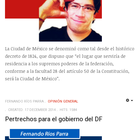
La Ciudad de México se denominó como tal desde el histórico
decreto de 1824, que dispuso que “el lugar que serviría de
residencia a los supremos poderes de la federación,
conforme a la facultad 28 del artículo 50 de la Constitución,
será la Ciudad de México”.
FERNANDO RÍOS PARRA
OPINIÓN GENERAL
EMP
CREATED: 17 DECEMBER 2014
HITS: 1584
Pertrechos para el gobierno del DF