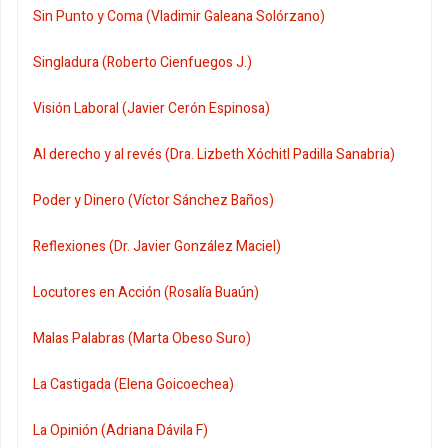
Sin Punto y Coma (Vladimir Galeana Solórzano)
Singladura (Roberto Cienfuegos J.)
Visión Laboral (Javier Cerón Espinosa)
Al derecho y al revés (Dra. Lizbeth Xóchitl Padilla Sanabria)
Poder y Dinero (Víctor Sánchez Baños)
Reflexiones (Dr. Javier González Maciel)
Locutores en Acción (Rosalía Buaún)
Malas Palabras (Marta Obeso Suro)
La Castigada (Elena Goicoechea)
La Opinión (Adriana Dávila F)