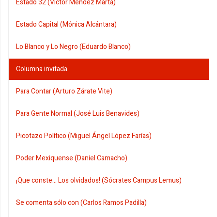
Estado 32 (Víctor Méndez Marta)
Estado Capital (Mónica Alcántara)
Lo Blanco y Lo Negro (Eduardo Blanco)
Columna invitada
Para Contar (Arturo Zárate Vite)
Para Gente Normal (José Luis Benavides)
Picotazo Político (Miguel Ángel López Farías)
Poder Mexiquense (Daniel Camacho)
¡Que conste... Los olvidados! (Sócrates Campus Lemus)
Se comenta sólo con (Carlos Ramos Padilla)