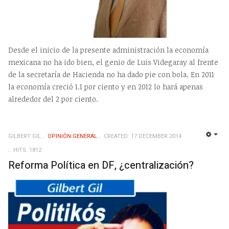
Desde el inicio de la presente administración la economía
mexicana no ha ido bien, el genio de Luis Videgaray al frente
de la secretaría de Hacienda no ha dado pie con bola. En 2011
la economía creció 1.1 por ciento y en 2012 lo hará apenas
alrededor del 2 por ciento.
GILBERT GIL
OPINIÓN GENERAL
CREATED: 17 DECEMBER 2014
EMP
HITS: 1812
Reforma Política en DF, ¿centralización?