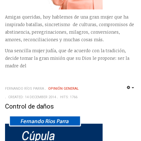
Amigas queridas, hoy hablemos de una gran mujer que ha
inspirado batallas, sincretismo de culturas, compromisos de
abstinencia, peregrinaciones, milagros, conversiones,
amores, reconciliaciones y muchas cosas más.
Una sencilla mujer judía, que de acuerdo con la tradición,
decide tomar la gran misión que su Dios le propone: ser la
madre del
FERNANDO RÍOS PARRA
OPINIÓN GENERAL
EMP
CREATED: 14 DECEMBER 2014
HITS: 1766
Control de daños