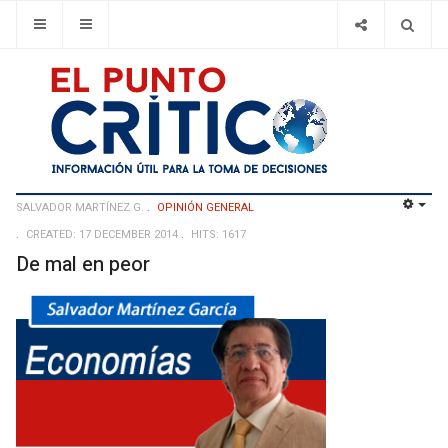
SALVADOR MARTÍNEZ G.
OPINIÓN GENERAL
EMP
CREATED: 17 DECEMBER 2014
HITS: 1617
De mal en peor