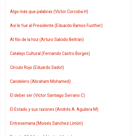
Algo más que palabras (Víctor Corcoba H)
Así le fue al Presidente (Eduardo Ramos Fusther)
Al filo de la hoz (Arturo Salcido Beltrán)
Catalejo Cultural (Fernando Castro Borges)
Círculo Rojo (Eduardo Sadot)
Candelero (Abraham Mohamed)
El deber ser (Víctor Santiago Serrano C)
El Estado y sus razones (Andrés A. Aguilera M)
Entresemana (Moisés Sánchez Limón)