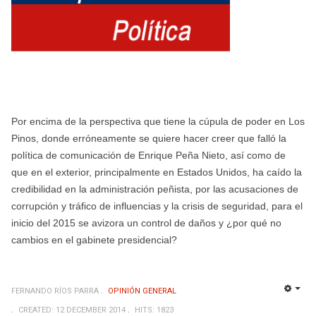
Por encima de la perspectiva que tiene la cúpula de poder en Los
Pinos, donde erróneamente se quiere hacer creer que falló la
política de comunicación de Enrique Peña Nieto, así como de
que en el exterior, principalmente en Estados Unidos, ha caído la
credibilidad en la administración peñista, por las acusaciones de
corrupción y tráfico de influencias y la crisis de seguridad, para el
inicio del 2015 se avizora un control de daños y ¿por qué no
cambios en el gabinete presidencial?
FERNANDO RÍOS PARRA
OPINIÓN GENERAL
EMP
CREATED: 12 DECEMBER 2014
HITS: 1823