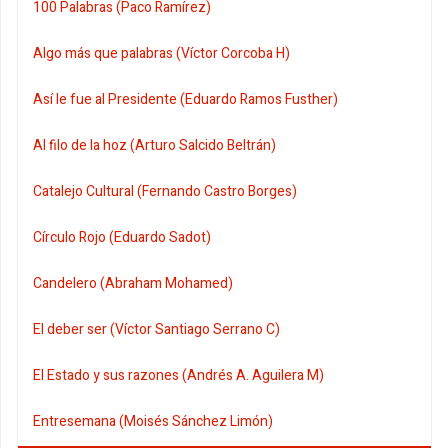
100 Palabras (Paco Ramírez)
Algo más que palabras (Víctor Corcoba H)
Así le fue al Presidente (Eduardo Ramos Fusther)
Al filo de la hoz (Arturo Salcido Beltrán)
Catalejo Cultural (Fernando Castro Borges)
Círculo Rojo (Eduardo Sadot)
Candelero (Abraham Mohamed)
El deber ser (Víctor Santiago Serrano C)
El Estado y sus razones (Andrés A. Aguilera M)
Entresemana (Moisés Sánchez Limón)