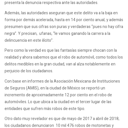
presenta la denuncia respectiva ante las autoridades.
Además, las autoridades aseguran que este delito va a la baja en
forma por demás acelerada, hasta en 14 por ciento anual, y además
presumen que sus cifras son puras y verdaderas “pues no hay cifra
negra”. Y precisan, ufanas, “le vamos ganando la carrera a la
delincuencia en este ilícito”.
Pero como la verdad es que las fantasías siempre chocan con la
realidad y ahora sabemos que el robo de automóvil, como todos los
delitos medibles en la gran ciudad, van al alza notablemente en
perjuicio de los ciudadanos.
Con base en informes de la Asociación Mexicana de Instituciones
de Seguros (AMIS), en la ciudad de México se reportó un
incremento de aproximadamente 12 por ciento en el robo de
automóviles. Lo que ubica a la ciudad en el tercer lugar de las
entidades que sufren más robos de este tipo.
Otro dato muy revelador es que de mayo de 2017 a abril de 2018,
los ciudadanos denunciaron 10 mil 476 robos de motonetas y