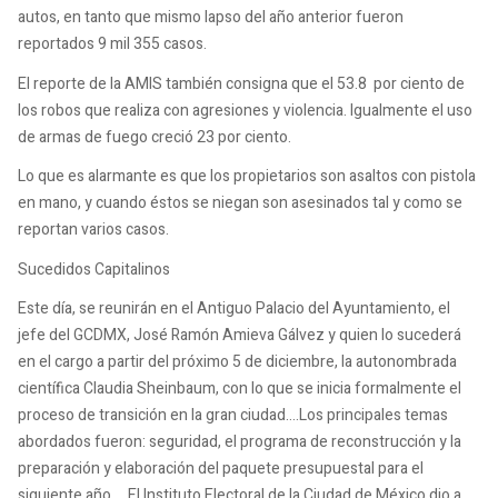
autos, en tanto que mismo lapso del año anterior fueron
reportados 9 mil 355 casos.
El reporte de la AMIS también consigna que el 53.8 por ciento de
los robos que realiza con agresiones y violencia. Igualmente el uso
de armas de fuego creció 23 por ciento.
Lo que es alarmante es que los propietarios son asaltos con pistola
en mano, y cuando éstos se niegan son asesinados tal y como se
reportan varios casos.
Sucedidos Capitalinos
Este día, se reunirán en el Antiguo Palacio del Ayuntamiento, el
jefe del GCDMX, José Ramón Amieva Gálvez y quien lo sucederá
en el cargo a partir del próximo 5 de diciembre, la autonombrada
científica Claudia Sheinbaum, con lo que se inicia formalmente el
proceso de transición en la gran ciudad….Los principales temas
abordados fueron: seguridad, el programa de reconstrucción y la
preparación y elaboración del paquete presupuestal para el
siguiente año…..El Instituto Electoral de la Ciudad de México dio a