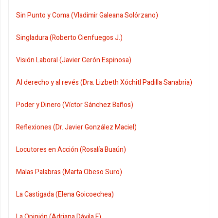
Sin Punto y Coma (Vladimir Galeana Solórzano)
Singladura (Roberto Cienfuegos J.)
Visión Laboral (Javier Cerón Espinosa)
Al derecho y al revés (Dra. Lizbeth Xóchitl Padilla Sanabria)
Poder y Dinero (Víctor Sánchez Baños)
Reflexiones (Dr. Javier González Maciel)
Locutores en Acción (Rosalía Buaún)
Malas Palabras (Marta Obeso Suro)
La Castigada (Elena Goicoechea)
La Opinión (Adriana Dávila F)