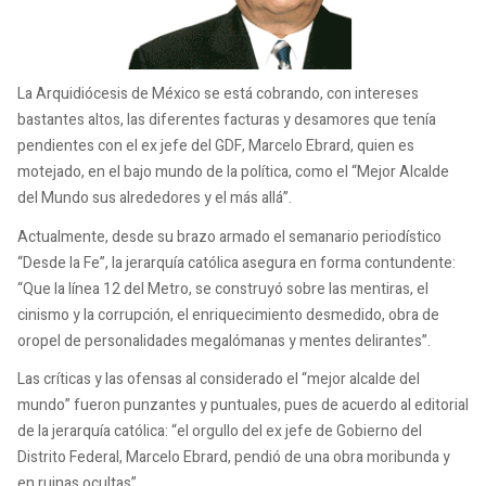
La Arquidiócesis de México se está cobrando, con intereses
bastantes altos, las diferentes facturas y desamores que tenía
pendientes con el ex jefe del GDF, Marcelo Ebrard, quien es
motejado, en el bajo mundo de la política, como el “Mejor Alcalde
del Mundo sus alrededores y el más allá”.
Actualmente, desde su brazo armado el semanario periodístico
“Desde la Fe”, la jerarquía católica asegura en forma contundente:
“Que la línea 12 del Metro, se construyó sobre las mentiras, el
cinismo y la corrupción, el enriquecimiento desmedido, obra de
oropel de personalidades megalómanas y mentes delirantes”.
Las críticas y las ofensas al considerado el “mejor alcalde del
mundo” fueron punzantes y puntuales, pues de acuerdo al editorial
de la jerarquía católica: “el orgullo del ex jefe de Gobierno del
Distrito Federal, Marcelo Ebrard, pendió de una obra moribunda y
en ruinas ocultas”.