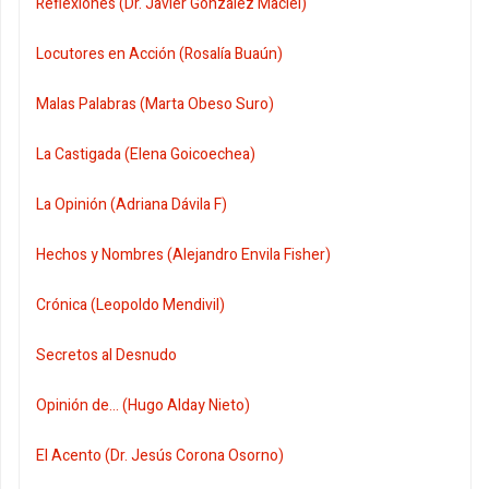
Reflexiones (Dr. Javier González Maciel)
Locutores en Acción (Rosalía Buaún)
Malas Palabras (Marta Obeso Suro)
La Castigada (Elena Goicoechea)
La Opinión (Adriana Dávila F)
Hechos y Nombres (Alejandro Envila Fisher)
Crónica (Leopoldo Mendivil)
Secretos al Desnudo
Opinión de... (Hugo Alday Nieto)
El Acento (Dr. Jesús Corona Osorno)