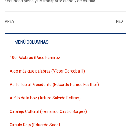
seguridad plena y un transporte digno y de calidad.
PREV
NEXT
MENÚ COLUMNAS
100 Palabras (Paco Ramírez)
Algo más que palabras (Víctor Corcoba H)
Así le fue al Presidente (Eduardo Ramos Fusther)
Al filo de la hoz (Arturo Salcido Beltrán)
Catalejo Cultural (Fernando Castro Borges)
Círculo Rojo (Eduardo Sadot)