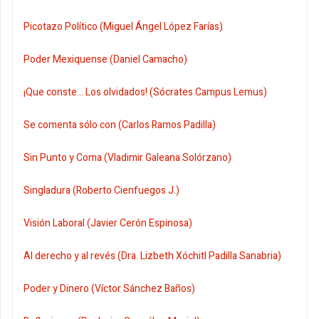
Picotazo Político (Miguel Ángel López Farías)
Poder Mexiquense (Daniel Camacho)
¡Que conste... Los olvidados! (Sócrates Campus Lemus)
Se comenta sólo con (Carlos Ramos Padilla)
Sin Punto y Coma (Vladimir Galeana Solórzano)
Singladura (Roberto Cienfuegos J.)
Visión Laboral (Javier Cerón Espinosa)
Al derecho y al revés (Dra. Lizbeth Xóchitl Padilla Sanabria)
Poder y Dinero (Víctor Sánchez Baños)