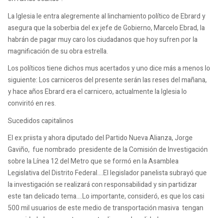
La Iglesia le entra alegremente al linchamiento político de Ebrard y
asegura que la soberbia del ex jefe de Gobierno, Marcelo Ebrad, la
habrán de pagar muy caro los ciudadanos que hoy sufren por la
magnificación de su obra estrella.
Los políticos tiene dichos mus acertados y uno dice más a menos lo
siguiente: Los carniceros del presente serán las reses del mañana,
y hace años Ebrard era el carnicero, actualmente la Iglesia lo
conviritó en res.
Sucedidos capitalinos
El ex priista y ahora diputado del Partido Nueva Alianza, Jorge
Gaviño, fue nombrado presidente de la Comisión de Investigación
sobre la Línea 12 del Metro que se formó en la Asamblea
Legislativa del Distrito Federal....El legislador panelista subrayó que
la investigación se realizará con responsabilidad y sin partidizar
este tan delicado tema….Lo importante, consideró, es que los casi
500 mil usuarios de este medio de transportación masiva tengan