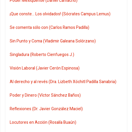
Poder Mexiquense (Daniel Camacho)
¡Que conste... Los olvidados! (Sócrates Campus Lemus)
Se comenta sólo con (Carlos Ramos Padilla)
Sin Punto y Coma (Vladimir Galeana Solórzano)
Singladura (Roberto Cienfuegos J.)
Visión Laboral (Javier Cerón Espinosa)
Al derecho y al revés (Dra. Lizbeth Xóchitl Padilla Sanabria)
Poder y Dinero (Víctor Sánchez Baños)
Reflexiones (Dr. Javier González Maciel)
Locutores en Acción (Rosalía Buaún)