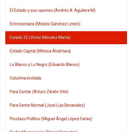
El Estado y sus razones (Andrés A. Aguilera M)
Entresemana (Moisés Sánchez Limón)
Estado 32 (Víctor Méndez Marta)
Estado Capital (Mónica Alcántara)
Lo Blanco y Lo Negro (Eduardo Blanco)
Columna invitada
Para Contar (Arturo Zárate Vite)
Para Gente Normal (José Luis Benavides)
Picotazo Político (Miguel Ángel López Farías)