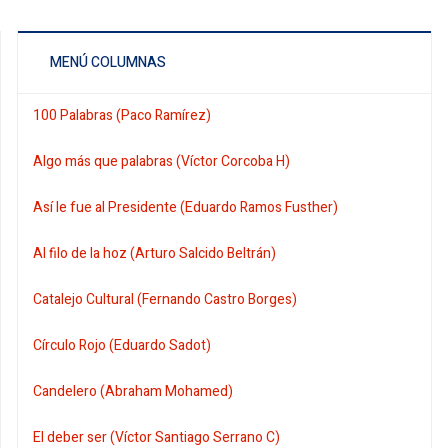
MENÚ COLUMNAS
100 Palabras (Paco Ramírez)
Algo más que palabras (Víctor Corcoba H)
Así le fue al Presidente (Eduardo Ramos Fusther)
Al filo de la hoz (Arturo Salcido Beltrán)
Catalejo Cultural (Fernando Castro Borges)
Círculo Rojo (Eduardo Sadot)
Candelero (Abraham Mohamed)
El deber ser (Víctor Santiago Serrano C)