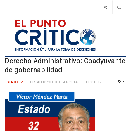
Derecho Administrativo: Coadyuvante
de gobernabilidad
ESTADO 32
CREATED: 23 OCTOBER 2014
HITS: 1817
EMP