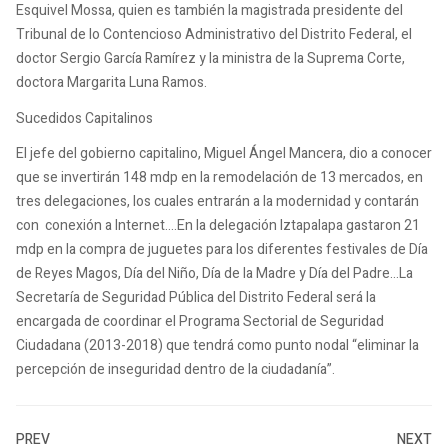
Esquivel Mossa, quien es también la magistrada presidente del
Tribunal de lo Contencioso Administrativo del Distrito Federal, el
doctor Sergio García Ramírez y la ministra de la Suprema Corte,
doctora Margarita Luna Ramos.
Sucedidos Capitalinos
El jefe del gobierno capitalino, Miguel Ángel Mancera, dio a conocer
que se invertirán 148 mdp en la remodelación de 13 mercados, en
tres delegaciones, los cuales entrarán a la modernidad y contarán
con conexión a Internet….En la delegación Iztapalapa gastaron 21
mdp en la compra de juguetes para los diferentes festivales de Día
de Reyes Magos, Día del Niño, Día de la Madre y Día del Padre…La
Secretaría de Seguridad Pública del Distrito Federal será la
encargada de coordinar el Programa Sectorial de Seguridad
Ciudadana (2013-2018) que tendrá como punto nodal “eliminar la
percepción de inseguridad dentro de la ciudadanía”.
PREV
NEXT