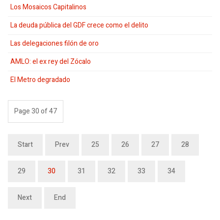
Los Mosaicos Capitalinos
La deuda pública del GDF crece como el delito
Las delegaciones filón de oro
AMLO: el ex rey del Zócalo
El Metro degradado
Page 30 of 47
Start
Prev
25
26
27
28
29
30
31
32
33
34
Next
End