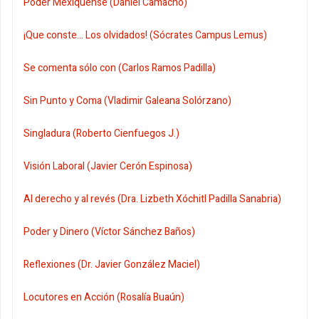
Poder Mexiquense (Daniel Camacho)
¡Que conste... Los olvidados! (Sócrates Campus Lemus)
Se comenta sólo con (Carlos Ramos Padilla)
Sin Punto y Coma (Vladimir Galeana Solórzano)
Singladura (Roberto Cienfuegos J.)
Visión Laboral (Javier Cerón Espinosa)
Al derecho y al revés (Dra. Lizbeth Xóchitl Padilla Sanabria)
Poder y Dinero (Víctor Sánchez Baños)
Reflexiones (Dr. Javier González Maciel)
Locutores en Acción (Rosalía Buaún)