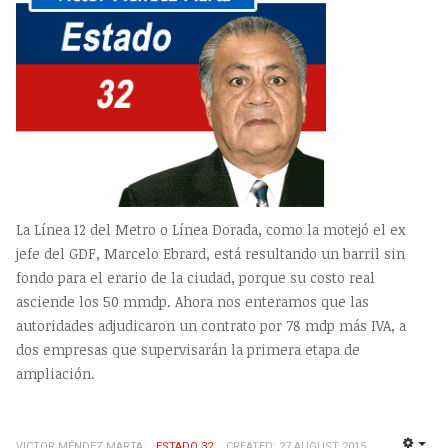
La Línea 12 del Metro o Línea Dorada, como la motejó el ex
jefe del GDF, Marcelo Ebrard, está resultando un barril sin
fondo para el erario de la ciudad, porque su costo real
asciende los 50 mmdp. Ahora nos enteramos que las
autoridades adjudicaron un contrato por 78 mdp más IVA, a
dos empresas que supervisarán la primera etapa de
ampliación.
VICTOR MÉNDEZ MARTA
ESTADO 32
CREATED: 27 AUGUST 2015