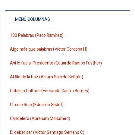
MENÚ COLUMNAS
100 Palabras (Paco Ramírez)
Algo más que palabras (Víctor Corcoba H)
Así le fue al Presidente (Eduardo Ramos Fusther)
Al filo de la hoz (Arturo Salcido Beltrán)
Catalejo Cultural (Fernando Castro Borges)
Círculo Rojo (Eduardo Sadot)
Candelero (Abraham Mohamed)
El deber ser (Víctor Santiago Serrano C)