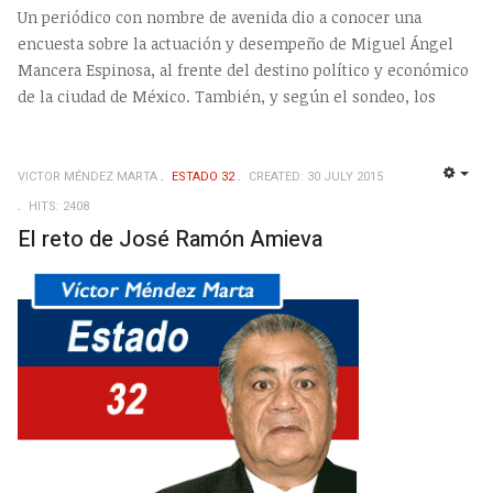
Un periódico con nombre de avenida dio a conocer una
encuesta sobre la actuación y desempeño de Miguel Ángel
Mancera Espinosa, al frente del destino político y económico
de la ciudad de México. También, y según el sondeo, los
VICTOR MÉNDEZ MARTA
ESTADO 32
CREATED: 30 JULY 2015
EMP
HITS: 2408
El reto de José Ramón Amieva