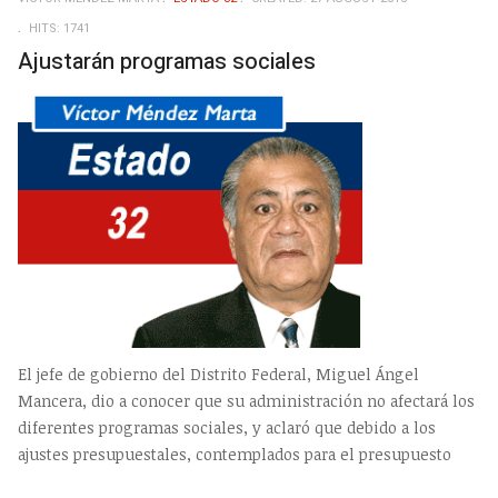
EMP
HITS: 1741
Ajustarán programas sociales
El jefe de gobierno del Distrito Federal, Miguel Ángel
Mancera, dio a conocer que su administración no afectará los
diferentes programas sociales, y aclaró que debido a los
ajustes presupuestales, contemplados para el presupuesto