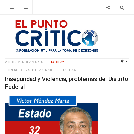
VICTOR MENDEZ MARTA
ESTADO 32
EMP
CREATED: 17 SEPTEMBER 2015
HITS: 1654
Inseguridad y Violencia, problemas del Distrito
Federal