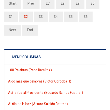
Start
Prev
27
28
29
30
31
32
33
34
35
36
Next
End
MENÚ COLUMNAS
100 Palabras (Paco Ramírez)
Algo más que palabras (Víctor Corcoba H)
Así le fue al Presidente (Eduardo Ramos Fusther)
Al filo de la hoz (Arturo Salcido Beltrán)