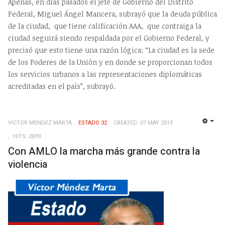
Apenas, en días pasados el jefe de Gobierno del Distrito
Federal, Miguel Ángel Mancera, subrayó que la deuda pública
de la ciudad, que tiene calificación AAA, que contraiga la
ciudad seguirá siendo respaldada por el Gobierno Federal, y
precisó que esto tiene una razón lógica: “La ciudad es la sede
de los Poderes de la Unión y en donde se proporcionan todos
los servicios urbanos a las representaciones diplomáticas
acreditadas en el país”, subrayó.
VICTOR MENDEZ MARTA
ESTADO 32
CREATED: 07 MAY 2015
EMP
HITS: 2699
Con AMLO la marcha más grande contra la
violencia