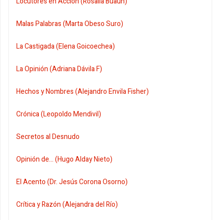
Locutores en Acción (Rosalía Buaún)
Malas Palabras (Marta Obeso Suro)
La Castigada (Elena Goicoechea)
La Opinión (Adriana Dávila F)
Hechos y Nombres (Alejandro Envila Fisher)
Crónica (Leopoldo Mendivil)
Secretos al Desnudo
Opinión de... (Hugo Alday Nieto)
El Acento (Dr. Jesús Corona Osorno)
Crítica y Razón (Alejandra del Río)