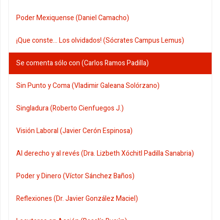
Poder Mexiquense (Daniel Camacho)
¡Que conste... Los olvidados! (Sócrates Campus Lemus)
Se comenta sólo con (Carlos Ramos Padilla)
Sin Punto y Coma (Vladimir Galeana Solórzano)
Singladura (Roberto Cienfuegos J.)
Visión Laboral (Javier Cerón Espinosa)
Al derecho y al revés (Dra. Lizbeth Xóchitl Padilla Sanabria)
Poder y Dinero (Víctor Sánchez Baños)
Reflexiones (Dr. Javier González Maciel)