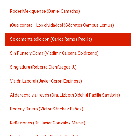
Poder Mexiquense (Daniel Camacho)
¡Que conste... Los olvidados! (Sócrates Campus Lemus)
Se comenta sólo con (Carlos Ramos Padilla)
Sin Punto y Coma (Vladimir Galeana Solórzano)
Singladura (Roberto Cienfuegos J.)
Visión Laboral (Javier Cerón Espinosa)
Al derecho y al revés (Dra. Lizbeth Xóchitl Padilla Sanabria)
Poder y Dinero (Víctor Sánchez Baños)
Reflexiones (Dr. Javier González Maciel)