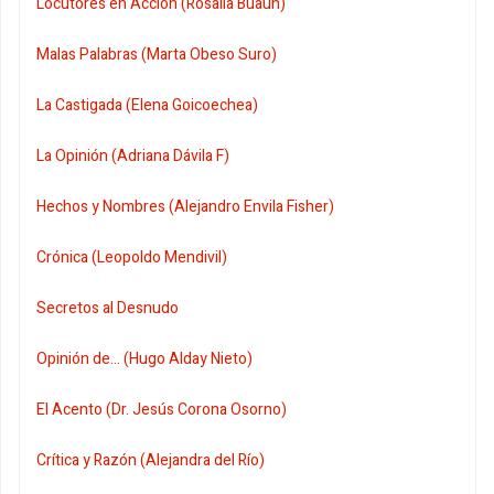
Locutores en Acción (Rosalía Buaún)
Malas Palabras (Marta Obeso Suro)
La Castigada (Elena Goicoechea)
La Opinión (Adriana Dávila F)
Hechos y Nombres (Alejandro Envila Fisher)
Crónica (Leopoldo Mendivil)
Secretos al Desnudo
Opinión de... (Hugo Alday Nieto)
El Acento (Dr. Jesús Corona Osorno)
Crítica y Razón (Alejandra del Río)