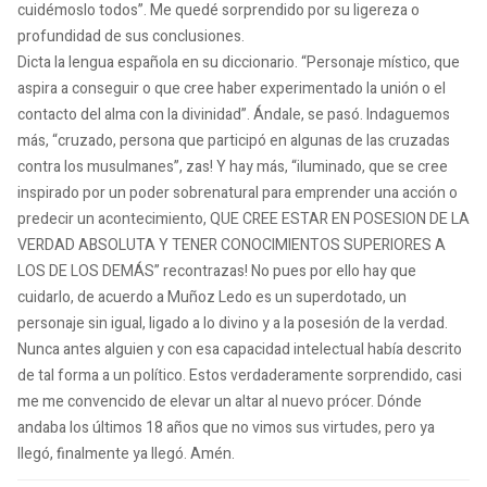
cuidémoslo todos”. Me quedé sorprendido por su ligereza o
profundidad de sus conclusiones.
Dicta la lengua española en su diccionario. “Personaje místico, que
aspira a conseguir o que cree haber experimentado la unión o el
contacto del alma con la divinidad”. Ándale, se pasó. Indaguemos
más, “cruzado, persona que participó en algunas de las cruzadas
contra los musulmanes”, zas! Y hay más, “iluminado, que se cree
inspirado por un poder sobrenatural para emprender una acción o
predecir un acontecimiento, QUE CREE ESTAR EN POSESION DE LA
VERDAD ABSOLUTA Y TENER CONOCIMIENTOS SUPERIORES A
LOS DE LOS DEMÁS” recontrazas! No pues por ello hay que
cuidarlo, de acuerdo a Muñoz Ledo es un superdotado, un
personaje sin igual, ligado a lo divino y a la posesión de la verdad.
Nunca antes alguien y con esa capacidad intelectual había descrito
de tal forma a un político. Estos verdaderamente sorprendido, casi
me me convencido de elevar un altar al nuevo prócer. Dónde
andaba los últimos 18 años que no vimos sus virtudes, pero ya
llegó, finalmente ya llegó. Amén.