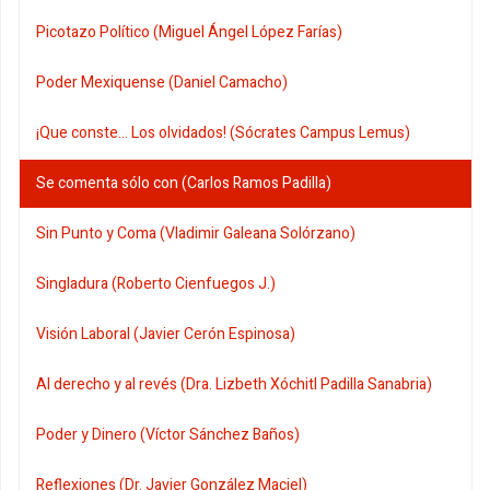
Picotazo Político (Miguel Ángel López Farías)
Poder Mexiquense (Daniel Camacho)
¡Que conste... Los olvidados! (Sócrates Campus Lemus)
Se comenta sólo con (Carlos Ramos Padilla)
Sin Punto y Coma (Vladimir Galeana Solórzano)
Singladura (Roberto Cienfuegos J.)
Visión Laboral (Javier Cerón Espinosa)
Al derecho y al revés (Dra. Lizbeth Xóchitl Padilla Sanabria)
Poder y Dinero (Víctor Sánchez Baños)
Reflexiones (Dr. Javier González Maciel)