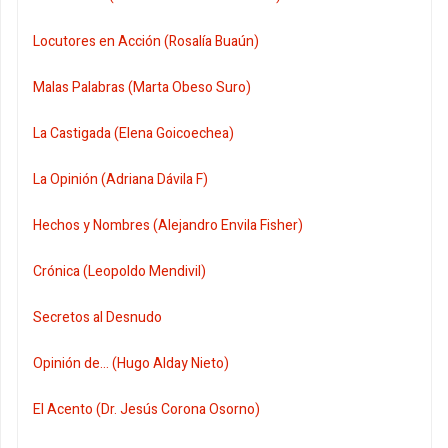
Locutores en Acción (Rosalía Buaún)
Malas Palabras (Marta Obeso Suro)
La Castigada (Elena Goicoechea)
La Opinión (Adriana Dávila F)
Hechos y Nombres (Alejandro Envila Fisher)
Crónica (Leopoldo Mendivil)
Secretos al Desnudo
Opinión de... (Hugo Alday Nieto)
El Acento (Dr. Jesús Corona Osorno)