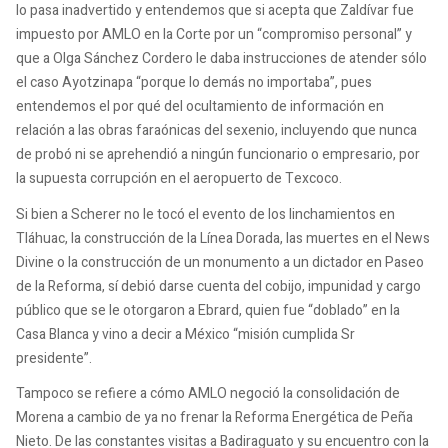
lo pasa inadvertido y entendemos que si acepta que Zaldívar fue
impuesto por AMLO en la Corte por un “compromiso personal” y
que a Olga Sánchez Cordero le daba instrucciones de atender sólo
el caso Ayotzinapa “porque lo demás no importaba”, pues
entendemos el por qué del ocultamiento de información en
relación a las obras faraónicas del sexenio, incluyendo que nunca
de probó ni se aprehendió a ningún funcionario o empresario, por
la supuesta corrupción en el aeropuerto de Texcoco.
Si bien a Scherer no le tocó el evento de los linchamientos en
Tláhuac, la construcción de la Línea Dorada, las muertes en el News
Divine o la construcción de un monumento a un dictador en Paseo
de la Reforma, sí debió darse cuenta del cobijo, impunidad y cargo
público que se le otorgaron a Ebrard, quien fue “doblado” en la
Casa Blanca y vino a decir a México “misión cumplida Sr
presidente”.
Tampoco se refiere a cómo AMLO negoció la consolidación de
Morena a cambio de ya no frenar la Reforma Energética de Peña
Nieto. De las constantes visitas a Badiraguato y su encuentro con la