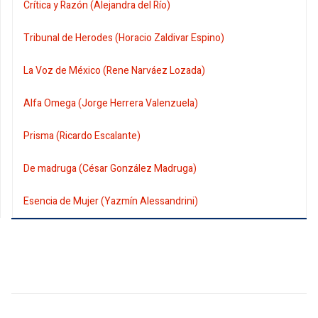
Crítica y Razón (Alejandra del Río)
Tribunal de Herodes (Horacio Zaldivar Espino)
La Voz de México (Rene Narváez Lozada)
Alfa Omega (Jorge Herrera Valenzuela)
Prisma (Ricardo Escalante)
De madruga (César González Madruga)
Esencia de Mujer (Yazmín Alessandrini)