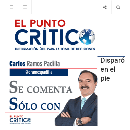
Disparó
en el
pie