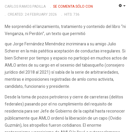
CARLOS RAMOS PADILLA
SE COMENTA SÓLO CON
EMP
CREATED: 24 FEBRUARY 2026
HITS: 736
Me sorprendió el lanzamiento, tratamiento y contenido del libro “ni
Venganza, ni Perdón”, un texto que permitió
que Jorge Fernández Menéndez incriminara a su amigo Julio
Scherer en la más patética aceptación de conductas irregulares. Si
bien Scherer por tiempo y espacio no participó en muchos actos de
AMLO antes de su cargo en el sexenio del tabasqueño (consejero
jurídico del 2018 al 2021) sí sabía de la serie de arbitrariedades,
mentiras e imposiciones registradas de amlo como activista,
candidato, funcionario y presidente.
Desde la toma de pozos petroleros y cierre de carreteras (delitos
federales) pasando por el no cumplimiento del requisito de
residencia para ser Jefe de Gobierno de la capital hasta reconocer
públicamente que AMLO ordenó la liberación de un capo (Ovidio
Guzmán), los atropellos fueron cotidianos. El enorme