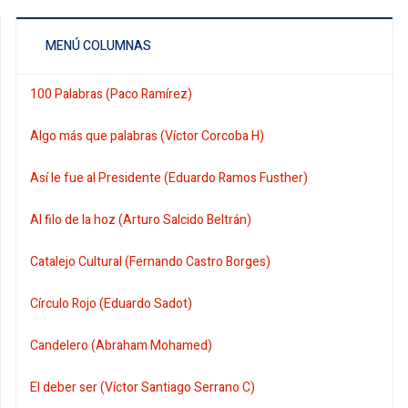
MENÚ COLUMNAS
100 Palabras (Paco Ramírez)
Algo más que palabras (Víctor Corcoba H)
Así le fue al Presidente (Eduardo Ramos Fusther)
Al filo de la hoz (Arturo Salcido Beltrán)
Catalejo Cultural (Fernando Castro Borges)
Círculo Rojo (Eduardo Sadot)
Candelero (Abraham Mohamed)
El deber ser (Víctor Santiago Serrano C)