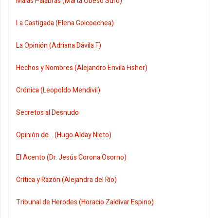
Malas Palabras (Marta Obeso Suro)
La Castigada (Elena Goicoechea)
La Opinión (Adriana Dávila F)
Hechos y Nombres (Alejandro Envila Fisher)
Crónica (Leopoldo Mendivil)
Secretos al Desnudo
Opinión de... (Hugo Alday Nieto)
El Acento (Dr. Jesús Corona Osorno)
Crítica y Razón (Alejandra del Río)
Tribunal de Herodes (Horacio Zaldivar Espino)