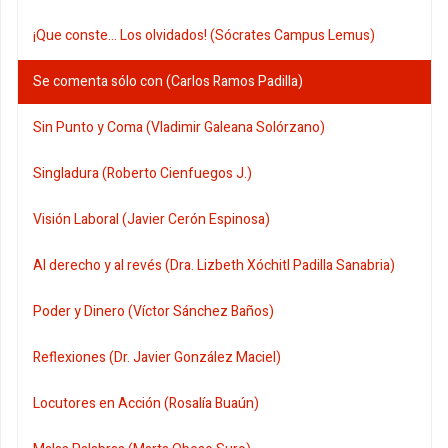
¡Que conste... Los olvidados! (Sócrates Campus Lemus)
Se comenta sólo con (Carlos Ramos Padilla)
Sin Punto y Coma (Vladimir Galeana Solórzano)
Singladura (Roberto Cienfuegos J.)
Visión Laboral (Javier Cerón Espinosa)
Al derecho y al revés (Dra. Lizbeth Xóchitl Padilla Sanabria)
Poder y Dinero (Víctor Sánchez Baños)
Reflexiones (Dr. Javier González Maciel)
Locutores en Acción (Rosalía Buaún)