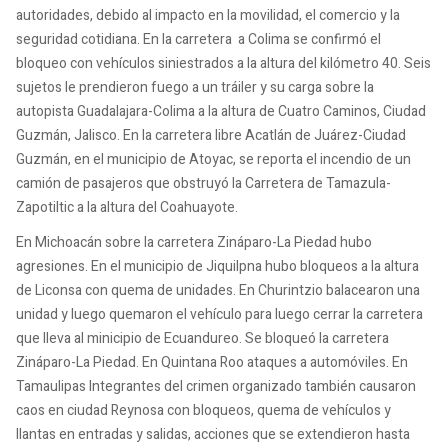
autoridades, debido al impacto en la movilidad, el comercio y la
seguridad cotidiana. En la carretera a Colima se confirmó el
bloqueo con vehículos siniestrados a la altura del kilómetro 40. Seis
sujetos le prendieron fuego a un tráiler y su carga sobre la
autopista Guadalajara-Colima a la altura de Cuatro Caminos, Ciudad
Guzmán, Jalisco. En la carretera libre Acatlán de Juárez-Ciudad
Guzmán, en el municipio de Atoyac, se reporta el incendio de un
camión de pasajeros que obstruyó la Carretera de Tamazula-
Zapotiltic a la altura del Coahuayote.
En Michoacán
sobre la carretera Zináparo-La Piedad hubo
agresiones. En el municipio de Jiquilpna hubo bloqueos a la altura
de Liconsa con quema de unidades
.
En Churintzio balacearon una
unidad y luego quemaron el vehículo para luego cerrar la carretera
que lleva al minicipio de Ecuandureo. Se bloqueó la carretera
Zináparo-La Piedad. En Quintana Roo ataques a automóviles. En
Tamaulipas Integrantes del crimen organizado también causaron
caos en ciudad Reynosa con bloqueos, quema de vehículos y
llantas en entradas y salidas, acciones que se extendieron hasta