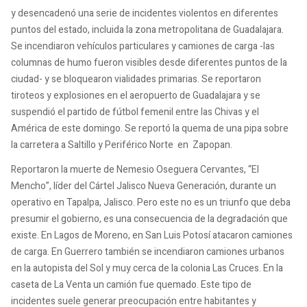
y desencadenó una serie de incidentes violentos en diferentes
puntos del estado, incluida la zona metropolitana de Guadalajara.
Se incendiaron vehículos particulares y camiones de carga -las
columnas de humo fueron visibles desde diferentes puntos de la
ciudad- y se bloquearon vialidades primarias. Se reportaron
tiroteos y explosiones en el aeropuerto de Guadalajara y se
suspendió el partido de fútbol femenil entre las Chivas y el
América de este domingo. Se reportó la quema de una pipa sobre
la carretera a Saltillo y Periférico Norte en Zapopan.
Reportaron la muerte de Nemesio Oseguera Cervantes, “El
Mencho”, líder del Cártel Jalisco Nueva Generación, durante un
operativo en Tapalpa, Jalisco. Pero este no es un triunfo que deba
presumir el gobierno, es una consecuencia de la degradación que
existe. En Lagos de Moreno, en San Luis Potosí atacaron camiones
de carga. En Guerrero también se incendiaron camiones urbanos
en la autopista del Sol y muy cerca de la colonia Las Cruces. En la
caseta de La Venta un camión fue quemado. Este tipo de
incidentes suele generar preocupación entre habitantes y