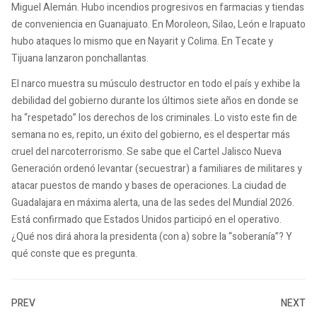
Miguel Alemán. Hubo incendios progresivos en farmacias y tiendas
de conveniencia en Guanajuato. En Moroleon, Silao, León e Irapuato
hubo ataques lo mismo que en Nayarit y Colima. En Tecate y
Tijuana lanzaron ponchallantas.
El narco muestra su músculo destructor en todo el país y exhibe la
debilidad del gobierno durante los últimos siete años en donde se
ha “respetado” los derechos de los criminales. Lo visto este fin de
semana no es, repito, un éxito del gobierno, es el despertar más
cruel del narcoterrorismo. Se sabe que el Cartel Jalisco Nueva
Generación ordenó levantar (secuestrar) a familiares de militares y
atacar puestos de mando y bases de operaciones. La ciudad de
Guadalajara en máxima alerta, una de las sedes del Mundial 2026.
Está confirmado que Estados Unidos participó en el operativo.
¿Qué nos dirá ahora la presidenta (con a) sobre la “soberanía”? Y
qué conste que es pregunta.
PREV
NEXT