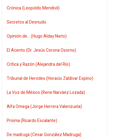
Crónica (Leopoldo Mendivil)
Secretos al Desnudo
Opinión de... (Hugo Alday Nieto)
El Acento (Dr. Jesús Corona Osorno)
Crítica y Razón (Alejandra del Río)
Tribunal de Herodes (Horacio Zaldivar Espino)
La Voz de México (Rene Narváez Lozada)
Alfa Omega (Jorge Herrera Valenzuela)
Prisma (Ricardo Escalante)
De madruga (César González Madruga)