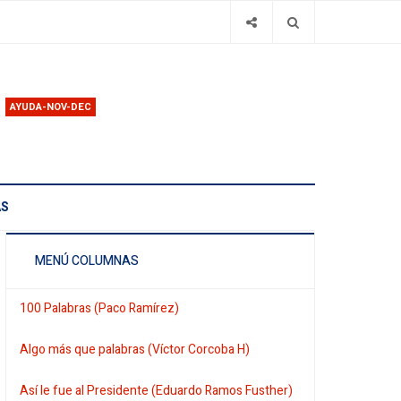
AYUDA-NOV-DEC
AS
MENÚ COLUMNAS
100 Palabras (Paco Ramírez)
Algo más que palabras (Víctor Corcoba H)
Así le fue al Presidente (Eduardo Ramos Fusther)