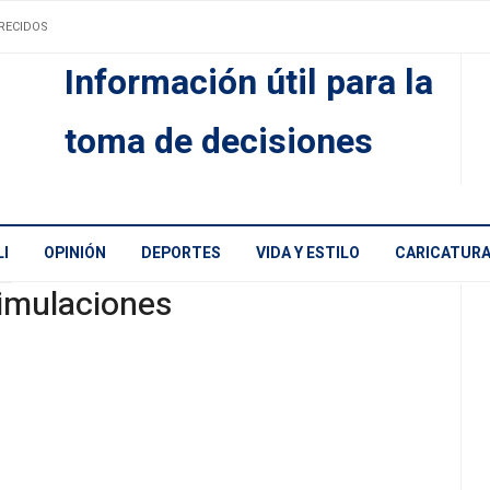
RECIDOS
Información útil para la
toma de decisiones
I
OPINIÓN
DEPORTES
VIDA Y ESTILO
CARICATUR
imulaciones