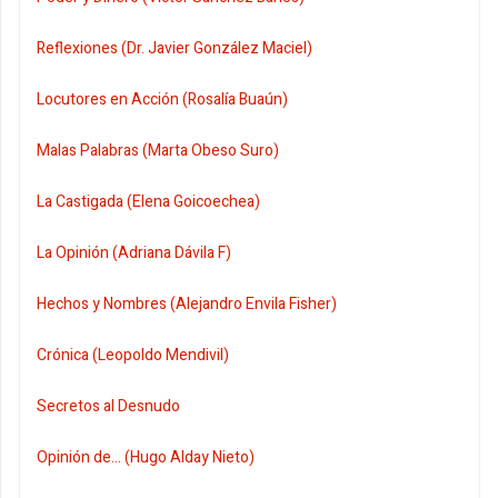
Reflexiones (Dr. Javier González Maciel)
Locutores en Acción (Rosalía Buaún)
Malas Palabras (Marta Obeso Suro)
La Castigada (Elena Goicoechea)
La Opinión (Adriana Dávila F)
Hechos y Nombres (Alejandro Envila Fisher)
Crónica (Leopoldo Mendivil)
Secretos al Desnudo
Opinión de... (Hugo Alday Nieto)