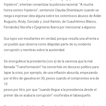
frijoleros”, intentan romantizar la pobreza nacional. “A mucha
honra somos frijoleros”, sentenció Claudia Sheinbaum cuando se
niega a expresar idea alguna sobre los ostentosos abusos de Adán
Augusto, Andy, Gonzalo y José Ramón, de Cuauhtémoc Blanco,
Fernández Noroña o Epigmenio Ibarra por mencionar a algunos.
Sus lujos son insultantes en verdad, porque resulta una afrenta a
un pueblo que observa como dilapidan parte de su evidente
corrupción y mentiras sobre la austeridad.
Se enorgullece la presidenta (con a) de la carencia que la mal
llamada “Transformación” ha convertido en discurso político para
tapar la crisis, por ejemplo, de una inflación absurda, empezando
por el litro de gasolina en 30, pesos cuando el compromiso era de
10
pesos por litro, por que “cuando llegue a la presidencia desde el
primer día se acaba la corrupción” vociferaba el tabasqueño.