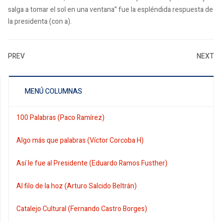
salga a tomar el sol en una ventana” fue la espléndida respuesta de
la presidenta (con a).
PREV
NEXT
MENÚ COLUMNAS
100 Palabras (Paco Ramírez)
Algo más que palabras (Víctor Corcoba H)
Así le fue al Presidente (Eduardo Ramos Fusther)
Al filo de la hoz (Arturo Salcido Beltrán)
Catalejo Cultural (Fernando Castro Borges)