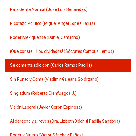
Para Gente Normal (José Luis Benavides)
Picotazo Político (Miguel Ángel López Farías)
Poder Mexiquense (Daniel Camacho)
¡Que conste... Los olvidados! (Sócrates Campus Lemus)
Se comenta sólo con (Carlos Ramos Padilla)
Sin Punto y Coma (Vladimir Galeana Solórzano)
Singladura (Roberto Cienfuegos J.)
Visión Laboral (Javier Cerón Espinosa)
Al derecho y al revés (Dra. Lizbeth Xóchitl Padilla Sanabria)
Poder y Dinero (Víctor Sánchez Baños)