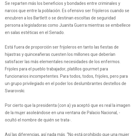
Se reparten más los beneficios y bondades entre criminales y
narcos que entre la población. Es ofensivo ser frijoleros cuando se
encubren a los Bartlett o se destinan escoltas de seguridad
persona a legisladoras como Juanita Guerra mientras se embellece
en salas estéticas en el Senado.
Está fuera de proporción ser frijoleros en tanto las fiestas de
hijastras y quinceañeras cuesten los millones que deberían
satisfacer las más elementales necesidades de los enfermos.
Frijoles para el pueblo trabajador, platillos gourmet para
funcionarios incompetentes. Para todos, todos, frijoles, pero para
un grupo privilegiado en el poder los deslumbrantes destellos de
Swarovski.
Por cierto que la presidenta (con a) ya aceptó que es real la imagen
de la mujer asoleándose en una ventana de Palacio Nacional, -
ocultó el nombre de quién se trata-.
Así las diferencias, así nada más. “No está prohibido que una mujer