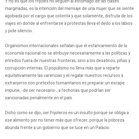
Y no es que los frijoles no lleguen al estómago de las clases
marginadas, es la intención del mensaje de una mujer que se siente
agobiada por el cargo que ostenta y que solamente, disfruta de los
viajes en donde al enfrentarse a protestas lleva el dedo a los labios
y pide silencio.
Organismos internacionales señalan que el estancamiento de la
economía nacional no se atribuye necesariamente a las políticas y
enredos fuera de nuestras fronteras, sino a los desatinos, pifias y
corrupción internas. El populismo no lleva más que a repartir
equitativamente las carencias y el regalar nuestros recursos a
extranjeros con pretextos humanitarios es preparar un escape
impune, -de ser necesario-, a fechorías que podrían ser
sancionadas penalmente en el país.
Dicho como se dijo, ser frijoleros es un insulto porque se obliga a
ese alimento por no tener más que ofrecer; porque la pobreza
abunda frente a un gobierno que se luce en un Palacio.